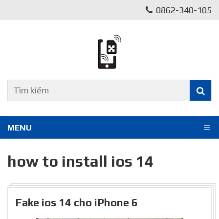
0862-340-105
MENU
how to install ios 14
Fake ios 14 cho iPhone 6