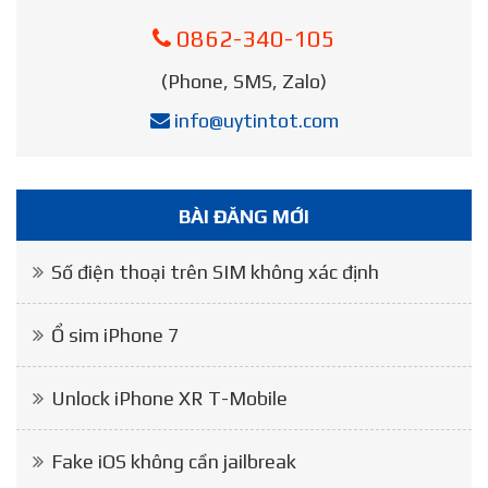
0862-340-105
(Phone, SMS, Zalo)
info@uytintot.com
BÀI ĐĂNG MỚI
Số điện thoại trên SIM không xác định
Ổ sim iPhone 7
Unlock iPhone XR T-Mobile
Fake iOS không cần jailbreak