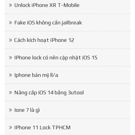
Unlock iPhone XR T-Mobile
Fake iOS không cần jailbreak
Cách kích hoạt iPhone 12
IPhone lock có nên cập nhật iOS 15
Iphone bản mỹ ll/a
Nâng cấp iOS 14 bằng 3utool
Ione 7 là gì
IPhone 11 Lock TPHCM