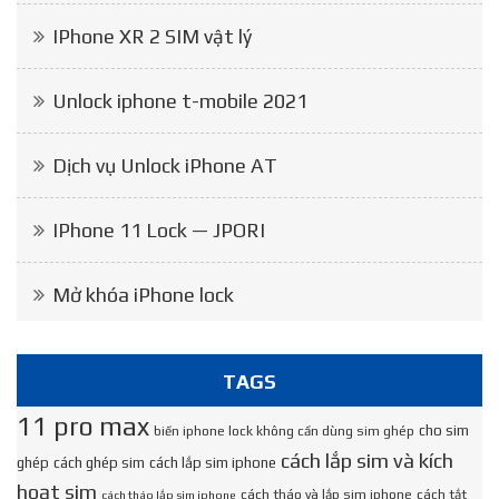
IPhone XR 2 SIM vật lý
Unlock iphone t-mobile 2021
Dịch vụ Unlock iPhone AT
IPhone 11 Lock — JPORI
Mở khóa iPhone lock
TAGS
11 pro max
cho sim
biến iphone lock không cần dùng sim ghép
cách lắp sim và kích
ghép
cách ghép sim
cách lắp sim iphone
hoạt sim
cách tháo và lắp sim iphone
cách tắt
cách tháo lắp sim iphone