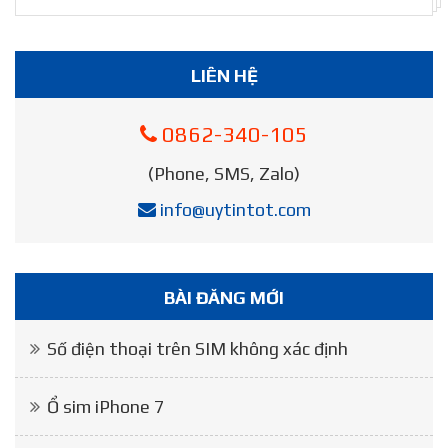
LIÊN HỆ
0862-340-105
(Phone, SMS, Zalo)
info@uytintot.com
BÀI ĐĂNG MỚI
Số điện thoại trên SIM không xác định
Ổ sim iPhone 7