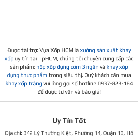
Được tài trợ: Vựa Xốp HCM là
xưởng sản xuất khay
xốp
uy tín tại TpHCM, chúng tôi chuyên cung cấp các
sản phẩm:
hộp xốp đựng cơm 3 ngăn
và
khay xốp
đựng thực phẩm
trong siêu thị. Quý khách cần mua
khay xốp trắng
vui lòng gọi số hotline 0937-823-164
để được tư vấn và báo giá!
Uy Tín Tốt
Địa chỉ: 342 Lý Thường Kiệt, Phường 14, Quận 10, Hồ