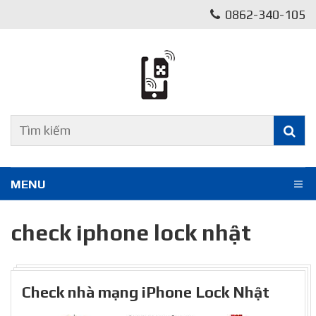
0862-340-105
MENU
check iphone lock nhật
Check nhà mạng iPhone Lock Nhật