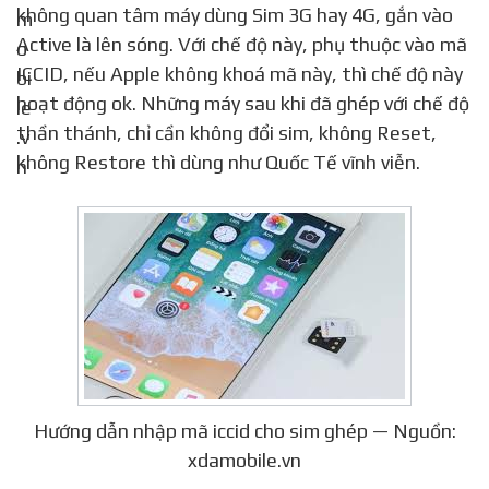
không quan tâm máy dùng Sim 3G hay 4G, gắn vào
Active là lên sóng. Với chế độ này, phụ thuộc vào mã
ICCID, nếu Apple không khoá mã này, thì chế độ này
hoạt động ok. Những máy sau khi đã ghép với chế độ
thần thánh, chỉ cần không đổi sim, không Reset,
không Restore thì dùng như Quốc Tế vĩnh viễn.
Hướng dẫn nhập mã iccid cho sim ghép — Nguồn:
xdamobile.vn