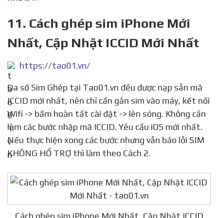
11. Cách ghép sim iPhone Mới
Nhất, Cập Nhật ICCID Mới Nhất
https://tao01.vn/
Đa số Sim Ghép tại Tao01.vn đều được nạp sẵn mã
ICCID mới nhất, nên chỉ cần gắn sim vào máy, kết nối
Wifi -> bấm hoàn tất cài đặt -> lên sóng. Không cần
làm các bước nhập mã ICCID. Yêu cầu iOS mới nhất.
Nếu thực hiện xong các bước nhưng vẫn báo lỗi SIM
KHÔNG HỔ TRỢ thì làm theo Cách 2.
Cách ghép sim iPhone Mới Nhất, Cập Nhật ICCID