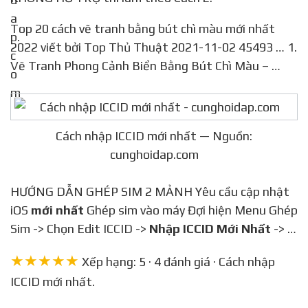
Top 20 cách vẽ tranh bằng bút chì màu mới nhất
2022 viết bởi Top Thủ Thuật 2021-11-02 45493 … 1.
Vẽ Tranh Phong Cảnh Biển Bằng Bút Chì Màu – …
Cách nhập ICCID mới nhất — Nguồn:
cunghoidap.com
HƯỚNG DẪN GHÉP SIM 2 MẢNH Yêu cầu cập nhật
iOS
mới nhất
Ghép sim vào máy Đợi hiện Menu Ghép
Sim -> Chọn Edit ICCID ->
Nhập ICCID Mới Nhất
-> …
★★★★★
Xếp hạng: 5 · 4 đánh giá · Cách nhập
ICCID mới nhất.