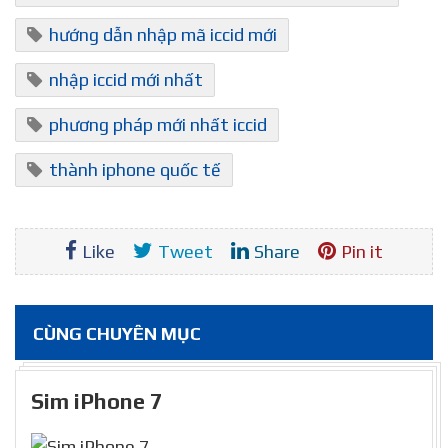
hướng dẫn nhập mã iccid mới
nhập iccid mới nhất
phương pháp mới nhất iccid
thành iphone quốc tế
Like
Tweet
Share
Pin it
CÙNG CHUYÊN MỤC
Sim iPhone 7