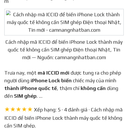
Cách nhập mã ICCID để biến iPhone Lock thành máy
quốc tế không cần SIM ghép Điện thoại Nhật, Tin
mới — Nguồn: camnangnhatban.com
Trưa nay, một
mã ICCID mới
được tung ra cho phép
người dùng
iPhone Lock biến
chiếc máy của mình
thành iPhone quốc tế
, thậm chí
không cần
dùng
đến
SIM ghép
. …
★★★★★
Xếp hạng: 5 · 4 đánh giá · Cách nhập mã
ICCID để biến iPhone Lock thành máy quốc tế không
cần SIM ghép.