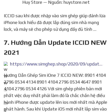
Huy Store — Nguồn: huystore.net
ICCID sau khi được nhập vào sim ghép giúp đánh lừa
iPhone lock hiểu đã được lắp đúng sim nhà mạng
lock, và máy sẽ cho phép sử dụng đầy đủ tính …
7. Hướng Dẫn Update ICCID NEW
2021
https://www.simghep.shop/2020/09/update-iccid-new.html
Hướng Dẫn Ghép Sim iOne 7 ICCID NEW: 8901 4104
2796 0534 4134 8901 4104 2796 0534 4647 8901
4104 2796 0534 4126 Với sim ghép phiên bản mới
nhất việc duy nhất phải làm đó là chắc chắn hệ điều
hành iPhone được update lên ios mới nhất mà Apple
phát hành. Sau khi Update iOS mới nhất lắp sim vào