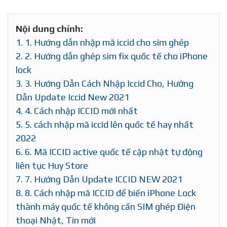
Nội dung chính:
1.
1. Hướng dẫn nhập mã iccid cho sim ghép
2.
2. Hướng dẫn ghép sim fix quốc tế cho iPhone
lock
3.
3. Hướng Dẫn Cách Nhập Iccid Cho, Hướng
Dẫn Update Iccid New 2021
4.
4. Cách nhập ICCID mới nhất
5.
5. cách nhập mã iccid lên quốc tế hay nhất
2022
6.
6. Mã ICCID active quốc tế cập nhật tự động
liên tục Huy Store
7.
7. Hướng Dẫn Update ICCID NEW 2021
8.
8. Cách nhập mã ICCID để biến iPhone Lock
thành máy quốc tế không cần SIM ghép Điện
thoại Nhật, Tin mới