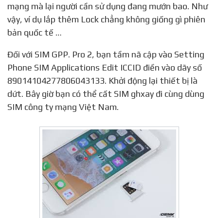
mạng mà lại người cần sử dụng đang mướn bao. Như
vậy, ví dụ lắp thêm Lock chẳng không giống gì phiên
bản quốc tế …
Đối với SIM GPP. Pro 2, bạn tầm nã cập vào Setting
Phone SIM Applications Edit ICCID điền vào dãy số
89014104277806043133. Khởi động lại thiết bị là
dứt. Bây giờ bạn có thể cất SIM ghxay đi cùng dùng
SIM công ty mạng Việt Nam.