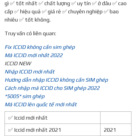
gì ✅ tốt nhất ✅ chất lượng ✅ uy tín ✅ ở đâu ✅ cao
cấp ✅ hiệu quả ✅ giá rẻ ✅ chuyên nghiệp ✅ bao
nhiêu ✅ tốt không.
Truy vấn có liên quan:
Fix ICCID không cần sim ghép
Mã ICCID mới nhất 2022
ICCID NEW
Nhập ICCID mới nhất
Hướng dẫn nhập ICCID không cần SIM ghép
Cách nhập mã ICCID cho SIM ghép 2022
*5005* sim ghép
Mã ICCID lên quốc tế mới nhất
✅ Iccid mới nhất
✅ Iccid mới nhất 2021
2021