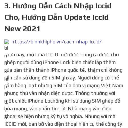
3. Hướng Dẫn Cách Nhập Iccid
Cho, Hướng Dẫn Update Iccid
New 2021
https://binhkhipho.vn/cach-nhap-iccid/
Trưa nay, một mã ICCID mới được tung ra được cho
phép người dùng iPhone Lock biến chiếc lắp thêm
của bản thân thành iPhone quốc tế, thậm chí không
cần cần sử dụng đến SIM ghxay. Người dùng có thể
cầm hàng loạt những SIM của đơn vị mạng Việt Nam
nhưng thứ vẫn nhận diện được. Thông thường với
một chiếc iPhone Lochồng khi sử dụng SIM ghép để
hòa mạng, vào phần tin tức Nhà mạng vào điện
thoại sẽ hiện những ký tự vô nghĩa. Nhưng với mã
ICCID mới, ban bố vào điện thoại hiện cụ thể công ty