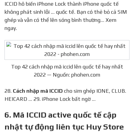
ICCID hô biến iPhone Lock thành iPhone quốc tế
không phát sinh lỗi … quốc tế. Bạn có thẻ bỏ cả SIM
ghép và vẫn có thể lên sóng bình thường… Xem
ngay.
Top 42 cách nhập mã iccid lên quốc tế hay nhất
2022 — Nguồn: phohen.com
28.
Cách nhập mã ICCID
cho sim ghép IONE, CLUB.
HEICARD … 29. iPhone Lock bất ngờ …
6. Mã ICCID active quốc tế cập
nhật tự động liên tục Huy Store