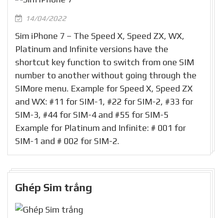
14/04/2022
Sim iPhone 7 – The Speed X, Speed ZX, WX,
Platinum and Infinite versions have the
shortcut key function to switch from one SIM
number to another without going through the
SIMore menu. Example for Speed X, Speed ZX
and WX: #11 for SIM-1, #22 for SIM-2, #33 for
SIM-3, #44 for SIM-4 and #55 for SIM-5
Example for Platinum and Infinite: # 001 for
SIM-1 and # 002 for SIM-2.
Ghép Sim trắng