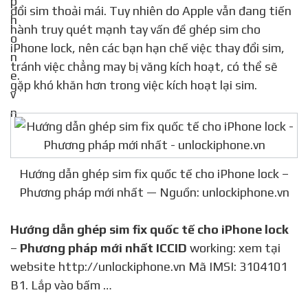
đổi sim thoải mái. Tuy nhiên do Apple vẫn đang tiến
hành truy quét mạnh tay vấn đề ghép sim cho
iPhone lock, nên các bạn hạn chế việc thay đổi sim,
tránh việc chẳng may bị văng kích hoạt, có thể sẽ
gặp khó khăn hơn trong việc kích hoạt lại sim.
Hướng dẫn ghép sim fix quốc tế cho iPhone lock –
Phương pháp mới nhất — Nguồn: unlockiphone.vn
Hướng dẫn ghép sim fix quốc tế cho iPhone lock
–
Phương pháp mới nhất ICCID
working: xem tại
website http://unlockiphone.vn Mã IMSI: 3104101
B1. Lắp vào bấm …