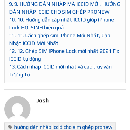
9.
9. HƯỚNG DẪN NHẬP MÃ ICCID MỚI, HƯỚNG
DẪN NHẬP ICCID CHO SIM GHÉP PRONEW
10.
10. Hướng dẫn cập nhật ICCID giúp iPhone
Lock HỒI SINH hiệu quả
11.
11. Cách ghép sim iPhone Mới Nhất, Cập
Nhật ICCID Mới Nhất
12.
12. Ghép SIM iPhone Lock mới nhất 2021 Fix
ICCID tự động
13.
Cách nhập ICCID mới nhất và các truy vấn
tương tự
Josh
hướng dẫn nhập iccid cho sim ghép pronew