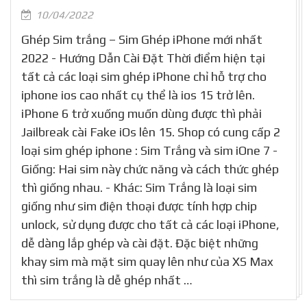
10/04/2022
Ghép Sim trắng – Sim Ghép iPhone mới nhất
2022 - Hướng Dẫn Cài Đặt Thời điểm hiện tại
tất cả các loại sim ghép iPhone chỉ hỗ trợ cho
iphone ios cao nhất cụ thể là ios 15 trở lên.
iPhone 6 trở xuống muốn dùng được thì phải
Jailbreak cài Fake iOs lên 15. Shop có cung cấp 2
loại sim ghép iphone : Sim Trắng và sim iOne 7 -
Giống: Hai sim này chức năng và cách thức ghép
thì giống nhau. - Khác: Sim Trắng là loại sim
giống như sim điện thoại được tính hợp chip
unlock, sử dụng được cho tất cả các loại iPhone,
dễ dàng lắp ghép và cài đặt. Đặc biệt những
khay sim mà mặt sim quay lên như của XS Max
thì sim trắng là dễ ghép nhất …