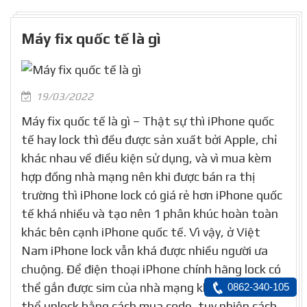
Máy fix quốc tế là gì
19/03/2022
Máy fix quốc tế là gì – Thật sự thì iPhone quốc
tế hay lock thì đều được sản xuất bởi Apple, chỉ
khác nhau về điều kiện sử dụng, và vì mua kèm
hợp đồng nhà mạng nên khi được bán ra thị
trường thì iPhone lock có giá rẻ hơn iPhone quốc
tế khá nhiều và tạo nên 1 phân khúc hoàn toàn
khác bên cạnh iPhone quốc tế. Vì vậy, ở Việt
Nam iPhone lock vẫn khá được nhiều người ưa
chuộng. Để điện thoại iPhone chính hãng lock có
thể gắn được sim của nhà mạng khác, bạn có
0862-340-105
thể unlock bằng cách mua code, tuy nhiên cách