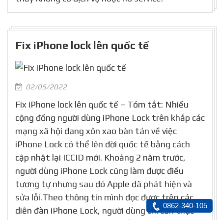
Fix iPhone lock lên quốc tế
02/05/2022
Fix iPhone lock lên quốc tế – Tóm tắt: Nhiều
cộng đồng người dùng iPhone Lock trên khắp các
mạng xã hội đang xôn xao bàn tán về việc
iPhone Lock có thể lên đời quốc tế bằng cách
cập nhật lại ICCID mới. Khoảng 2 năm trước,
người dùng iPhone Lock cũng làm được điều
tương tự nhưng sau đó Apple đã phát hiện và
sửa lỗi.Theo thông tin mình đọc được trên các
0862-340-105
diễn đàn iPhone Lock, người dùng chỉ cần thực