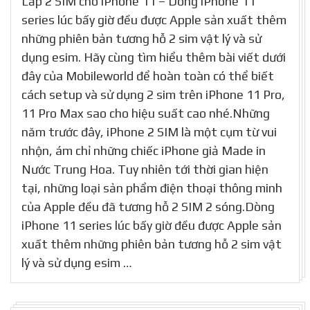
Lắp 2 SIM cho iPhone 11 – Dòng iPhone 11
series lúc bấy giờ đều được Apple sản xuất thêm
những phiên bản tương hỗ 2 sim vật lý và sử
dụng esim. Hãy cùng tìm hiểu thêm bài viết dưới
đây của Mobileworld để hoàn toàn có thể biết
cách setup và sử dụng 2 sim trên iPhone 11 Pro,
11 Pro Max sao cho hiệu suất cao nhé.Những
năm trước đây, iPhone 2 SIM là một cụm từ vui
nhộn, ám chỉ những chiếc iPhone giả Made in
Nước Trung Hoa. Tuy nhiên tới thời gian hiện
tại, những loại sản phẩm điện thoại thông minh
của Apple đều đã tương hỗ 2 SIM 2 sóng.Dòng
iPhone 11 series lúc bấy giờ đều được Apple sản
xuất thêm những phiên bản tương hỗ 2 sim vật
lý và sử dụng esim …