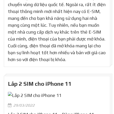
chuyển vùng dữ liệu quốc tế. Ngoài ra, rất ít điện
thoại thông minh mới nhất hiện nay có E-SIM,
mang đến cho bạn khả năng sử dụng hai nhà
mạng cùng một lúc. Tuy nhiên, nếu bạn muốn
một nhà cung cấp dịch vụ khác trên thẻ E-SIM
của mình, điện thoại của bạn phải được mở khóa.
Cuối cùng, điện thoại đã mở khóa mang lại cho
bạn sự linh hoạt tốt hơn nhiều và bán với giá cao
hơn so với điện thoại bị khóa.
Lắp 2 SIM cho iPhone 11
29/03/2022