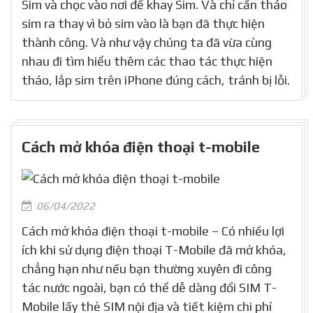
Sim và chọc vào nơi để khay Sim. Và chỉ cần tháo
sim ra thay vì bỏ sim vào là bạn đã thực hiện
thành công. Và như vậy chúng ta đã vừa cùng
nhau đi tìm hiểu thêm các thao tác thực hiện
tháo, lắp sim trên iPhone đúng cách, tránh bị lỗi.
Cách mở khóa điện thoại t-mobile
06/04/2022
Cách mở khóa điện thoại t-mobile – Có nhiều lợi
ích khi sử dụng điện thoại T-Mobile đã mở khóa,
chẳng hạn như nếu bạn thường xuyên đi công
tác nước ngoài, bạn có thể dễ dàng đổi SIM T-
Mobile lấy thẻ SIM nội địa và tiết kiệm chi phí