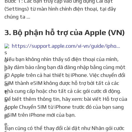
Bước 1 : Các bạn truy cập vào ứng dụng Cài đặt
(Settings) từ màn hình chính điện thoại, tại đây
chúng ta …
3. Bộ phận hỗ trợ của Apple (VN)
https://support.apple.com/vi-vn/guide/iphone/iph3f11fba92/ios
Nếu bạn không nhìn thấy số điện thoại của mình,
hãy đảm bảo rằng bạn đã đăng nhập bằng cùng một
ID Apple trên cả hai thiết bị iPhone. Việc chuyển đổi
SIM thành eSIM không được hỗ trợ bởi tất cả các
nhà cung cấp hoặc cho tất cả các gói cước di động.
Để biết thêm thông tin, hãy xem: bài viết Hỗ trợ của
Apple Chuyển SIM từ iPhone trước đó của bạn sang
eSIM trên iPhone mới của bạn.
Bạn cũng có thể thay đổi cài đặt như Nhãn gói cước