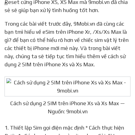
Reset cứng iPhone XS, XS Max mà 9mobi.vn đã chia
sẻ sẽ giúp bạn xử lý tình huống tốt hơn.
Trong các bài viết trước đây, 9Mobi.vn đã cùng các
bạn tmì hiểu về eSim trên iPhone Xr, /Xs/Xs Max là
gì? để bạn có thể hiểu rõ hơn về chiếc sim vật lý trên
các thiết bị iPhone mới mẻ này. Và trong bài viết
này, chúng ta sẽ tiếp tục tìm hiểu thêm về cách sử
dụng 2 SIM trên iPhone Xs và Xs Max.
Cách sử dụng 2 SIM trên iPhone Xs và Xs Max —
Nguồn: 9mobi.vn
1. Thiết lập Sim gọi điện mặc định * Cách thực hiện