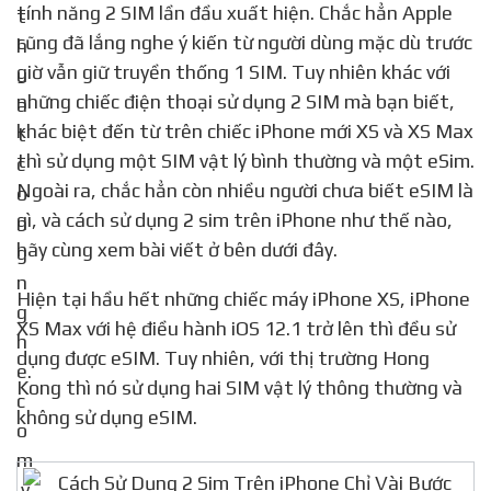
tính năng 2 SIM lần đầu xuất hiện. Chắc hẳn Apple
cũng đã lắng nghe ý kiến từ người dùng mặc dù trước
giờ vẫn giữ truyền thống 1 SIM. Tuy nhiên khác với
những chiếc điện thoại sử dụng 2 SIM mà bạn biết,
khác biệt đến từ trên chiếc iPhone mới XS và XS Max
thì sử dụng một SIM vật lý bình thường và một eSim.
Ngoài ra, chắc hẳn còn nhiều người chưa biết eSIM là
gì, và cách sử dụng 2 sim trên iPhone như thế nào,
hãy cùng xem bài viết ở bên dưới đây.
Hiện tại hầu hết những chiếc máy iPhone XS, iPhone
XS Max với hệ điều hành iOS 12.1 trở lên thì đều sử
dụng được eSIM. Tuy nhiên, với thị trường Hong
Kong thì nó sử dụng hai SIM vật lý thông thường và
không sử dụng eSIM.