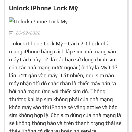
Unlock iPhone Lock Mỹ
26/02/2022
Unlock iPhone Lock Mỹ – Cách 2. Check nhà
mạng iPhone bằng cách lắp sim nhà mạng vào
máy Cách này tức là các bạn sử dụng chính sim
của các nhà mạng nước ngoài ( ở đây là Mỹ ) để
lần lượt gắn vào máy. Tất nhiên, nếu sim nào
máy nhận thì đó chắc chắn là chiếc máy bán ra
bởi nhà mạng ứng với chiếc sim đó. Thông
thường khi lắp sim không phải của nhà mạng
khóa máy vào thì iPhone sẽ văng active và báo
sim không hợp lệ. Còn sim đúng của nhà mạng là
sẽ không thông báo và trên thanh trạng thái sẽ
thấy Không có dịch vụ hoặc no service.