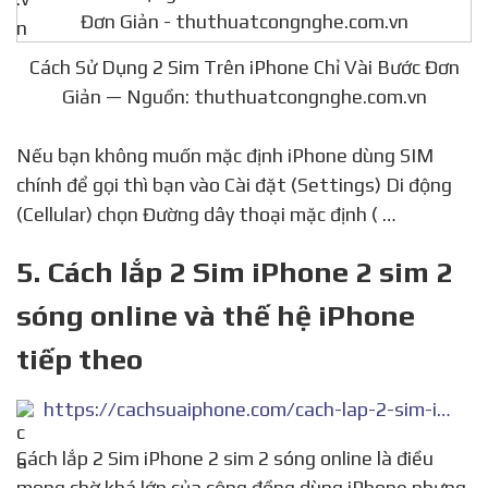
Cách Sử Dụng 2 Sim Trên iPhone Chỉ Vài Bước Đơn
Giản — Nguồn: thuthuatcongnghe.com.vn
Nếu bạn không muốn mặc định iPhone dùng SIM
chính để gọi thì bạn vào Cài đặt (Settings) Di động
(Cellular) chọn Đường dây thoại mặc định ( …
5. Cách lắp 2 Sim iPhone 2 sim 2
sóng online và thế hệ iPhone
tiếp theo
https://cachsuaiphone.com/cach-lap-2-sim-iphone-2-sim-2-song-online/
Cách lắp 2 Sim iPhone 2 sim 2 sóng online là điều
mong chờ khá lớn của cộng đồng dùng iPhone nhưng