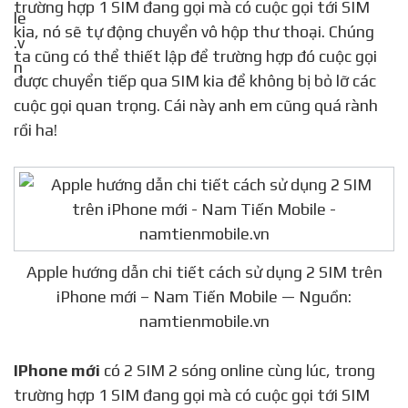
trường hợp 1 SIM đang gọi mà có cuộc gọi tới SIM
kia, nó sẽ tự động chuyển vô hộp thư thoại. Chúng
ta cũng có thể thiết lập để trường hợp đó cuộc gọi
được chuyển tiếp qua SIM kia để không bị bỏ lỡ các
cuộc gọi quan trọng. Cái này anh em cũng quá rành
rồi ha!
Apple hướng dẫn chi tiết cách sử dụng 2 SIM trên
iPhone mới – Nam Tiến Mobile — Nguồn:
namtienmobile.vn
IPhone mới
có 2 SIM 2 sóng online cùng lúc, trong
trường hợp 1 SIM đang gọi mà có cuộc gọi tới SIM