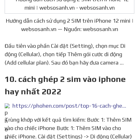
Hướng dẫn cách sử dụng 2 SIM trên iPhone 12 mini |
websosanh.vn — Nguồn: websosanh.vn
Đầu tiên vào phần Cài đặt (Setting), chọn mục Di
động (Cellular), chọn tiếp Thêm gói cước di động
(Add cellular plan). Sau đó bạn hãy đưa camera …
10. cách ghép 2 sim vào iphone
hay nhất 2022
https://phohen.com/post/top-16-cach-ghep-2-sim-vao-iphone-hay-nhat-2022/4648229
Trùng khớp với kết quả tìm kiếm: Bước 1: Thêm SIM
vào cho chiếc iPhone Bước 1: Thêm SIM vào cho
chiếc iPhone. Cài đặt (Settings) -> Di động (Cellular)