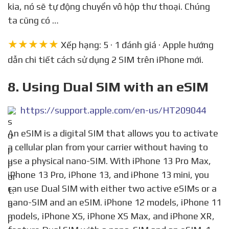
kia, nó sẽ tự động chuyển vô hộp thư thoại. Chúng
ta cũng có …
★★★★★
Xếp hạng: 5 · 1 đánh giá · Apple hướng
dẫn chi tiết cách sử dụng 2 SIM trên iPhone mới.
8. Using Dual SIM with an eSIM
https://support.apple.com/en-us/HT209044
An eSIM is a digital SIM that allows you to activate
a cellular plan from your carrier without having to
use a physical nano-SIM. With iPhone 13 Pro Max,
iPhone 13 Pro, iPhone 13, and iPhone 13 mini, you
can use Dual SIM with either two active eSIMs or a
nano-SIM and an eSIM. iPhone 12 models, iPhone 11
models, iPhone XS, iPhone XS Max, and iPhone XR,