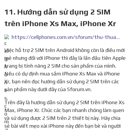
11. Hướng dẫn sử dụng 2 SIM
trên iPhone Xs Max, iPhone Xr
https://cellphones.com.vn/sforum/thu-thuat-huong-dan-su-dung-2-sim-tren-iphone-xs-max-iphone-xr
Việc hỗ trợ 2 SIM trên Android không còn là điều mới
mẻ nhưng đối với iPhone thì đây là lần đầu tiên Apple
trang bị tính năng 2 SIM cho sản phẩm của mình.
Nếu có dự định mua sắm iPhone Xs Max và iPhone
Xr, bạn nên đọc hướng dẫn sử dụng 2 SIM trên các
sản phẩm này dưới đây của Sforum.vn.
Trên đây là hướng dẫn sử dụng 2 SIM trên iPhone Xs
Max, iPhone Xr. Chúc các bạn nhanh chóng làm quen
và sử dụng được 2 SIM trên 2 thiết bị này. Hãy chia
sẻ bài viết mẹo xài iPhone này đến bạn bè và người