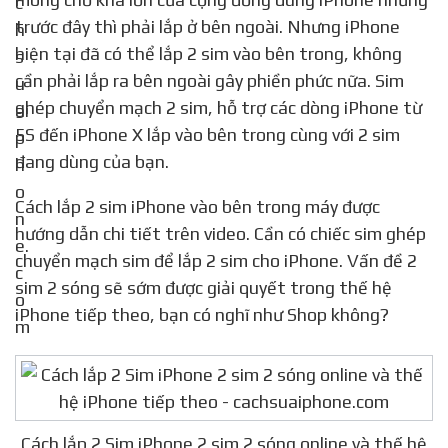
trước đây thì phải lắp ở bên ngoài. Nhưng iPhone
hiện tại đã có thể lắp 2 sim vào bên trong, không
cần phải lắp ra bên ngoài gây phiền phức nữa. Sim
ghép chuyển mạch 2 sim, hỗ trợ các dòng iPhone từ
5S đến iPhone X lắp vào bên trong cùng với 2 sim
đang dùng của bạn.
Cách lắp 2 sim iPhone vào bên trong máy được
hướng dẫn chi tiết trên video. Cần có chiếc sim ghép
chuyển mạch sim để lắp 2 sim cho iPhone. Vấn đề 2
sim 2 sóng sẽ sớm được giải quyết trong thế hệ
iPhone tiếp theo, bạn có nghĩ như Shop không?
Cách lắp 2 Sim iPhone 2 sim 2 sóng online và thế hệ