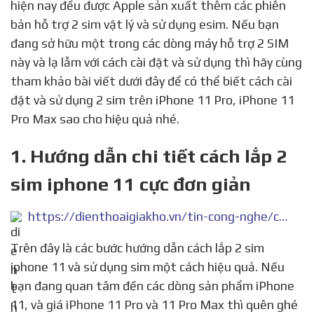
hiện nay đều được Apple sản xuất thêm các phiên
bản hỗ trợ 2 sim vật lý và sử dụng esim. Nếu bạn
đang sở hữu một trong các dòng máy hỗ trợ 2 SIM
này và lạ lẫm với cách cài đặt và sử dụng thì hãy cùng
tham khảo bài viết dưới đây để có thể biết cách cài
đặt và sử dụng 2 sim trên iPhone 11 Pro, iPhone 11
Pro Max sao cho hiệu quả nhé.
1. Hướng dẫn chi tiết cách lắp 2
sim iphone 11 cực đơn giản
https://dienthoaigiakho.vn/tin-cong-nghe/cach-lap-2-sim-iphone-11/
Trên đây là các bước hướng dẫn cách lắp 2 sim
iphone 11 và sử dụng sim một cách hiệu quả. Nếu
bạn đang quan tâm đến các dòng sản phẩm iPhone
11, và giá iPhone 11 Pro và 11 Pro Max thì quên ghé