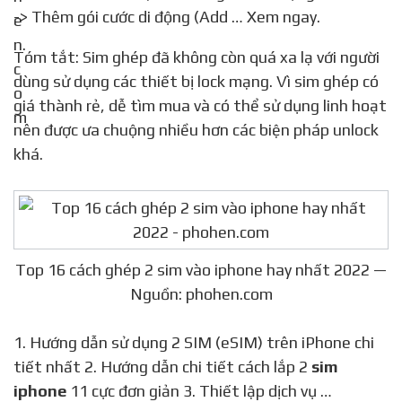
-> Thêm gói cước di động (Add … Xem ngay.
Tóm tắt: Sim ghép đã không còn quá xa lạ với người
dùng sử dụng các thiết bị lock mạng. Vì sim ghép có
giá thành rẻ, dễ tìm mua và có thể sử dụng linh hoạt
nên được ưa chuộng nhiều hơn các biện pháp unlock
khá.
Top 16 cách ghép 2 sim vào iphone hay nhất 2022 —
Nguồn: phohen.com
1. Hướng dẫn sử dụng 2 SIM (eSIM) trên iPhone chi
tiết nhất 2. Hướng dẫn chi tiết cách lắp 2
sim
iphone
11 cực đơn giản 3. Thiết lập dịch vụ …