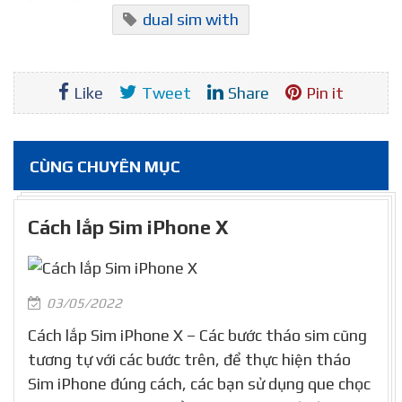
dual sim with
Like
Tweet
Share
Pin it
CÙNG CHUYÊN MỤC
Cách lắp Sim iPhone X
03/05/2022
Cách lắp Sim iPhone X – Các bước tháo sim cũng
tương tự với các bước trên, để thực hiện tháo
Sim iPhone đúng cách, các bạn sử dụng que chọc