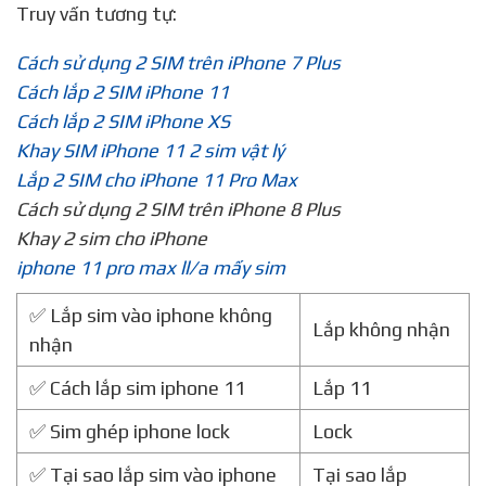
Truy vấn tương tự:
Cách sử dụng 2 SIM trên iPhone 7 Plus
Cách lắp 2 SIM iPhone 11
Cách lắp 2 SIM iPhone XS
Khay SIM iPhone 11 2 sim vật lý
Lắp 2 SIM cho iPhone 11 Pro Max
Cách sử dụng 2 SIM trên iPhone 8 Plus
Khay 2 sim cho iPhone
iphone 11 pro max ll/a mấy sim
✅ Lắp sim vào iphone không
Lắp không nhận
nhận
✅ Cách lắp sim iphone 11
Lắp 11
✅ Sim ghép iphone lock
Lock
✅ Tại sao lắp sim vào iphone
Tại sao lắp