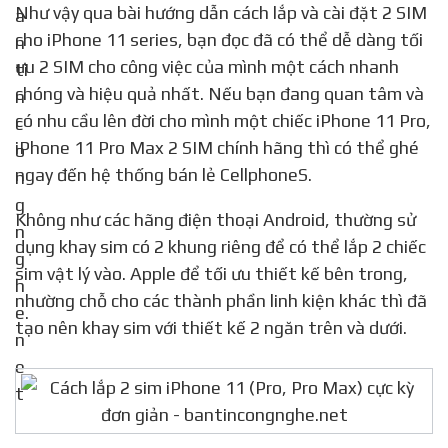
Như vậy qua bài hướng dẫn cách lắp và cài đặt 2 SIM
cho iPhone 11 series, bạn đọc đã có thể dễ dàng tối
ưu 2 SIM cho công việc của mình một cách nhanh
chóng và hiệu quả nhất. Nếu bạn đang quan tâm và
có nhu cầu lên đời cho mình một chiếc iPhone 11 Pro,
iPhone 11 Pro Max 2 SIM chính hãng thì có thể ghé
ngay đến hệ thống bán lẻ CellphoneS.
Không như các hãng điện thoại Android, thường sử
dụng khay sim có 2 khung riêng để có thể lắp 2 chiếc
sim vật lý vào. Apple để tối ưu thiết kế bên trong,
nhường chỗ cho các thành phần linh kiện khác thì đã
tạo nên khay sim với thiết kế 2 ngăn trên và dưới.