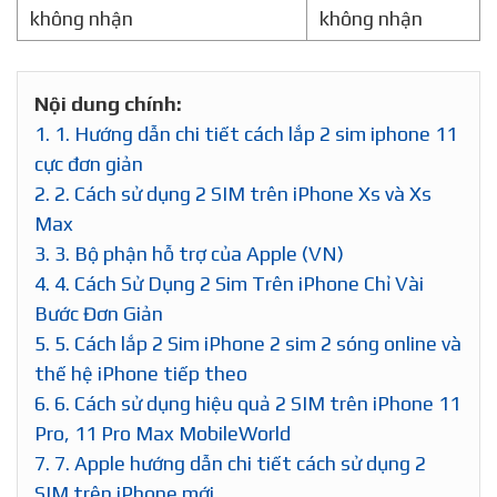
không nhận
không nhận
Nội dung chính:
1.
1. Hướng dẫn chi tiết cách lắp 2 sim iphone 11
cực đơn giản
2.
2. Cách sử dụng 2 SIM trên iPhone Xs và Xs
Max
3.
3. Bộ phận hỗ trợ của Apple (VN)
4.
4. Cách Sử Dụng 2 Sim Trên iPhone Chỉ Vài
Bước Đơn Giản
5.
5. Cách lắp 2 Sim iPhone 2 sim 2 sóng online và
thế hệ iPhone tiếp theo
6.
6. Cách sử dụng hiệu quả 2 SIM trên iPhone 11
Pro, 11 Pro Max MobileWorld
7.
7. Apple hướng dẫn chi tiết cách sử dụng 2
SIM trên iPhone mới