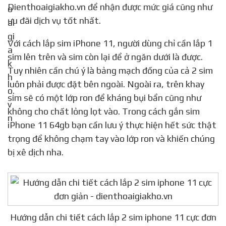
Dienthoaigiakho.vn để nhận được mức giá cũng như
ưu đãi dịch vụ tốt nhất.
Với cách lắp sim iPhone 11, người dùng chỉ cần lắp 1
sim lên trên và sim còn lại để ở ngăn dưới là được.
Tuy nhiên cần chú ý là bảng mạch đồng của cả 2 sim
luôn phải được đặt bên ngoài. Ngoài ra, trên khay
sim sẽ có một lớp ron để kháng bụi bẩn cũng như
không cho chất lỏng lọt vào. Trong cách gắn sim
iPhone 11 64gb bạn cần lưu ý thực hiện hết sức thật
trọng để không chạm tay vào lớp ron và khiến chúng
bị xê dịch nha.
Hướng dẫn chi tiết cách lắp 2 sim iphone 11 cực đơn