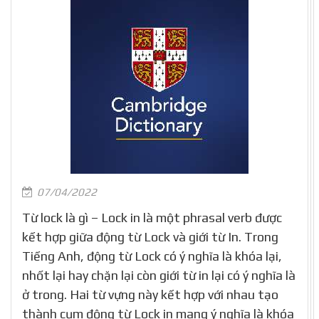
07/04/2022
Từ lock là gì – Lock in là một phrasal verb được
kết hợp giữa động từ Lock và giới từ In. Trong
Tiếng Anh, động từ Lock có ý nghĩa là khóa lại,
nhốt lại hay chặn lại còn giới từ in lại có ý nghĩa là
ở trong. Hai từ vựng này kết hợp với nhau tạo
thành cụm động từ Lock in mang ý nghĩa là khóa