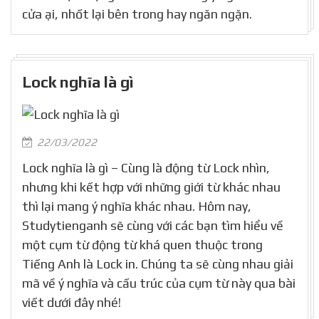
cửa ại, nhốt lại bên trong hay ngăn ngặn.
Lock nghĩa là gì
22/03/2022
Lock nghĩa là gì – Cùng là động từ Lock nhìn,
nhưng khi kết hợp với những giới từ khác nhau
thì lại mang ý nghĩa khác nhau. Hôm nay,
Studytienganh sẽ cùng với các bạn tìm hiểu về
một cụm từ động từ khá quen thuộc trong
Tiếng Anh là Lock in. Chúng ta sẽ cùng nhau giải
mã về ý nghĩa và cấu trúc của cụm từ này qua bài
viết dưới đây nhé!