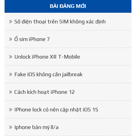
BÀI ĐĂNG MỚI
Số điện thoại trên SIM không xác định
Ổ sim iPhone 7
Unlock iPhone XR T-Mobile
Fake iOS không cần jailbreak
Cách kích hoạt iPhone 12
IPhone lock có nên cập nhật iOS 15
Iphone bản mỹ ll/a