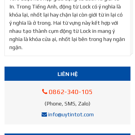
In. Trong Tiếng Anh, động từ Lock có ý nghĩa là
khóa lại, nhốt lại hay chặn lại còn giới từ in lại có
ý nghĩa là ở trong. Hai từ vựng này kết hợp với
nhau tạo thành cụm động từ Lock in mang ý
nghĩa là khóa cửa ại, nhốt lại bên trong hay ngăn
ngặn.
LIÊN HỆ
0862-340-105
(Phone, SMS, Zalo)
info@uytintot.com