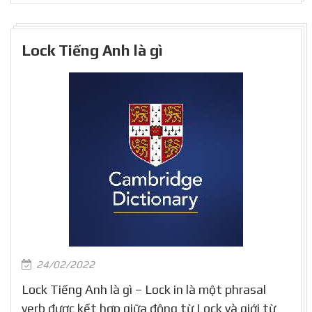
Lock Tiếng Anh là gì
24/02/2022
Lock Tiếng Anh là gì – Lock in là một phrasal
verb được kết hợp giữa động từ Lock và giới từ