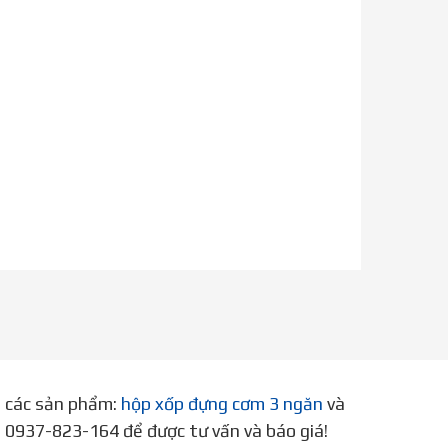
p các sản phẩm:
hộp xốp đựng cơm 3 ngăn
và
ne 0937-823-164 để được tư vấn và báo giá!