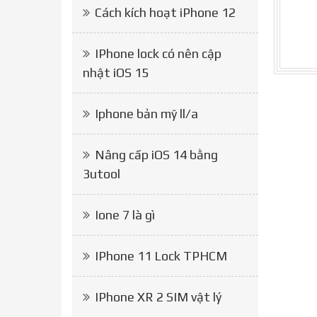
Cách kích hoạt iPhone 12
IPhone lock có nên cập
nhật iOS 15
Iphone bản mỹ ll/a
Nâng cấp iOS 14 bằng
3utool
Ione 7 là gì
IPhone 11 Lock TPHCM
IPhone XR 2 SIM vật lý