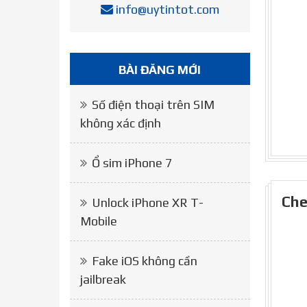
info@uytintot.com
BÀI ĐĂNG MỚI
Số điện thoại trên SIM
không xác định
Ổ sim iPhone 7
Che
Unlock iPhone XR T-
Mobile
Fake iOS không cần
jailbreak