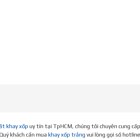
ất khay xốp
uy tín tại TpHCM, chúng tôi chuyên cung cấ
. Quý khách cần mua
khay xốp trắng
vui lòng gọi số hotli