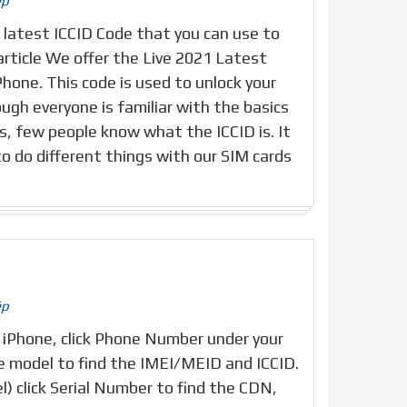
ép
e latest ICCID Code that you can use to
article We offer the Live 2021 Latest
hone. This code is used to unlock your
ugh everyone is familiar with the basics
s, few people know what the ICCID is. It
to do different things with our SIM cards
ép
 iPhone, click Phone Number under your
e model to find the IMEI/MEID and ICCID.
el) click Serial Number to find the CDN,