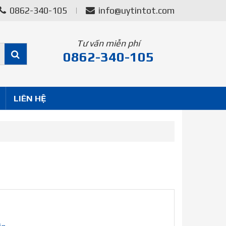
0862-340-105
info@uytintot.com
Tư vấn miễn phí
0862-340-105
LIÊN HỆ