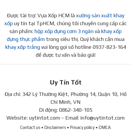
Được tài trợ: Vựa Xốp HCM là
xưởng sản xuất khay
xốp
uy tín tại TpHCM, chúng tôi chuyên cung cấp các
sản phẩm:
hộp xốp đựng cơm 3 ngăn
và
khay xốp
đựng thực phẩm
trong siêu thị. Quý khách cần mua
khay xốp trắng
vui lòng gọi số hotline 0937-823-164
để được tư vấn và báo giá!
Uy Tín Tốt
Địa chỉ: 342 Lý Thường Kiệt, Phường 14, Quận 10, Hồ
Chí Minh, VN
Di động:
0862-340-105
Website:
uytintot.com
– Email:
info@uytintot.com
Contact us
• Disclaimers
• Privacy policy
• DMCA