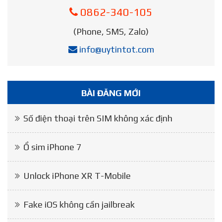
0862-340-105
(Phone, SMS, Zalo)
info@uytintot.com
BÀI ĐĂNG MỚI
Số điện thoại trên SIM không xác định
Ổ sim iPhone 7
Unlock iPhone XR T-Mobile
Fake iOS không cần jailbreak