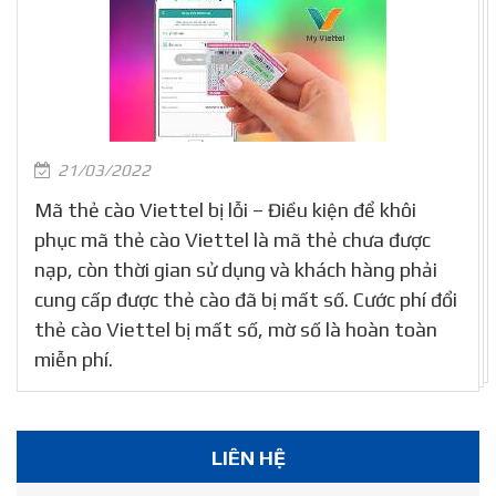
21/03/2022
Mã thẻ cào Viettel bị lỗi – Điều kiện để khôi
phục mã thẻ cào Viettel là mã thẻ chưa được
nạp, còn thời gian sử dụng và khách hàng phải
cung cấp được thẻ cào đã bị mất số. Cước phí đổi
thẻ cào Viettel bị mất số, mờ số là hoàn toàn
miễn phí.
LIÊN HỆ