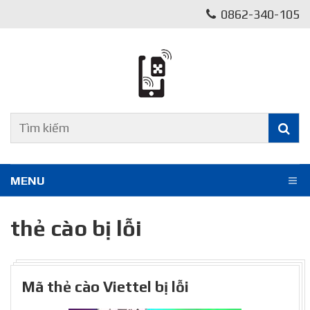
0862-340-105
MENU
thẻ cào bị lỗi
Mã thẻ cào Viettel bị lỗi