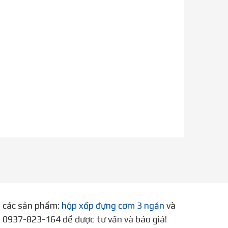
p các sản phẩm:
hộp xốp đựng cơm 3 ngăn
và
ne 0937-823-164 để được tư vấn và báo giá!