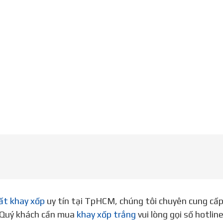
ất khay xốp
uy tín tại TpHCM, chúng tôi chuyên cung cấ
. Quý khách cần mua
khay xốp trắng
vui lòng gọi số hotli