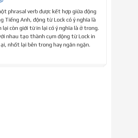
ép
à một phrasal verb được kết hợp giữa động
ong Tiếng Anh, động từ Lock có ý nghĩa là
lại còn giới từ in lại có ý nghĩa là ở trong.
với nhau tạo thành cụm động từ Lock in
ại, nhốt lại bên trong hay ngăn ngặn.