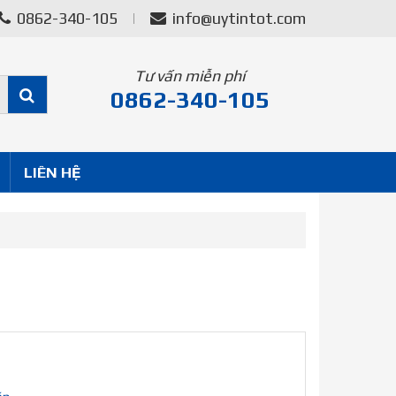
0862-340-105
info@uytintot.com
Tư vấn miễn phí
0862-340-105
LIÊN HỆ