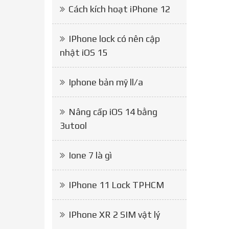
Cách kích hoạt iPhone 12
IPhone lock có nên cập
nhật iOS 15
Iphone bản mỹ ll/a
Nâng cấp iOS 14 bằng
3utool
Ione 7 là gì
IPhone 11 Lock TPHCM
IPhone XR 2 SIM vật lý