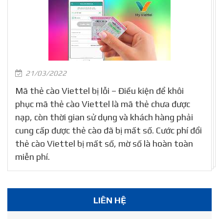
21/03/2022
Mã thẻ cào Viettel bị lỗi – Điều kiện để khôi
phục mã thẻ cào Viettel là mã thẻ chưa được
nạp, còn thời gian sử dụng và khách hàng phải
cung cấp được thẻ cào đã bị mất số. Cước phí đổi
thẻ cào Viettel bị mất số, mờ số là hoàn toàn
miễn phí.
LIÊN HỆ