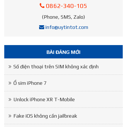
0862-340-105
(Phone, SMS, Zalo)
info@uytintot.com
BÀI ĐĂNG MỚI
Số điện thoại trên SIM không xác định
Ổ sim iPhone 7
Unlock iPhone XR T-Mobile
Fake iOS không cần jailbreak