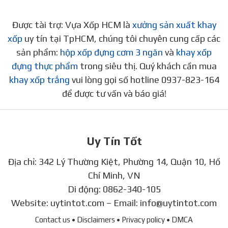
Được tài trợ: Vựa Xốp HCM là
xưởng sản xuất khay
xốp
uy tín tại TpHCM, chúng tôi chuyên cung cấp các
sản phẩm:
hộp xốp đựng cơm 3 ngăn
và
khay xốp
đựng thực phẩm
trong siêu thị. Quý khách cần mua
khay xốp trắng
vui lòng gọi số hotline 0937-823-164
để được tư vấn và báo giá!
Uy Tín Tốt
Địa chỉ: 342 Lý Thường Kiệt, Phường 14, Quận 10, Hồ
Chí Minh, VN
Di động:
0862-340-105
Website:
uytintot.com
– Email:
info@uytintot.com
Contact us
• Disclaimers
• Privacy policy
• DMCA