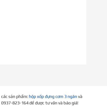
p các sản phẩm:
hộp xốp đựng cơm 3 ngăn
và
ne 0937-823-164 để được tư vấn và báo giá!