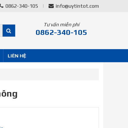
0862-340-105
info@uytintot.com
Tư vấn miễn phí
0862-340-105
LIÊN HỆ
không