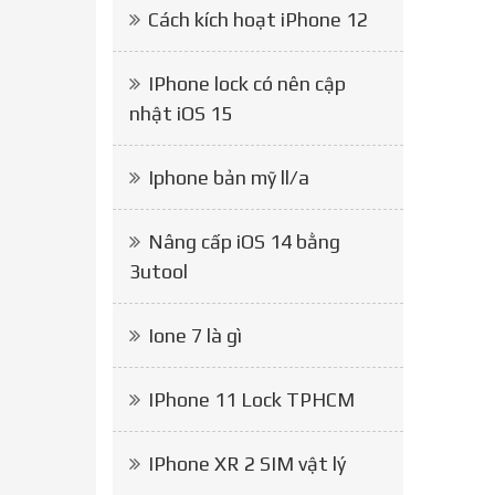
Cách kích hoạt iPhone 12
IPhone lock có nên cập
nhật iOS 15
Iphone bản mỹ ll/a
Nâng cấp iOS 14 bằng
3utool
Ione 7 là gì
IPhone 11 Lock TPHCM
IPhone XR 2 SIM vật lý