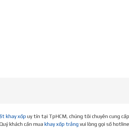
ất khay xốp
uy tín tại TpHCM, chúng tôi chuyên cung cấ
. Quý khách cần mua
khay xốp trắng
vui lòng gọi số hotli