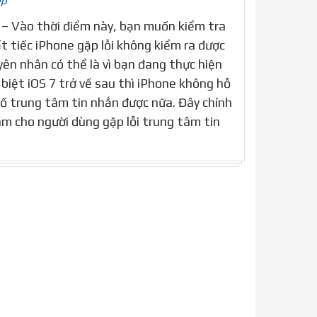
ép
h – Vào thời điểm này, bạn muốn kiểm tra
t tiếc iPhone gặp lỗi không kiểm ra được
ên nhân có thể là vì bạn đang thực hiện
 biệt iOS 7 trở về sau thì iPhone không hỗ
số trung tâm tin nhắn được nữa. Đây chính
àm cho người dùng gặp lỗi trung tâm tin