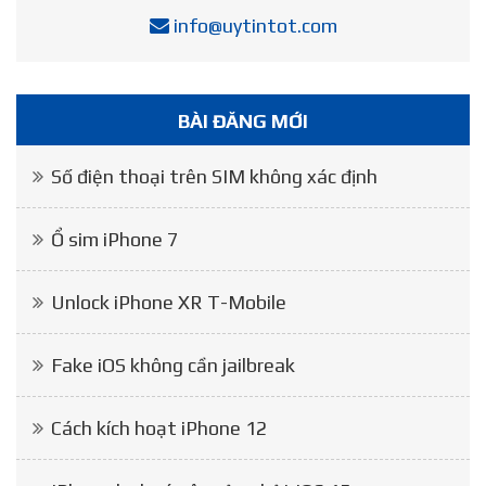
info@uytintot.com
BÀI ĐĂNG MỚI
Số điện thoại trên SIM không xác định
Ổ sim iPhone 7
Unlock iPhone XR T-Mobile
Fake iOS không cần jailbreak
Cách kích hoạt iPhone 12