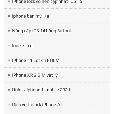
IPhone lock có nên cập nhật iOS 15
Iphone bản mỹ ll/a
Nâng cấp iOS 14 bằng 3utool
Ione 7 là gì
IPhone 11 Lock TPHCM
IPhone XR 2 SIM vật lý
Unlock iphone t-mobile 2021
Dịch vụ Unlock iPhone AT