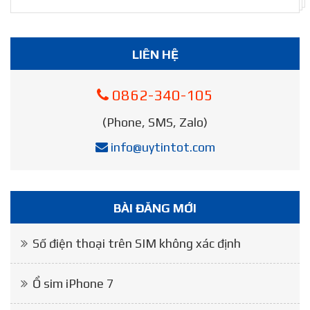
LIÊN HỆ
0862-340-105
(Phone, SMS, Zalo)
info@uytintot.com
BÀI ĐĂNG MỚI
Số điện thoại trên SIM không xác định
Ổ sim iPhone 7