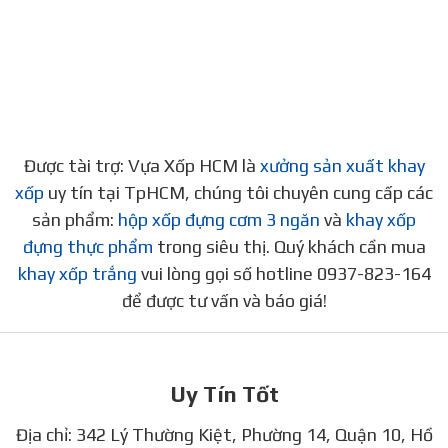
Được tài trợ: Vựa Xốp HCM là
xưởng sản xuất khay
xốp
uy tín tại TpHCM, chúng tôi chuyên cung cấp các
sản phẩm:
hộp xốp đựng cơm 3 ngăn
và
khay xốp
đựng thực phẩm
trong siêu thị. Quý khách cần mua
khay xốp trắng
vui lòng gọi số hotline 0937-823-164
để được tư vấn và báo giá!
Uy Tín Tốt
Địa chỉ: 342 Lý Thường Kiệt, Phường 14, Quận 10, Hồ