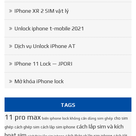
IPhone XR 2 SIM vật lý
Unlock iphone t-mobile 2021
Dịch vụ Unlock iPhone AT
IPhone 11 Lock — JPORI
Mở khóa iPhone lock
TAGS
11 pro max
cho sim
biến iphone lock không cần dùng sim ghép
cách lắp sim và kích
ghép
cách ghép sim
cách lắp sim iphone
hoạt sim
cách tháo và lắp sim iphone
cách tắt
cách tháo lắp sim iphone