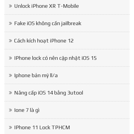
Unlock iPhone XR T-Mobile
Fake iOS không cần jailbreak
Cách kích hoạt iPhone 12
IPhone lock có nên cập nhật iOS 15
Iphone bản mỹ ll/a
Nâng cấp iOS 14 bằng 3utool
Ione 7 là gì
IPhone 11 Lock TPHCM