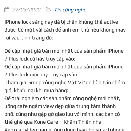
27/03/2020
Tin công nghệ
iPhone lock sáng nay đã bị chặn không thể active
được. Có một vài cách để anh em thử nếu không may
rơi vào tình trạng đó:
Để cập nhật giá bán mới nhất của sản phẩm iPhone
7 Plus lock cũ hãy truy cập vào:
Để cập nhật giá bán mới nhất của sản phẩm iPhone
7 Plus lock mới hãy truy cập vào:
Tham gia Group công nghệ Vật Vờ để bàn tán chém
gió, khiếu nại khi mua hàng:
Để trải nghiệm các sản phẩm công nghệ mới nhất,
uống cafe ngắm view đẹp giữa trung tâm thành
phố, cũng như gặp gỡ giao lưu với mình, các bạn có
thể ghé qua Kone Cafe – Khâm Thiên nha.
Xem các video game, ứng dụng hay cho smartphone: