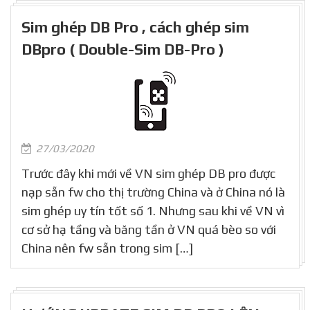
Sim ghép DB Pro , cách ghép sim
DBpro ( Double-Sim DB-Pro )
27/03/2020
Trước đây khi mới về VN sim ghép DB pro được
nạp sẵn fw cho thị trường China và ở China nó là
sim ghép uy tín tốt số 1. Nhưng sau khi về VN vì
cơ sở hạ tầng và băng tần ở VN quá bèo so với
China nên fw sẵn trong sim […]