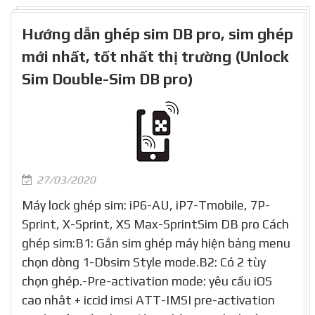
Hướng dẫn ghép sim DB pro, sim ghép
mới nhất, tốt nhất thị trường (Unlock
Sim Double-Sim DB pro)
27/03/2020
Máy lock ghép sim: iP6-AU, iP7-Tmobile, 7P-
Sprint, X-Sprint, XS Max-SprintSim DB pro Cách
ghép sim:B1: Gắn sim ghép máy hiện bảng menu
chọn dòng 1-Dbsim Style mode.B2: Có 2 tùy
chọn ghép.-Pre-activation mode: yêu cầu iOS
cao nhât + iccid imsi ATT-IMSI pre-activation