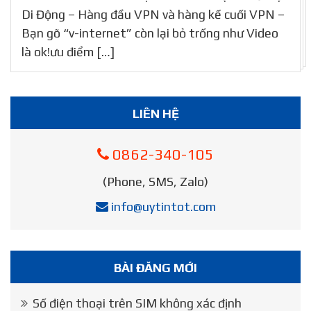
Di Động – Hàng đầu VPN và hàng kế cuối VPN –
Bạn gõ “v-internet” còn lại bỏ trống như Video
là ok!ưu điểm […]
LIÊN HỆ
0862-340-105
(Phone, SMS, Zalo)
info@uytintot.com
BÀI ĐĂNG MỚI
Số điện thoại trên SIM không xác định