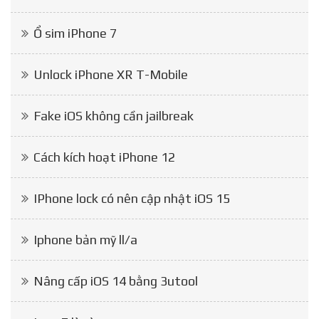
Ổ sim iPhone 7
Unlock iPhone XR T-Mobile
Fake iOS không cần jailbreak
Cách kích hoạt iPhone 12
IPhone lock có nên cập nhật iOS 15
Iphone bản mỹ ll/a
Nâng cấp iOS 14 bằng 3utool