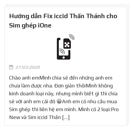
Hướng dẫn Fix iccid Thần Thánh cho
Sim ghép iOne
27/03/2020
Chào anh emMình chia sẻ đến những anh em
chưa làm được nha. Đơn giản thôiMình không
kinh doanh loại này, nhưng mình biết gì thì chia
sẻ với anh em cái đó 😀Anh em có nhu cầu mua
Sim ghép thì liên hệ em mình. Mình có 2 loại:Pro
New và Sim iccid Thần […]