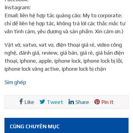
Instagram:
Email: liên hệ hợp tác quảng cáo: My to corporate:
chỉ để liên hệ hợp tác, không trả lời các thắc mắc tư
vấn tình cảm, yêu đương và sản phẩm. Xin cám ơn.)
Vật vờ, vatvo, vat vo, điện thoại giá rẻ, video công
nghệ, đánh giá, review, giá bán, giá rẻ, giá bán điện
thoại, iphone, apple, iphone lock, iphone lock bị lỗi,
iphone lock văng active, iphone lock bị chặn
sim ghép
Like
Tweet
Share
Pin it
CÙNG CHUYÊN MỤC