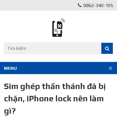
0862-340-105
MENU
Sim ghép thần thánh đã bị
chặn, iPhone lock nên làm
gì?