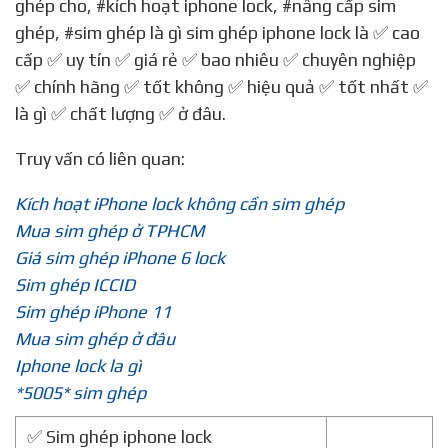
ghép cho
,
#kích hoạt iphone lock
,
#nâng cấp sim
ghép
,
#sim ghép là gì sim ghép iphone lock là
✅ cao
cấp ✅ uy tín ✅ giá rẻ ✅ bao nhiêu ✅ chuyên nghiệp
✅ chính hãng ✅ tốt không ✅ hiệu quả ✅ tốt nhất ✅
là gì ✅ chất lượng ✅ ở đâu.
Truy vấn có liên quan:
Kích hoạt iPhone lock không cần sim ghép
Mua sim ghép ở TPHCM
Giá sim ghép iPhone 6 lock
Sim ghép ICCID
Sim ghép iPhone 11
Mua sim ghép ở đâu
Iphone lock la gì
*5005* sim ghép
✅ Sim ghép iphone lock