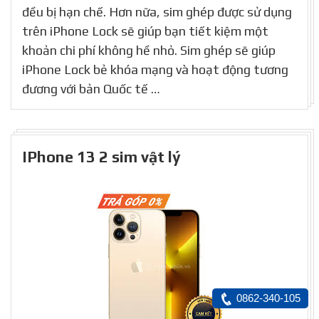
đều bị hạn chế. Hơn nữa, sim ghép được sử dụng
trên iPhone Lock sẽ giúp bạn tiết kiệm một
khoản chi phí không hề nhỏ. Sim ghép sẽ giúp
iPhone Lock bẻ khóa mạng và hoạt động tương
đương với bản Quốc tế …
IPhone 13 2 sim vật lý
0862-340-105