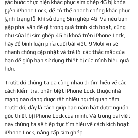
các bước thực hiện khắc phục sim ghép 4G bị khóa
trên iPhone Lock, để có thể nhanh chóng khắc phục
tình trạng lỗi khi sử dụng Sim ghép 4G. Và nếu bạn
gặp phải vấn đề gì trong quá trình kích hoạt, cũng
như sửa lỗi sim ghép 4G bị khoá trên iPhone Lock,
hãy để bình luận phía cuối bài viết, 9Mobi.vn sẽ
nhanh chóng cập nhật và trả lời các thắc mắc của
bạn để giúp bạn sử dụng thiết bị của mình hiệu quả
hơn.
Trước đó chúng ta đã cùng nhau đi tìm hiểu về các
cách kiểm tra, phân biệt iPhone Lock thuộc nhà
mạng nào đang được rất nhiều người quan tâm
trước đó, đây là cách giúp bạn nắm bắt được nguồn
gốc thiết bị iPhone Lock của mình. Và trong bài viết
này chúng ta sẽ tiếp tục tìm hiểu về cách kích hoạt
iPhone Lock, nâng cấp sim ghép.