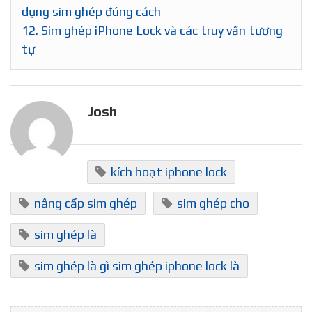
dụng sim ghép đúng cách
12.
Sim ghép iPhone Lock và các truy vấn tương
tự
Josh
kích hoạt iphone lock
nâng cấp sim ghép
sim ghép cho
sim ghép là
sim ghép là gì sim ghép iphone lock là