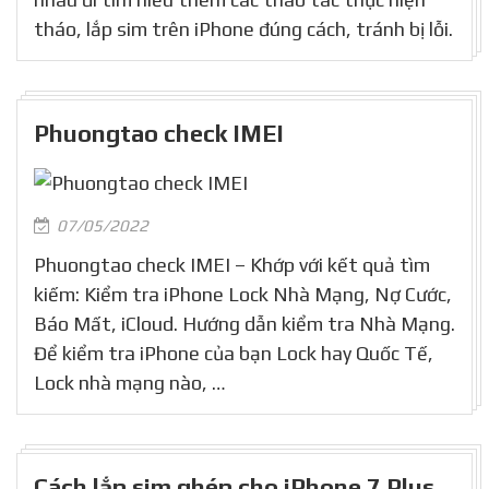
tháo, lắp sim trên iPhone đúng cách, tránh bị lỗi.
Phuongtao check IMEI
07/05/2022
Phuongtao check IMEI – Khớp với kết quả tìm
kiếm: Kiểm tra iPhone Lock Nhà Mạng, Nợ Cước,
Báo Mất, iCloud. Hướng dẫn kiểm tra Nhà Mạng.
Để kiểm tra iPhone của bạn Lock hay Quốc Tế,
Lock nhà mạng nào, …
Cách lắp sim ghép cho iPhone 7 Plus