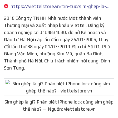
https://viettelstore.vn/tin-tuc/sim-ghep-la-gi-phan-biet-iphone-lock-dung-sim-ghep-the-nao
2018 Công ty TNHH Nhà nước Một thành viên
Thương mại và Xuất nhập khẩu Viettel. Đăng ký
doanh nghiệp số 0104831030, do Sở Kế hoạch và
Đầu tư Hà Nội cấp lần đầu ngày 25/01/2006, thay
đổi lần thứ 38 ngày 01/07/2019. Địa chỉ: Số 01, Phố
Giang Văn Minh, phường Kim Mã, quận Ba Đình,
Thành phố Hà Nội. Chịu trách nhiệm nội dung: Đinh
Sơn Tùng.
Sim ghép là gì? Phân biệt iPhone lock dùng sim ghép
thế nào? — Nguồn: viettelstore.vn