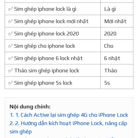
✅ Sim ghép iphone lock là gì
Là gì
✅ Sim ghép iphone lock mới nhất
Mới nhất
✅ Sim ghép iphone lock 2020
2020
✅ Sim ghép cho iphone lock
Cho
✅ Sim ghép iphone 6 lock nhật
6 nhật
✅ Tháo sim ghép iphone lock
Tháo
✅ Sim ghép iphone 5s lock
5s
Nội dung chính:
1.
1. Cách Active lại sim ghép 4G cho iPhone Lock
2.
2. Hướng dẫn kích hoạt iPhone Lock, nâng cấp
sim ghép