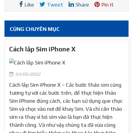
Like
Tweet
Share
Pin it
CÙNG CHUYÊN MỤC
Cách lắp Sim iPhone X
03/05/2022
Cách lắp Sim iPhone X – Các bước tháo sim cũng
tương tự với các bước trên, để thực hiện tháo
Sim iPhone đúng cách, các bạn sử dụng que chọc
Sim và chọc vào nơi để khay Sim. Và chỉ cần tháo
sim ra thay vì bỏ sim vào là bạn đã thực hiện
thành công. Và như vậy chúng ta đã vừa cùng
nhau đi tìm hiểu thêm các thao tác thực hiện