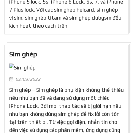
iPhone 5 lock, 5s, iPhone 6 Lock, 6s, 7, và iPhone
7 Plus lock. Với các sim ghép heicard, sim ghép
vfsim, sim ghép titam và sim ghép clubgsm đều
kích hoạt theo cách trên.
Sim ghép
02/03/2022
Sim ghép – Sim ghép là phụ kiện không thể thiếu
nếu như bạn đã và đang sử dụng một chiếc
iPhone Lock. Bởi mọi thao tác sẽ bị giới hạn nếu
như bạn không dùng sim ghép để fix lỗi còn tồn
tại trên thiết bị. Từ việc gọi điện, nhắn tin cho
đến việc sử dụng các phần mềm, ứng dụng cũng