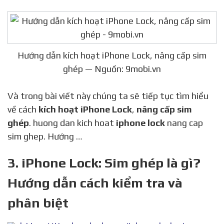
Hướng dẫn kích hoạt iPhone Lock, nâng cấp sim
ghép — Nguồn: 9mobi.vn
Và trong bài viết này chúng ta sẽ tiếp tục tìm hiểu
về cách
kích hoạt iPhone Lock
,
nâng cấp sim
ghép
. huong dan kich hoat
iphone lock
nang cap
sim ghep. Hướng …
3. iPhone Lock: Sim ghép là gì?
Hướng dẫn cách kiểm tra và
phân biệt