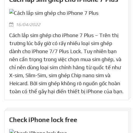
16/04/2022
Cách lắp sim ghép cho iPhone 7 Plus – Trên thị
trường lúc bấy giờ có rấy nhiều loại sim ghép
dành cho iPhone 7/7 Plus Lock. Tuy nhiên bạn
nên cẩn trọng trong việc chọn mua sim ghép, và
chỉ nên dùng loại sim chính hãng từ quốc tế như
X-sim, Slim-Sim, sim ghép Chip nano sim và
Heicard. Bởi sim ghép không rõ nguồn gốc hoàn
toàn có thể gây hại điến thiết bị iPhone của bạn.
Check iPhone lock free