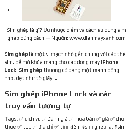
Sim ghép là gì? Ưu nhược điểm và cách sử dụng sim
ghép đúng cách — Nguồn: www.dienmayxanh.com
Sim ghép là
một vi mạch nhỏ gắn chung với các thẻ
sim, để mở khóa mạng cho các dòng máy
iPhone
Lock
.
Sim ghép
thường có dạng một mảnh đồng
nhỏ, dẹt như tờ giấy …
Sim ghép iPhone Lock và các
truy vấn tương tự
Tags: ✅ dịch vụ ✅ đánh giá ✅ mua bán ✅ giá ✅ cho
thuê ✅ top ✅ địa chỉ ✅ tìm kiếm
#sim ghép là
,
#sim