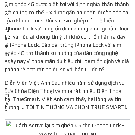
Sim ghép 4G được biết tới với định nghĩa thần thánh
bởi chúng có thể Fix được gần như hết lỗi còn tồn tại
của iPhone Lock. Đôi khi, sim ghép có thể biến
iPhone Lock sử dụng ổn định không khác gì bản Quốc
tế, và nếu ai không tin ý thì khó có thể nhận ra đây
là iPhone Lock. Cặp bài trùng iPhone Lock với sim
ghép 4G trở thành xu hướng của dân công nghệ
ngày nay vì thỏa mãn đủ tiêu chí : tạm ổn định và giá
thành rẻ hơn rất nhiều so với bản Quốc tế.
Diễn Viên Việt Anh Sau nhiều năm sử dụng dịch vụ
Sửa Chữa Điện Thoại và mua rất nhiều Điện Thoại
tại TrueSmart. Việt Anh cảm thấy hài lòng và tin
tưởng … TÔI TIN TƯỞNG VÀ CHỌN TRUE SMART!.