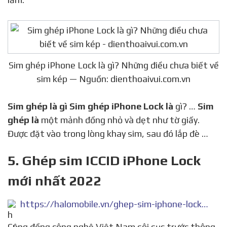
Sim ghép iPhone Lock là gì? Những điều chưa biết về
sim kép — Nguồn: dienthoaivui.com.vn
Sim ghép là gì Sim ghép iPhone Lock là
gì? …
Sim
ghép là
một mảnh đồng nhỏ và dẹt như tờ giấy.
Được đặt vào trong lòng khay sim, sau đó lắp đè …
5. Ghép sim ICCID iPhone Lock
mới nhất 2022
https://halomobile.vn/ghep-sim-iphone-lock-moi-nhat.html
Cộng đồng công nghệ Việt Nam sôi sục trước thông