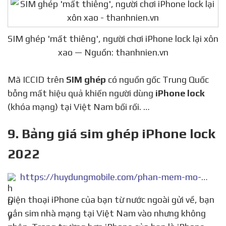
SIM ghép 'mất thiêng', người chơi iPhone lock lại xôn
xao — Nguồn: thanhnien.vn
Mã ICCID trên
SIM ghép
có nguồn gốc Trung Quốc
bỗng mất hiệu quả khiến người dùng
iPhone lock
(khóa mạng) tại Việt Nam bối rối. …
9. Bảng giá sim ghép iPhone lock
2022
https://huydungmobile.com/phan-mem-mo-mang/sim-ghep-iphone-lock/
Điện thoại iPhone của bạn từ nước ngoài gửi về, bạn
gắn sim nhà mạng tại Việt Nam vào nhưng không