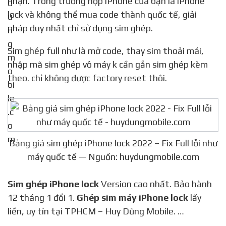
nhận. Trong trường hợp iPhone của bạn là iPhone
lock và không thể mua code thành quốc tế, giải
pháp duy nhất chỉ sử dụng sim ghép.
Sim ghép full như là mở code, thay sim thoải mái,
nhập mã sim ghép vô máy k cần gắn sim ghép kèm
theo. chỉ không được factory reset thôi.
Bảng giá sim ghép iPhone lock 2022 – Fix Full lỗi như
máy quốc tế — Nguồn: huydungmobile.com
Sim ghép iPhone lock
Version cao nhất. Bảo hành
12 tháng 1 đổi 1.
Ghép sim máy iPhone lock
lấy
liền, uy tín tại TPHCM – Huy Dũng Mobile. …