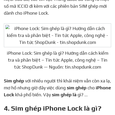
số mã ICCID đi kèm với các phiên bản SIM ghép mới
dành cho iPhone Lock.
iPhone Lock: Sim ghép là gì? Hướng dẫn cách kiểm
tra và phân biệt – Tin tức Apple, công nghệ – Tin
tức ShopDunk — Nguồn: tin.shopdunk.com
Sim ghép
với nhiều người thì khái niệm vẫn còn xa lạ,
mơ hồ nhưng giờ đây việc dùng
sim ghép
cho
iPhone
Lock
khá phổ biến. Vậy
sim ghép là
gì? …
4. Sim ghép iPhone Lock là gì?