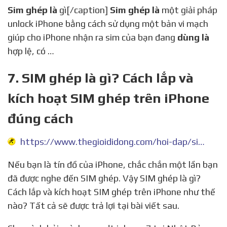
Sim ghép là
gì[/caption]
Sim ghép là
một giải pháp
unlock iPhone bằng cách sử dụng một bản vi mạch
giúp cho iPhone nhận ra sim của bạn đang
dùng là
hợp lệ, có …
7. SIM ghép là gì? Cách lắp và
kích hoạt SIM ghép trên iPhone
đúng cách
https://www.thegioididong.com/hoi-dap/sim-ghep-la-gi-804432
Nếu bạn là tín đồ của iPhone, chắc chắn một lần bạn
đã được nghe đến SIM ghép. Vậy SIM ghép là gì?
Cách lắp và kích hoạt SIM ghép trên iPhone như thế
nào? Tất cả sẽ được trả lợi tại bài viết sau.