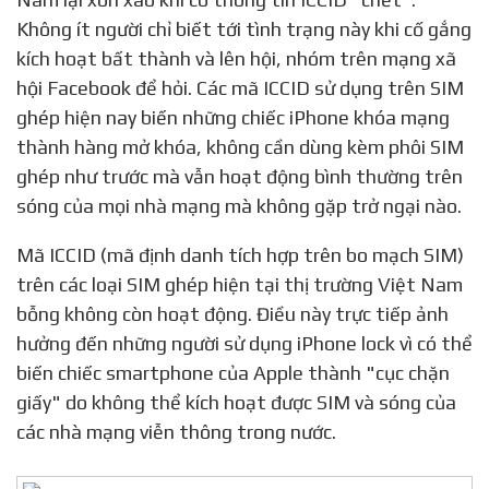
Không ít người chỉ biết tới tình trạng này khi cố gắng
kích hoạt bất thành và lên hội, nhóm trên mạng xã
hội Facebook để hỏi. Các mã ICCID sử dụng trên SIM
ghép hiện nay biến những chiếc iPhone khóa mạng
thành hàng mở khóa, không cần dùng kèm phôi SIM
ghép như trước mà vẫn hoạt động bình thường trên
sóng của mọi nhà mạng mà không gặp trở ngại nào.
Mã ICCID (mã định danh tích hợp trên bo mạch SIM)
trên các loại SIM ghép hiện tại thị trường Việt Nam
bỗng không còn hoạt động. Điều này trực tiếp ảnh
hưởng đến những người sử dụng iPhone lock vì có thể
biến chiếc smartphone của Apple thành "cục chặn
giấy" do không thể kích hoạt được SIM và sóng của
các nhà mạng viễn thông trong nước.