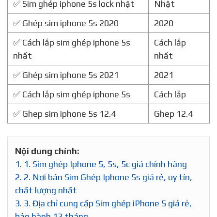
✅ Sim ghép iphone 5s lock nhật
Nhật
✅ Ghép sim iphone 5s 2020
2020
✅ Cách lắp sim ghép iphone 5s
Cách lắp
nhất
nhất
✅ Ghép sim iphone 5s 2021
2021
✅ Cách lắp sim ghép iphone 5s
Cách lắp
✅ Ghep sim iphone 5s 12.4
Ghep 12.4
Nội dung chính:
1.
1. Sim ghép Iphone 5, 5s, 5c giá chính hãng
2.
2. Nơi bán Sim Ghép Iphone 5s giá rẻ, uy tín,
chất lượng nhất
3.
3. Địa chỉ cung cấp Sim ghép iPhone 5 giá rẻ,
bảo hành 12 tháng