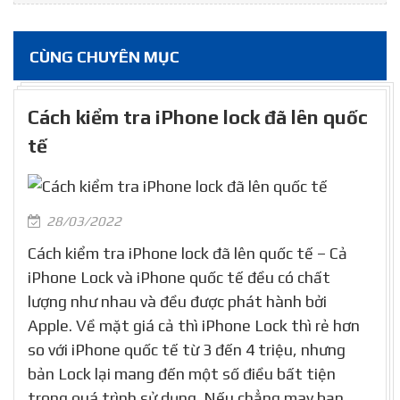
CÙNG CHUYÊN MỤC
Cách kiểm tra iPhone lock đã lên quốc
tế
28/03/2022
Cách kiểm tra iPhone lock đã lên quốc tế – Cả
iPhone Lock và iPhone quốc tế đều có chất
lượng như nhau và đều được phát hành bởi
Apple. Về mặt giá cả thì iPhone Lock thì rẻ hơn
so với iPhone quốc tế từ 3 đến 4 triệu, nhưng
bản Lock lại mang đến một số điều bất tiện
trong quá trình sử dụng. Nếu chẳng may bạn