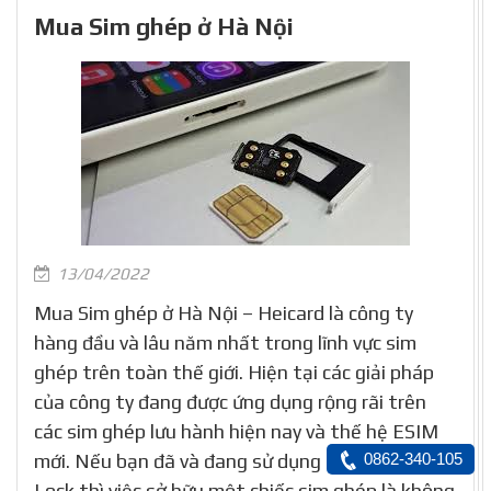
Mua Sim ghép ở Hà Nội
13/04/2022
Mua Sim ghép ở Hà Nội – Heicard là công ty
hàng đầu và lâu năm nhất trong lĩnh vực sim
ghép trên toàn thế giới. Hiện tại các giải pháp
của công ty đang được ứng dụng rộng rãi trên
các sim ghép lưu hành hiện nay và thế hệ ESIM
mới. Nếu bạn đã và đang sử dụng chiếc iPhone
0862-340-105
Lock thì việc sở hữu một chiếc sim ghép là không