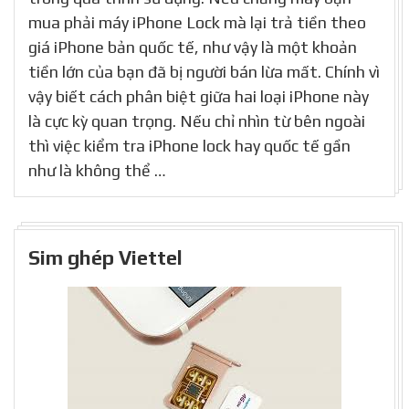
mua phải máy iPhone Lock mà lại trả tiền theo
giá iPhone bản quốc tế, như vậy là một khoản
tiền lớn của bạn đã bị người bán lừa mất. Chính vì
vậy biết cách phân biệt giữa hai loại iPhone này
là cực kỳ quan trọng. Nếu chỉ nhìn từ bên ngoài
thì việc kiểm tra iPhone lock hay quốc tế gần
như là không thể …
Sim ghép Viettel