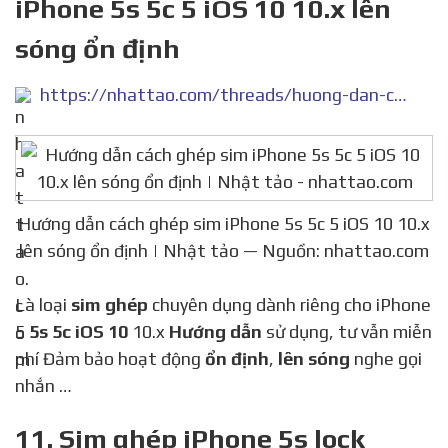
iPhone 5s 5c 5 iOS 10 10.x lên
sóng ổn định
https://nhattao.com/threads/huong-dan-cach-ghep-sim-iphone-5s-5c-5-ios-10-10-x-len-song-on-dinh.6316345/
Hướng dẫn cách ghép sim iPhone 5s 5c 5 iOS 10 10.x
lên sóng ổn định | Nhật tảo — Nguồn: nhattao.com
Là loại
sim ghép
chuyên dụng dành riêng cho iPhone
5
5s 5c iOS 10
10.x
Hướng dẫn
sử dụng, tư vẫn miễn
phí Đảm bảo hoạt động
ổn định
,
lên sóng
nghe gọi
nhắn …
11. Sim ghép iPhone 5s lock