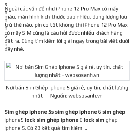
Ngoài các vấn đề như iPhone 12 Pro Max có mấy
màu, màn hình kích thước bao nhiêu, dung lượng lưu
trữ thế nào, pin có tốt không thì iPhone 12 Pro Max
có mấy SIM cũng là câu hỏi được nhiều khách hàng
đặt ra. Cùng tìm kiếm lời giải ngay trong bài viết dưới
đây nhé.
Nơi bán Sim Ghép Iphone 5 giá rẻ, uy tín, chất lượng
nhất — Nguồn: websosanh.vn
Sim ghép iphone 5s sim ghép iphone
6
sim ghép
iphone5
lock sim ghép iphone
6
lock sim
ghep
iphone 5. Có 23 kết quả tìm kiếm …