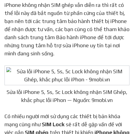
iPhone không nhận SIM ghép vẫn diễn ra thì rất có
thể lỗi này đã bắt nguồn từ phần cứng của thiết bị,
bạn nên tới các trung tâm bảo hành thiết bị iPhone
để nhận được tư vấn, các bạn cũng có thể tham khảo
danh sách trung tâm Bảo hành iPhone để tới được
những trung tâm hỗ trợ sửa iPhone uy tín tại nơi
mình đang sinh sống.
Sửa lỗi iPhone 5, 5s, 5c Lock không nhận SIM Ghép,
khắc phục lỗi iPhon — Nguồn: 9mobi.vn
Có nhiều người mới sử dụng các thiết bị bản khóa
mạng cũng như
SIM Lock
sẽ rất dễ gặp vấn đề với
việc gắn
SIM ghép
trên thiết bị khiến
iPhone không