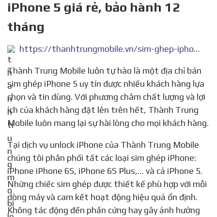
iPhone 5 giá rẻ, bảo hành 12
tháng
https://thanhtrungmobile.vn/sim-ghep-iphone-5.html
Thành Trung Mobile luôn tự hào là một địa chỉ bán
sim ghép iPhone 5 uy tín được nhiều khách hàng lựa
chọn và tin dùng. Với phương châm chất lượng và lợi
ích của khách hàng đặt lên trên hết, Thành Trung
Mobile luôn mang lại sự hài lòng cho mọi khách hàng.
Tại dịch vụ unlock iPhone của Thành Trung Mobile
chúng tôi phân phối tất các loại sim ghép iPhone:
iPhone iPhone 6S, iPhone 6S Plus,… và cả iPhone 5.
Những chiếc sim ghép được thiết kế phù hợp với mỗi
dòng máy và cam kết hoạt động hiệu quả ổn định.
Không tác động đến phần cứng hay gây ảnh hưởng