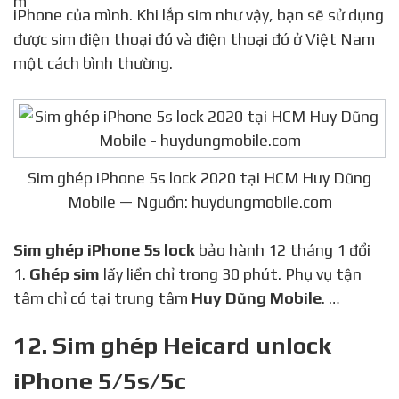
iPhone của mình. Khi lắp sim như vậy, bạn sẽ sử dụng
được sim điện thoại đó và điện thoại đó ở Việt Nam
một cách bình thường.
Sim ghép iPhone 5s lock 2020 tại HCM Huy Dũng
Mobile — Nguồn: huydungmobile.com
Sim ghép iPhone 5s lock
bảo hành 12 tháng 1 đổi
1.
Ghép sim
lấy liền chỉ trong 30 phút. Phụ vụ tận
tâm chỉ có tại trung tâm
Huy Dũng Mobile
. …
12. Sim ghép Heicard unlock
iPhone 5/5s/5c