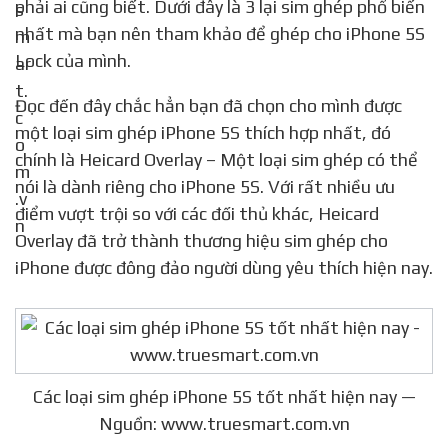
phải ai cũng biết. Dưới đây là 3 lại sim ghép phổ biến
nhất mà bạn nên tham khảo để ghép cho iPhone 5S
Lock của mình.
Đọc đến đây chắc hẳn bạn đã chọn cho mình được
một loại sim ghép iPhone 5S thích hợp nhất, đó
chính là Heicard Overlay – Một loại sim ghép có thể
nói là dành riêng cho iPhone 5S. Với rất nhiều ưu
điểm vượt trội so với các đối thủ khác, Heicard
Overlay đã trở thành thương hiệu sim ghép cho
iPhone được đông đảo người dùng yêu thích hiện nay.
Các loại sim ghép iPhone 5S tốt nhất hiện nay —
Nguồn: www.truesmart.com.vn