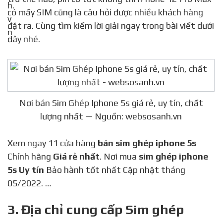
có mấy SIM cũng là câu hỏi được nhiều khách hàng
đặt ra. Cùng tìm kiếm lời giải ngay trong bài viết dưới
đây nhé.
Nơi bán Sim Ghép Iphone 5s giá rẻ, uy tín, chất
lượng nhất — Nguồn: websosanh.vn
Xem ngay 11 cửa hàng
bán sim ghép iphone 5s
Chính hãng
Giá rẻ nhất
. Nơi mua
sim ghép iphone
5s Uy tín
Bảo hành tốt nhất Cập nhật tháng
05/2022. …
3. Địa chỉ cung cấp Sim ghép