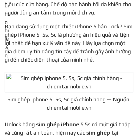
tiêu của cửa hàng. Chế độ bảo hành tối đa khiến cho
người dùng an tâm trong mỗi dịch vụ.
Bạn đang sử dụng một chiếc iPhone 5 bản Lock? Sim
ghép iPhone 5, 5s, 5c là phương án hiệu quả và tiện
lợi nhất để bạn xử lý vấn đề này. Hãy lựa chọn một
địa điểm uy tín đáng tin cậy để tránh gây ảnh hưởng
gì đến chiếc điện thoại của mình nhé.
Sim ghép Iphone 5, 5s, 5c giá chính hãng — Nguồn:
chiemtaimobile.vn
Unlock bằng
sim ghép iPhone
5 5s có mức giá thấp
và cũng rất an toàn, hiện nay các
sim ghép
tại