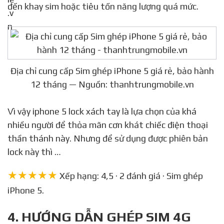
đến khay sim hoặc tiêu tốn năng lượng quá mức.
Địa chỉ cung cấp Sim ghép iPhone 5 giá rẻ, bảo hành
12 tháng — Nguồn: thanhtrungmobile.vn
Vì vậy iphone 5 lock xách tay là lựa chọn của khá
nhiều người để thỏa mãn cơn khát chiếc điện thoại
thần thánh này. Nhưng để sử dụng được phiên bản
lock này thì …
★★★★★
Xếp hạng: 4,5 · 2 đánh giá · Sim ghép
iPhone 5.
4. HƯỚNG DẪN GHÉP SIM 4G