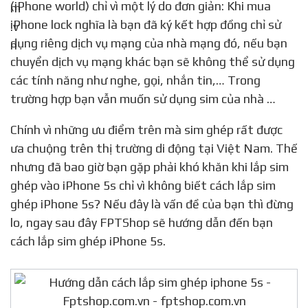
(iPhone world) chỉ vì một lý do đơn giản: Khi mua
iPhone lock nghĩa là bạn đã ký kết hợp đồng chỉ sử
dụng riêng dịch vụ mạng của nhà mạng đó, nếu bạn
chuyển dịch vụ mạng khác bạn sẽ không thể sử dụng
các tính năng như nghe, gọi, nhắn tin,… Trong
trường hợp bạn vẫn muốn sử dụng sim của nhà …
Chính vì những ưu điểm trên mà sim ghép rất được
ưa chuộng trên thị trường di động tại Việt Nam. Thế
nhưng đã bao giờ bạn gặp phải khó khăn khi lắp sim
ghép vào iPhone 5s chỉ vì không biết cách lắp sim
ghép iPhone 5s? Nếu đây là vấn đề của bạn thì đừng
lo, ngay sau đây FPTShop sẽ hướng dẫn đến bạn
cách lắp sim ghép iPhone 5s.