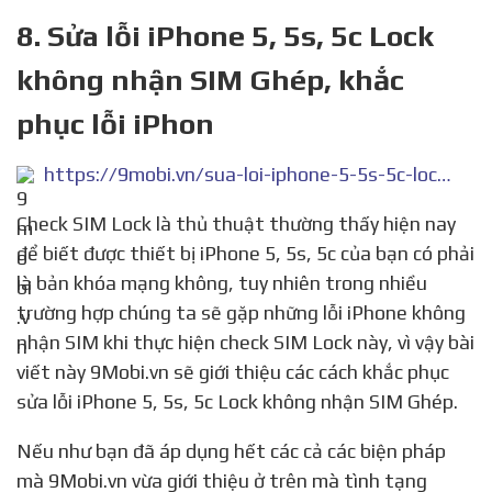
8. Sửa lỗi iPhone 5, 5s, 5c Lock
không nhận SIM Ghép, khắc
phục lỗi iPhon
https://9mobi.vn/sua-loi-iphone-5-5s-5c-lock-khong-nhan-sim-ghep-18492n.aspx
Check SIM Lock là thủ thuật thường thấy hiện nay
để biết được thiết bị iPhone 5, 5s, 5c của bạn có phải
là bản khóa mạng không, tuy nhiên trong nhiều
trường hợp chúng ta sẽ gặp những lỗi iPhone không
nhận SIM khi thực hiện check SIM Lock này, vì vậy bài
viết này 9Mobi.vn sẽ giới thiệu các cách khắc phục
sửa lỗi iPhone 5, 5s, 5c Lock không nhận SIM Ghép.
Nếu như bạn đã áp dụng hết các cả các biện pháp
mà 9Mobi.vn vừa giới thiệu ở trên mà tình tạng