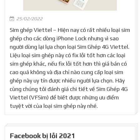
25/02/2022
Sim ghép Viettel – Hiện nay có rất nhiều loại sim
ghép cho các dòng iPhone Lock nhưng vì sao
người dùng lại lựa chọn loại Sim Ghép 4G Viettel.
Liệu loại sim ghép này có fix lỗi tốt hơn các loại
sim ghép khác, nếu fix lỗi tốt hơn thì giá bán có
cao quá không và địa chỉ nào cung cấp loại sim
ghép này uy tín được nhiều người lựa chọn. Hãy
cùng chúng tôi đánh giá chi tiết về Sim Ghép 4G
Viettel (VFSim) để biết được những ưu điểm
tuyệt vời của loại sim ghép này nhé.
Facebook bị lỗi 2021