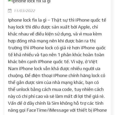
11/03/2022
Iphone lock fix la gì – Thật sự thì iPhone quốc tế
hay lock thì đều được sản xuất bởi Apple, chỉ
khác nhau về điều kiện sử dụng, và vì mua kèm
hợp đồng nhà mạng nên khi được bán ra thị
trường thì iPhone lock có giá rẻ hơn iPhone quốc
tế khá nhiều và tạo nên 1 phân khúc hoàn toàn
khác bên cạnh iPhone quốc tế. Vì vậy, ở Việt
Nam iPhone lock vẫn khá được nhiều người ưa
chuộng. Để điện thoại iPhone chính hãng lock có
thể gắn được sim của nhà mạng khác, bạn có
thể unlock bằng cách mua code, tuy nhiên cách
này có chi phí cao và sẽ làm mất đi lợi thế giá rẻ.
Vấn đề ở đây chính là Sim không hỗ trợ các tính
năng gọi FaceTime/iMessage với thiết bị iPhone