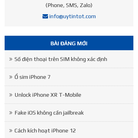
(Phone, SMS, Zalo)
info@uytintot.com
BÀI ĐĂNG MỚI
Số điện thoại trên SIM không xác định
Ổ sim iPhone 7
Unlock iPhone XR T-Mobile
Fake iOS không cần jailbreak
Cách kích hoạt iPhone 12