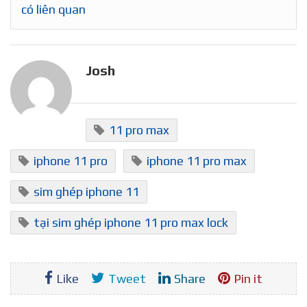
có liên quan
Josh
11 pro max
iphone 11 pro
iphone 11 pro max
sim ghép iphone 11
tại sim ghép iphone 11 pro max lock
Like
Tweet
Share
Pin it