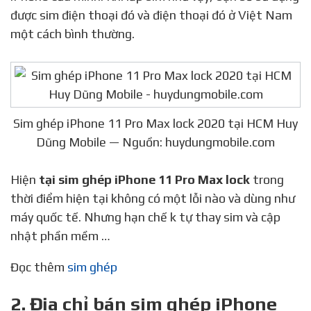
được sim điện thoại đó và điện thoại đó ở Việt Nam
một cách bình thường.
Sim ghép iPhone 11 Pro Max lock 2020 tại HCM Huy
Dũng Mobile — Nguồn: huydungmobile.com
Hiện
tại sim ghép iPhone 11 Pro Max lock
trong
thời điểm hiện tại không có một lỗi nào và dùng như
máy quốc tế. Nhưng hạn chế k tự thay sim và cập
nhật phần mềm …
Đọc thêm
sim ghép
2. Địa chỉ bán sim ghép iPhone