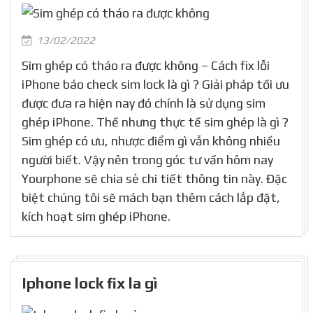
13/02/2022
Sim ghép có tháo ra được không – Cách fix lỗi
iPhone báo check sim lock là gì ? Giải pháp tối ưu
được đưa ra hiện nay đó chính là sử dụng sim
ghép iPhone. Thế nhưng thực tế sim ghép là gì ?
Sim ghép có ưu, nhược điểm gì vẫn không nhiều
người biết. Vậy nên trong góc tư vấn hôm nay
Yourphone sẽ chia sẻ chi tiết thông tin này. Đặc
biệt chúng tôi sẽ mách bạn thêm cách lắp đặt,
kích hoạt sim ghép iPhone.
Iphone lock fix la gì