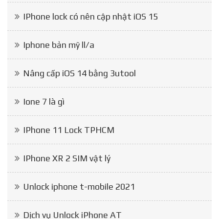
IPhone lock có nên cập nhật iOS 15
Iphone bản mỹ ll/a
Nâng cấp iOS 14 bằng 3utool
Ione 7 là gì
IPhone 11 Lock TPHCM
IPhone XR 2 SIM vật lý
Unlock iphone t-mobile 2021
Dịch vụ Unlock iPhone AT