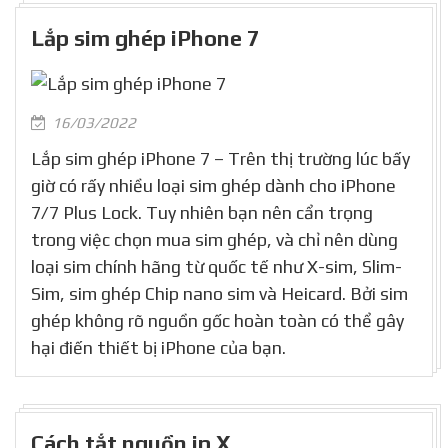
Lắp sim ghép iPhone 7
16/03/2022
Lắp sim ghép iPhone 7 – Trên thị trường lúc bấy
giờ có rấy nhiều loại sim ghép dành cho iPhone
7/7 Plus Lock. Tuy nhiên bạn nên cẩn trọng
trong việc chọn mua sim ghép, và chỉ nên dùng
loại sim chính hãng từ quốc tế như X-sim, Slim-
Sim, sim ghép Chip nano sim và Heicard. Bởi sim
ghép không rõ nguồn gốc hoàn toàn có thể gây
hại điến thiết bị iPhone của bạn.
Cách tắt nguồn ip X