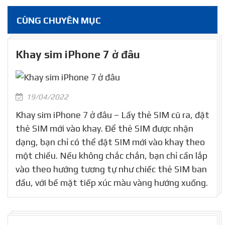
CÙNG CHUYÊN MỤC
Khay sim iPhone 7 ở đâu
19/04/2022
Khay sim iPhone 7 ở đâu – Lấy thẻ SIM cũ ra, đặt
thẻ SIM mới vào khay. Để thẻ SIM được nhận
dạng, bạn chỉ có thể đặt SIM mới vào khay theo
một chiều. Nếu không chắc chắn, bạn chỉ cần lắp
vào theo hướng tương tự như chiếc thẻ SIM ban
đầu, với bề mặt tiếp xúc màu vàng hướng xuống.