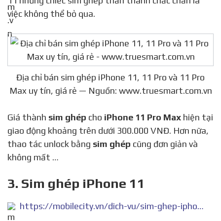
11 những chiếc sim ghép thần thánh chắc chắn là
việc không thể bỏ qua.
Địa chỉ bán sim ghép iPhone 11, 11 Pro và 11 Pro
Max uy tín, giá rẻ — Nguồn: www.truesmart.com.vn
Giá thành
sim ghép
cho
iPhone 11 Pro Max
hiện tại
giao động khoảng trên dưới 300.000 VNĐ. Hơn nữa,
thao tác unlock bằng
sim ghép
cũng đơn giản và
không mất …
3. Sim ghép iPhone 11
https://mobilecity.vn/dich-vu/sim-ghep-iphone-11.html