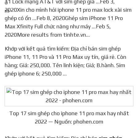
11 Lock mạng AT&T với sim ghép giá …Feb 3,
2020Xin cho mình hỏi iphone 11 pro max lock xài sim
ghép có ổn …Feb 8, 2020Ghép sim iPhone 11 Pro
Max Xfinity Full chức năng như máy …Feb 5,
2020More results from tinhte.vn…
Khớp với kết quả tìm kiếm: Địa chỉ bán sim ghép
iPhone 11, 11 Pro và 11 Pro Max uy tín, giá rẻ. Còn
hàng; Giá: 250,000. Tên linh kiện; Giá; B.hành. Sim
ghép iphone 6; 250,000 …
Top 17 sim ghép cho iphone 11 pro max hay nhất
2022 — Nguồn: phohen.com