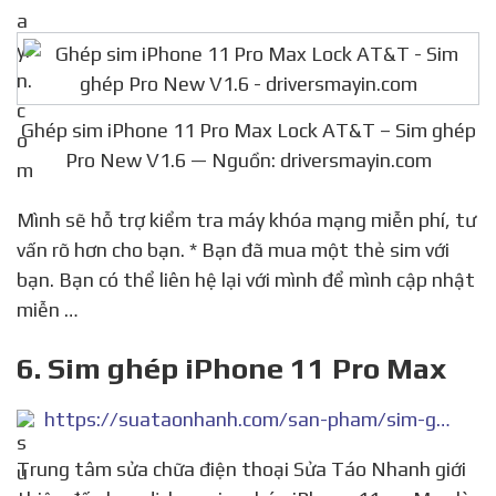
Ghép sim iPhone 11 Pro Max Lock AT&T – Sim ghép
Pro New V1.6 — Nguồn: driversmayin.com
Mình sẽ hỗ trợ kiểm tra máy khóa mạng miễn phí, tư
vấn rõ hơn cho bạn. * Bạn đã mua một thẻ sim với
bạn. Bạn có thể liên hệ lại với mình để mình cập nhật
miễn …
6. Sim ghép iPhone 11 Pro Max
https://suataonhanh.com/san-pham/sim-ghep-iphone-11-pro-max/
Trung tâm sửa chữa điện thoại Sửa Táo Nhanh giới