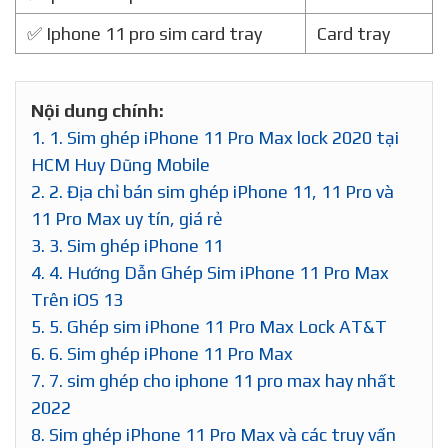
✅ Iphone 11 pro sim card tray
Card tray
Nội dung chính:
1.
1. Sim ghép iPhone 11 Pro Max lock 2020 tại
HCM Huy Dũng Mobile
2.
2. Địa chỉ bán sim ghép iPhone 11, 11 Pro và
11 Pro Max uy tín, giá rẻ
3.
3. Sim ghép iPhone 11
4.
4. Hướng Dẫn Ghép Sim iPhone 11 Pro Max
Trên iOS 13
5.
5. Ghép sim iPhone 11 Pro Max Lock AT&T
6.
6. Sim ghép iPhone 11 Pro Max
7.
7. sim ghép cho iphone 11 pro max hay nhất
2022
8.
Sim ghép iPhone 11 Pro Max và các truy vấn