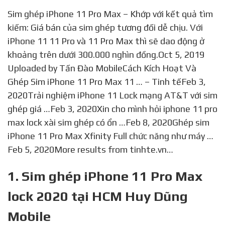
Sim ghép iPhone 11 Pro Max – Khớp với kết quả tìm
kiếm: Giá bán của sim ghép tương đối dễ chịu. Với
iPhone 11 11 Pro và 11 Pro Max thì sẽ dao động ở
khoảng trên dưới 300.000 nghìn đồng.Oct 5, 2019
Uploaded by Tấn Đào MobileCách Kích Hoạt Và
Ghép Sim iPhone 11 Pro Max 11 … – Tinh tếFeb 3,
2020Trải nghiệm iPhone 11 Lock mạng AT&T với sim
ghép giá …Feb 3, 2020Xin cho mình hỏi iphone 11 pro
max lock xài sim ghép có ổn …Feb 8, 2020Ghép sim
iPhone 11 Pro Max Xfinity Full chức năng như máy …
Feb 5, 2020More results from tinhte.vn…
1. Sim ghép iPhone 11 Pro Max
lock 2020 tại HCM Huy Dũng
Mobile