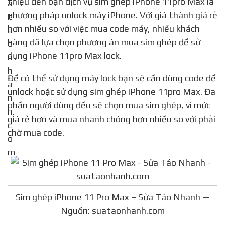
thiệu đến bạn dịch vụ sim ghép iPhone 11pro Max là
phương pháp unlock máy iPhone. Với giá thành giá rẻ
hơn nhiều so với việc mua code máy, nhiều khách
hàng đã lựa chọn phương án mua sim ghép để sử
dụng iPhone 11pro Max lock.
Để có thể sử dụng máy lock bạn sẽ cần dùng code để
unlock hoặc sử dụng sim ghép iPhone 11pro Max. Đa
phần người dùng đều sẽ chọn mua sim ghép, vì mức
giá rẻ hơn và mua nhanh chóng hơn nhiều so với phải
chờ mua code.
Sim ghép iPhone 11 Pro Max – Sửa Táo Nhanh —
Nguồn: suataonhanh.com