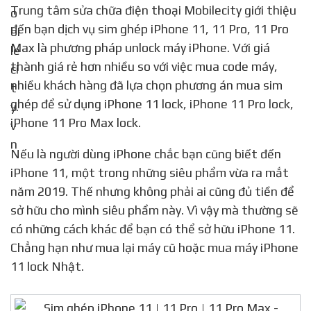
Trung tâm sửa chữa điện thoại Mobilecity giới thiệu
đến bạn dịch vụ sim ghép iPhone 11, 11 Pro, 11 Pro
Max là phương pháp unlock máy iPhone. Với giá
thành giá rẻ hơn nhiều so với việc mua code máy,
nhiều khách hàng đã lựa chọn phương án mua sim
ghép để sử dụng iPhone 11 lock, iPhone 11 Pro lock,
iPhone 11 Pro Max lock.
Nếu là người dùng iPhone chắc bạn cũng biết đến
iPhone 11, một trong những siêu phẩm vừa ra mắt
năm 2019. Thế nhưng không phải ai cũng đủ tiền để
sở hữu cho mình siêu phẩm này. Vì vậy mà thường sẽ
có những cách khác để bạn có thể sở hữu iPhone 11.
Chẳng hạn như mua lại máy cũ hoặc mua máy iPhone
11 lock Nhật.