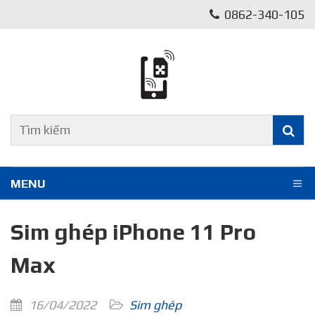
0862-340-105
MENU
Sim ghép iPhone 11 Pro
Max
16/04/2022
Sim ghép