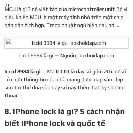
MCU là gì ? nó viết tắt của microcontroller unit Bộ vi
điều khiển MCU là một máy tính nhỏ trên một chip
bán dẫn tích hợp. Trong thuật ngữ hiện đại, nó …
Iccid 8984 là gì — Nguồn: boxhoidap.com
Iccid 8984 là gì
… Mã
ICCID là
dãy số gồm 20 chữ số
có chứa thông tin của nhà mạng được nạp vào chip
sim. Có thể dựa vào dãy số này thêm bất kỳ số điện
thoại …
8. iPhone lock là gì? 5 cách nhận
biết iPhone lock và quốc tế