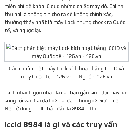
miễn phí để khóa iCloud những chiếc máy đó. Cái hại
thứ hai là thông tin cho ra sẽ không chính xác,
thường thấy nhất là máy Lock nhưng check ra Quốc
tế, và ngược lại.
Cách phân biệt máy Lock kích hoạt bằng ICCID và
máy Quốc tế – 126.vn — Nguồn: 126.vn
Cách nhanh gọn nhất là các bạn gắn sim, đợi máy lên
sóng rồi vào Cài đặt => Cài đặt chung => Giới thiệu.
Nếu ở dòng ICCID bắt đầu là 8984… thì …
Iccid 8984 là gì và các truy vấn