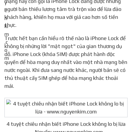
mạng hay còn gọi là iPhone Lock đang được những
người bán thiếu lương tâm trà trộn vào để lừa đảo
khách hàng, khiến họ mua với giá cao hơn số tiền
thực.
Trước hết bạn cần hiểu rõ thế nào là iPhone Lock để
không bị những lời "mật ngọt" của gian thương dụ
dỗ. iPhone Lock (khóa SIM) được phát hành độc
quyền để hòa mạng duy nhất vào một nhà mạng bên
nước ngoài. Khi đưa sang nước khác, người bán sẽ có
thủ thuật cấy SIM ghép để hòa mạng khác thoải
mái.
4 tuyệt chiêu nhận biết iPhone Lock không lo bị lừa
— Nguồn: www.nguyenkim.com