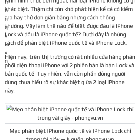
Nhìn hình thức bên ngoài, hai loại iPhone không có gì
khác biệt. Thậm chí còn khó phát hiện kể cả có kiểm
tra hay thử đơn giản bằng những cách thông
thường. Vậy làm thế nào để biết được đâu là iPhone
Lock và đâu là iPhone quốc tế? Dưới đây là những
cách để phân biệt iPhone quốc tế và iPhone Lock.
Hiện nay, trên thị trường có rất nhiều cửa hàng phân
phối điện thoại iPhone với 2 phiên bản là bản Lock và
bản quốc tế. Tuy nhiên, vẫn còn phần đông người
dùng chưa hiểu rõ sự khác biệt giữa 2 loại iPhone
này.
Mẹo phân biệt iPhone quốc tế và iPhone Lock chỉ
trong vài giây — Nguồn: phongvu.vn