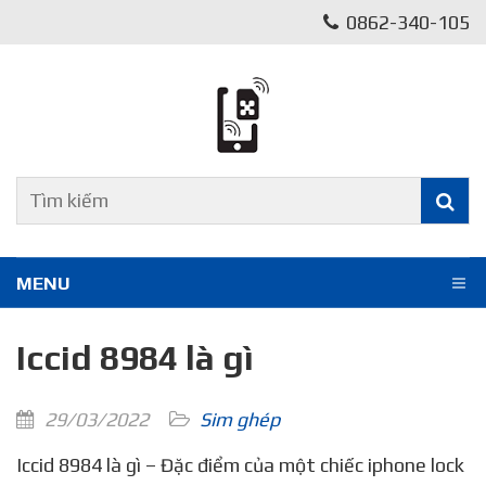
0862-340-105
MENU
Iccid 8984 là gì
29/03/2022
Sim ghép
Iccid 8984 là gì – Đặc điểm của một chiếc iphone lock