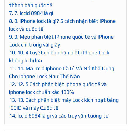
thành bản quốc tế
7.
7. Iccid 8984 là gì
8.
8. iPhone lock là gì? 5 cách nhận biết iPhone
lock và quốc tế
9.
9. Mẹo phân biệt iPhone quốc tế và iPhone
Lock chỉ trong vài giây
10.
10. 4 tuyệt chiêu nhận biết iPhone Lock
không lo bị lừa
11.
11. Mã Iccid Iphone Là Gì Và Nó Khả Dụng
Cho Iphone Lock Như Thế Nào
12.
12. 5 Cách phân biệt iphone quốc tế và
iphone lock chuẩn xác 100%
13.
13. Cách phân biệt máy Lock kích hoạt bằng
ICCID và máy Quốc tế
14.
Iccid 8984 là gì và các truy vấn tương tự