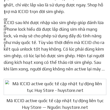
nhất, chỉ việc lắp vào là sử dụng được ngay. Shop hỗ
trợ mã ICCID trọn đời sim ghép.
ICCID sau khi được nhập vào sim ghép giúp đánh lừa
iPhone lock hiểu đã được lắp đúng sim nhà mạng
lock, và máy sẽ cho phép sử dụng đầy đủ tính năng
như máy quốc tế. Tùy vào thời điểm mà ICCID cho ra
kết quả unlock tốt hay không. Có lúc phải dùng kèm
sim ghép, có lúc lại bỏ được sim ghép. Hiện tại người
dùng kích hoạt xong có thể tháo rời sim ghép. Sau
khi làm xong, người dùng không nên active lại máy …
Mã ICCID active quốc tế cập nhật tự động liên tục
Huy Store — Nguồn: huystore.net