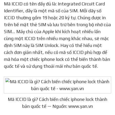
Mã ICCID có tên đầy đủ là: Integrated Circuit Card
Identifier, đây là một mã số của SIM. Mỗi dãy số
ICCID thường gồm 19 hoặc 20 ký tự. Chúng được in
trên bề mặt thẻ SIM và lưu trữ bên trong bộ nhớ của
SIM… Máy chủ của Apple khi kích hoạt nhiều lần
cùng một ICCID trên nhiều mạng khác nhau, sẽ mặc
định SIM này là SIM Unlock. Hay có thể hiểu một
cách đơn giản nhất, nếu có mã số ICCID phù hợp để
mã hóa một chiếc iphone lock có thể biến thành bản
quốc tế và sử dụng thoải mái như bản quốc tế.
Mã ICCID là gì? Cách biến chiếc iphone lock thành
bản quốc tế — Nguồn: www.yan.vn