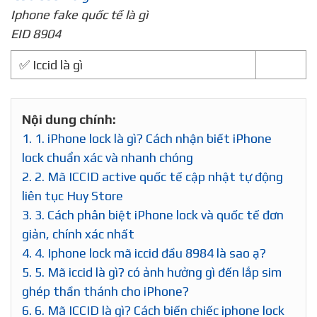
Iphone fake quốc tế là gì
EID 8904
✅ Iccid là gì
Nội dung chính:
1.
1. iPhone lock là gì? Cách nhận biết iPhone
lock chuẩn xác và nhanh chóng
2.
2. Mã ICCID active quốc tế cập nhật tự động
liên tục Huy Store
3.
3. Cách phân biệt iPhone lock và quốc tế đơn
giản, chính xác nhất
4.
4. Iphone lock mã iccid đầu 8984 là sao ạ?
5.
5. Mã iccid là gì? có ảnh hưởng gì đến lắp sim
ghép thần thánh cho iPhone?
6.
6. Mã ICCID là gì? Cách biến chiếc iphone lock