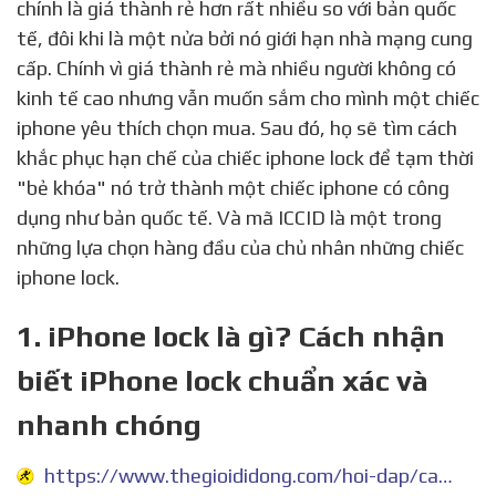
chính là giá thành rẻ hơn rất nhiều so với bản quốc
tế, đôi khi là một nửa bởi nó giới hạn nhà mạng cung
cấp. Chính vì giá thành rẻ mà nhiều người không có
kinh tế cao nhưng vẫn muốn sắm cho mình một chiếc
iphone yêu thích chọn mua. Sau đó, họ sẽ tìm cách
khắc phục hạn chế của chiếc iphone lock để tạm thời
"bẻ khóa" nó trở thành một chiếc iphone có công
dụng như bản quốc tế. Và mã ICCID là một trong
những lựa chọn hàng đầu của chủ nhân những chiếc
iphone lock.
1. iPhone lock là gì? Cách nhận
biết iPhone lock chuẩn xác và
nhanh chóng
https://www.thegioididong.com/hoi-dap/cach-phan-biet-iphone-lock-chi-trong-vai-giay-1063483