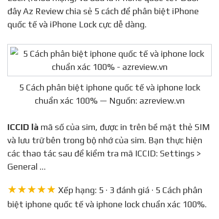
đây Az Review chia sẻ 5 cách để phân biệt iPhone
quốc tế và iPhone Lock cực dễ dàng.
5 Cách phân biệt iphone quốc tế và iphone lock
chuẩn xác 100% — Nguồn: azreview.vn
ICCID là
mã số của sim, được in trên bề mặt thẻ SIM
và lưu trữ bên trong bộ nhớ của sim. Bạn thực hiện
các thao tác sau để kiểm tra mã ICCID: Settings >
General …
★★★★★
Xếp hạng: 5 · 3 đánh giá · 5 Cách phân
biệt iphone quốc tế và iphone lock chuẩn xác 100%.