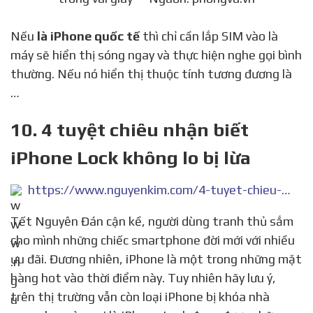
Nếu
là iPhone quốc tế
thì chỉ cần lắp SIM vào là
máy sẽ hiển thị sóng ngay và thực hiện nghe gọi bình
thường. Nếu nó hiển thị thuộc tính tương đương là
…
10. 4 tuyệt chiêu nhận biết
iPhone Lock không lo bị lừa
https://www.nguyenkim.com/4-tuyet-chieu-nhan-biet-iphone-lock-khong-lo-bi-lua.html
Tết Nguyên Đán cận kề, người dùng tranh thủ sắm
cho mình những chiếc smartphone đời mới với nhiều
ưu đãi. Đương nhiên, iPhone là một trong những mặt
hàng hot vào thời điểm này. Tuy nhiên hãy lưu ý,
trên thị trường vẫn còn loại iPhone bị khóa nhà