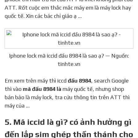
ATT. Rốt cuộc em thắc mắc máy em là máy lock hay
quốc tế. Xin các bác chỉ giáo ạ …
Iphone lock mã iccid đầu 8984 là sao ạ? — Nguồn:
tinhte.vn
Em xem trên máy thì iccd
đầu 8984
, search Google
thì vào
mã đầu 8984 là
máy quốc tế, nhưng shop
bán bảo là máy lock, tra cứu thông tin trên ATT thì
máy của …
5. Mã iccid là gì? có ảnh hưởng gì
đến lắp sim ghép thần thánh cho