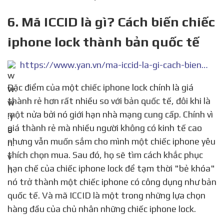
6. Mã ICCID là gì? Cách biến chiếc
iphone lock thành bản quốc tế
https://www.yan.vn/ma-iccid-la-gi-cach-bien-chiec-iphone-lock-thanh-ban-quoc-te-252473.html
Đặc điểm của một chiếc iphone lock chính là giá
thành rẻ hơn rất nhiều so với bản quốc tế, đôi khi là
một nửa bởi nó giới hạn nhà mạng cung cấp. Chính vì
giá thành rẻ mà nhiều người không có kinh tế cao
nhưng vẫn muốn sắm cho mình một chiếc iphone yêu
thích chọn mua. Sau đó, họ sẽ tìm cách khắc phục
hạn chế của chiếc iphone lock để tạm thời "bẻ khóa"
nó trở thành một chiếc iphone có công dụng như bản
quốc tế. Và mã ICCID là một trong những lựa chọn
hàng đầu của chủ nhân những chiếc iphone lock.