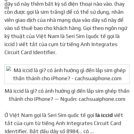
dãy số này thêm bất kỳ số điện thoại nào vào. (hay
còn được gọi là sim trắng) để có thể sử dụng, nhân
viên giao dịch của nhà mạng dựa vào dãy số này để
vào số thuê bao cho khách hàng. Gọi theo ngôn ngữ
kỹ thuật của Việt Nam là Seri Sim (quốc tế gọi là
iccid ) viết tắt của cụm từ tiếng Anh Integrates
Circuit Card Identifier.
Mã iccid là gì? có ảnh hưởng gì đến lắp sim ghép thần
thánh cho iPhone? — Nguồn: cachsuaiphone.com
Ở Việt Nam gọi là Seri Sim quốc tế gọi
là iccid
viết
tắt của cụm từ tiếng Anh Integrates Circuit Card
Identifier. Bắt đầu dãy số 8984… có …