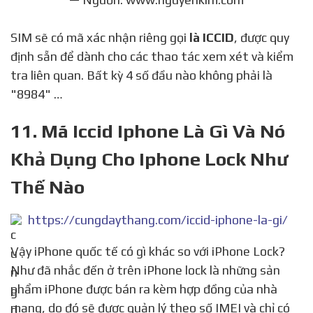
SIM sẽ có mã xác nhận riêng gọi
là ICCID
, được quy
định sẵn để dành cho các thao tác xem xét và kiểm
tra liên quan. Bất kỳ 4 số đầu nào không phải là
"8984" …
11. Mã Iccid Iphone Là Gì Và Nó
Khả Dụng Cho Iphone Lock Như
Thế Nào
https://cungdaythang.com/iccid-iphone-la-gi/
Vậy iPhone quốc tế có gì khác so với iPhone Lock?
Như đã nhắc đến ở trên iPhone lock là những sản
phẩm iPhone được bán ra kèm hợp đồng của nhà
mạng, do đó sẽ được quản lý theo số IMEI và chỉ có