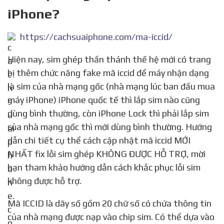
iPhone?
https://cachsuaiphone.com/ma-iccid/
Hiện nay, sim ghép thần thánh thế hệ mới có trang
bị thêm chức năng fake mã iccid để máy nhận dạng
là sim của nhà mạng gốc (nhà mạng lúc ban đầu mua
máy iPhone) iPhone quốc tế thì lắp sim nào cũng
dùng bình thường, còn iPhone Lock thì phải lắp sim
của nhà mạng gốc thì mới dùng bình thường. Hướng
dẫn chi tiết cụ thể cách cập nhật mã iccid MỚI
NHẤT fix lỗi sim ghép KHÔNG ĐƯỢC HỖ TRỢ, mời
bạn tham khảo hướng dẫn cách khắc phục lỗi sim
không được hỗ trợ.
Mã ICCID là dãy số gồm 20 chữ số có chứa thông tin
của nhà mạng được nạp vào chip sim. Có thể dựa vào