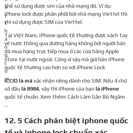
thể sử dụng được sim của nhà mạng đó. Ví dụ:
iPhone lock được phân phối bởi nhà mạng Viettel thì
chỉ sử dụng được SIM của Viettel.
Tại Việt Nam, iPhone quốc tế thường được xách tay
về nước thông qua đường hàng không bởi người bán
đã mua hàng trực tiếp mua ở các cửa hàng Apple
store tại nước ngoài. Cũng vì vậy mà giá bản iPhone
quốc tế thường cao hơn so với iPhone Lock.
ICCID là mã
xác nhận riêng dành cho SIM. Nếu 4 chữ
số đầu
là 8984
, vậy thì iPhone của bạn
là iPhone
quốc tế chuẩn. Xem thêm: Cách Làm Gân Bò Ngâm
…
12. 5 Cách phân biệt iphone quốc
tế và iphone lock chuẩn xác