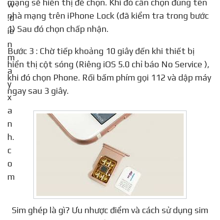
mạng sẽ hiển thị để chọn. Khi đó cần chọn đúng tên
nhà mạng trên iPhone Lock (đã kiểm tra trong bước
1) Sau đó chọn chấp nhận.
Bước 3 : Chờ tiếp khoảng 10 giây đến khi thiết bị
hiển thị cột sóng (Riêng iOS 5.0 chỉ báo No Service ),
khi đó chọn Phone. Rối bấm phím gọi 112 và dập máy
ngay sau 3 giây.
Sim ghép là gì? Ưu nhược điểm và cách sử dụng sim