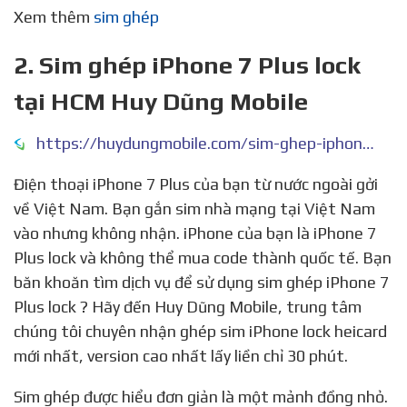
Xem thêm
sim ghép
2. Sim ghép iPhone 7 Plus lock
tại HCM Huy Dũng Mobile
https://huydungmobile.com/sim-ghep-iphone-7-plus-lock/
Điện thoại iPhone 7 Plus của bạn từ nước ngoài gởi
về Việt Nam. Bạn gắn sim nhà mạng tại Việt Nam
vào nhưng không nhận. iPhone của bạn là iPhone 7
Plus lock và không thể mua code thành quốc tế. Bạn
băn khoăn tìm dịch vụ để sử dụng sim ghép iPhone 7
Plus lock ? Hãy đến Huy Dũng Mobile, trung tâm
chúng tôi chuyên nhận ghép sim iPhone lock heicard
mới nhất, version cao nhất lấy liền chỉ 30 phút.
Sim ghép được hiểu đơn giản là một mảnh đồng nhỏ.