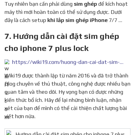
Tuy nhiên bạn cần phải dùng
sim ghép
để kích hoạt
máy thì mới hoàn toàn có thể sử dụng được. Dưới
đây là cách setup
khi lắp sim ghép iPhone
7/7 …
7. Hướng dẫn cài đặt sim ghép
cho iphone 7 plus lock
https://wiki19.com/huong-dan-cai-dat-sim-ghep-cho-iphone-7-plus-lock.html
Wiki19 được thành lập từ năm 2016 và đã trở thành
Blog chuyên về thủ thuật, công nghệ được nhiều bạn
quan tâm và theo dõi. Hy vọng bạn có được những
kiến thức bổ ích. Hãy để lại những bình luận, nhận
xét của bạn để mình có thể cải thiện chất lượng bài
viết hơn nữa.