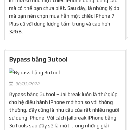
khi mà sở hữu một chiếc iPhone dung lượng cao
mà có thể bạn chưa biết. Sau đây, là những lý do
mà bạn nên chọn mua hẳn một chiếc iPhone 7
Plus cũ với dung lượng tầm trung và cao hơn
32GB.
Bypass bằng 3utool
30/03/2022
Bypass bằng 3utool – Jailbreak luôn là thứ giúp
cho hệ điều hành iPhone mở hơn so với thông
thường, đây cũng là nhu cầu của rất nhiều người
sử dụng iPhone. Với cách jailbreak iPhone bằng
3uTools sau đây sẽ là một trong những giải