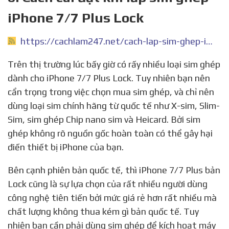
iPhone 7/7 Plus Lock
https://cachlam247.net/cach-lap-sim-ghep-iphone-7-1645296722/
Trên thị trường lúc bấy giờ có rấy nhiều loại sim ghép
dành cho iPhone 7/7 Plus Lock. Tuy nhiên bạn nên
cẩn trọng trong việc chọn mua sim ghép, và chỉ nên
dùng loại sim chính hãng từ quốc tế như X-sim, Slim-
Sim, sim ghép Chip nano sim và Heicard. Bởi sim
ghép không rõ nguồn gốc hoàn toàn có thể gây hại
điến thiết bị iPhone của bạn.
Bên cạnh phiên bản quốc tế, thì iPhone 7/7 Plus bản
Lock cũng là sự lựa chọn của rất nhiều người dùng
công nghệ tiên tiến bởi mức giá rẻ hơn rất nhiều mà
chất lượng không thua kém gì bản quốc tế. Tuy
nhiên bạn cần phải dùng sim ghép để kích hoạt máy