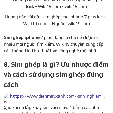
Hướng dẫn cài đặt sim ghép cho iphone 7 plus lock –
Wiki19.com — Nguồn: wiki19.com
Sim ghép iphone
7 plus đang là chủ đề được rất
nhiều mọi người tìm kiếm. Wiki19 chuyên cung cấp
các thông tin thủ thuật về công nghệ mới nhất. …
8. Sim ghép là gì? Ưu nhược điểm
và cách sử dụng sim ghép đúng
cách
https://www.dienmayxanh.com/kinh-nghiem-hay/sim-ghep-la-gi-thuong-co-tren-cac-dong-dien-thoai-1133063
Sau khi đã lắp khay sim vào máy, 1 bảng các nhà