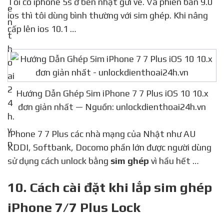
Tôi có iphone 5s ở bên nhật gửi về. Và phiên bản 9.0
ios thì tôi dùng bình thường với sim ghép. Khi nâng
cấp lên ios 10.1 …
Hướng Dẫn Ghép Sim iPhone 7 7 Plus iOS 10 10.x
đơn giản nhất — Nguồn: unlockdienthoai24h.vn
IPhone 7 7 Plus các nhà mạng của Nhật như AU
KDDI, Softbank, Docomo phần lớn được người dùng
sử dụng cách unlock bằng
sim ghép
vì hầu hết …
10. Cách cài đặt khi lắp sim ghép
iPhone 7/7 Plus Lock