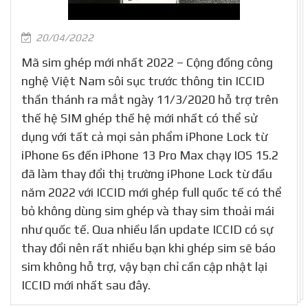
20/04/2022
Mã sim ghép mới nhất 2022 – Cộng đồng công
nghệ Việt Nam sôi sục trước thông tin ICCID
thần thánh ra mắt ngày 11/3/2020 hỗ trợ trên
thế hệ SIM ghép thế hệ mới nhất có thể sử
dụng với tất cả mọi sản phẩm iPhone Lock từ
iPhone 6s đến iPhone 13 Pro Max chạy IOS 15.2
đã làm thay đổi thị trường iPhone Lock từ đầu
năm 2022 với ICCID mới ghép full quốc tế có thể
bỏ không dùng sim ghép và thay sim thoải mái
như quốc tế. Qua nhiều lần update ICCID có sự
thay đổi nên rất nhiều bạn khi ghép sim sẽ báo
sim không hỗ trợ, vậy bạn chỉ cần cập nhật lại
ICCID mới nhất sau đây.