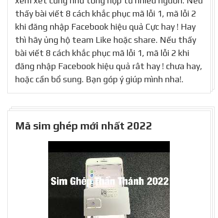
xem xét cũng như tổng hợp từ nhiều nguồn. Nếu
thấy bài viết 8 cách khắc phục mã lỗi 1, mã lỗi 2
khi đăng nhập Facebook hiệu quả Cực hay ! Hay
thì hãy ủng hộ team Like hoặc share. Nếu thấy
bài viết 8 cách khắc phục mã lỗi 1, mã lỗi 2 khi
đăng nhập Facebook hiệu quả rât hay ! chưa hay,
hoặc cần bổ sung. Bạn góp ý giúp mình nha!.
Mã sim ghép mới nhất 2022