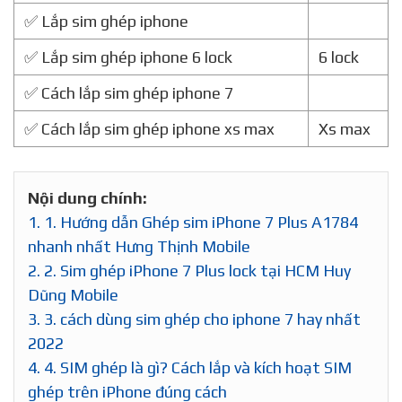
✅ Lắp sim ghép iphone
✅ Lắp sim ghép iphone 6 lock
6 lock
✅ Cách lắp sim ghép iphone 7
✅ Cách lắp sim ghép iphone xs max
Xs max
Nội dung chính:
1.
1. Hướng dẫn Ghép sim iPhone 7 Plus A1784
nhanh nhất Hưng Thịnh Mobile
2.
2. Sim ghép iPhone 7 Plus lock tại HCM Huy
Dũng Mobile
3.
3. cách dùng sim ghép cho iphone 7 hay nhất
2022
4.
4. SIM ghép là gì? Cách lắp và kích hoạt SIM
ghép trên iPhone đúng cách