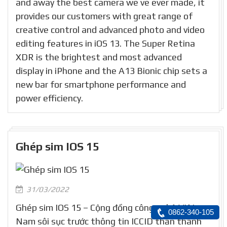
and away the best camera we ve ever made, it
provides our customers with great range of
creative control and advanced photo and video
editing features in iOS 13. The Super Retina
XDR is the brightest and most advanced
display in iPhone and the A13 Bionic chip sets a
new bar for smartphone performance and
power efficiency.
Ghép sim IOS 15
31/03/2022
Ghép sim IOS 15 – Cộng đồng công nghệ Việt
0862-340-105
Nam sôi sục trước thông tin ICCID thần thánh