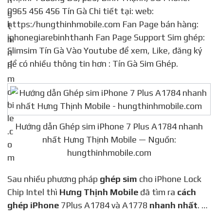
0965 456 456 Tín Gà Chi tiết tại: web:
https:/hungthinhmobile.com Fan Page bán hàng:
iphonegiarebinhthanh Fan Page Support Sim ghép:
Slimsim Tín Gà Vào Youtube để xem, Like, đăng ký
để có nhiều thông tin hơn : Tín Gà Sim Ghép.
Hướng dẫn Ghép sim iPhone 7 Plus A1784 nhanh
nhất Hưng Thịnh Mobile — Nguồn:
hungthinhmobile.com
Sau nhiều phương pháp
ghép sim
cho iPhone Lock
Chip Intel thì
Hưng Thịnh Mobile
đã tìm ra
cách
ghép iPhone
7Plus A1784 và A1778
nhanh nhất
. …