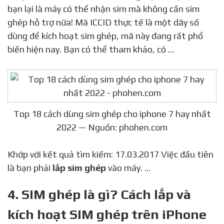
bạn lại là máy có thể nhận sim mà không cần sim
ghép hỗ trợ nữa! Mã ICCID thực tế là một dãy số
dùng để kích hoạt sim ghép, mã này đang rất phổ
biến hiện nay. Bạn có thể tham khảo, có …
Top 18 cách dùng sim ghép cho iphone 7 hay nhất
2022 — Nguồn: phohen.com
Khớp với kết quả tìm kiếm: 17.03.2017 Việc đầu tiên
là bạn phải
lắp sim ghép
vào máy. …
4. SIM ghép là gì? Cách lắp và
kích hoạt SIM ghép trên iPhone