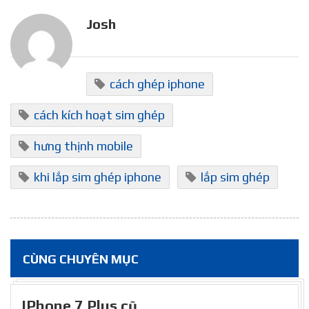
Josh
cách ghép iphone
cách kích hoạt sim ghép
hưng thịnh mobile
khi lắp sim ghép iphone
lắp sim ghép
CÙNG CHUYÊN MỤC
IPhone 7 Plus cũ