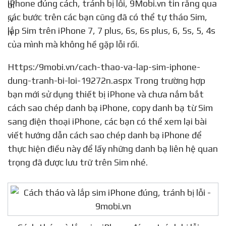
iPhone đúng cách, tránh bị lỗi, 9Mobi.vn tin rằng qua
các bước trên các bạn cũng đã có thể tự tháo Sim,
lắp Sim trên iPhone 7, 7 plus, 6s, 6s plus, 6, 5s, 5, 4s
của mình mà không hề gặp lỗi rồi.
Https:/9mobi.vn/cach-thao-va-lap-sim-iphone-
dung-tranh-bi-loi-19272n.aspx Trong trường hợp
bạn mới sử dụng thiết bị iPhone và chưa nắm bắt
cách sao chép danh bạ iPhone, copy danh bạ từ Sim
sang điện thoại iPhone, các bạn có thể xem lại bài
viết hướng dẫn cách sao chép danh bạ iPhone để
thực hiện điều này để lấy những danh bạ liên hệ quan
trọng đã được lưu trữ trên Sim nhé.