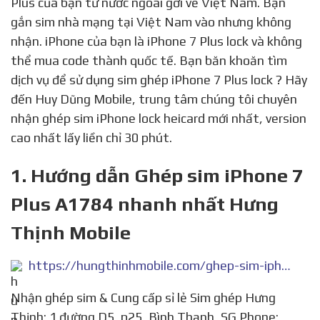
Plus của bạn từ nước ngoài gởi về Việt Nam. Bạn
gắn sim nhà mạng tại Việt Nam vào nhưng không
nhận. iPhone của bạn là iPhone 7 Plus lock và không
thể mua code thành quốc tế. Bạn băn khoăn tìm
dịch vụ để sử dụng sim ghép iPhone 7 Plus lock ? Hãy
đến Huy Dũng Mobile, trung tâm chúng tôi chuyên
nhận ghép sim iPhone lock heicard mới nhất, version
cao nhất lấy liền chỉ 30 phút.
1. Hướng dẫn Ghép sim iPhone 7
Plus A1784 nhanh nhất Hưng
Thịnh Mobile
https://hungthinhmobile.com/ghep-sim-iphone-7-plus-a1784-nhanh-nhat-hung-thinh-mobile/
Nhận ghép sim & Cung cấp sỉ lẻ Sim ghép Hưng
Thịnh: 1 đường D5, p25, Bình Thạnh, SG Phone: