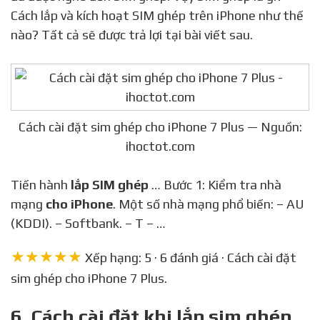
Cách lắp và kích hoạt SIM ghép trên iPhone như thế
nào? Tất cả sẽ được trả lợi tại bài viết sau.
Cách cài đặt sim ghép cho iPhone 7 Plus — Nguồn:
ihoctot.com
Tiến hành
lắp SIM ghép
… Bước 1: Kiểm tra nhà
mạng
cho iPhone
. Một số nhà mạng phổ biến: – AU
(KDDI). – Softbank. – T – …
★★★★★
Xếp hạng: 5 · 6 đánh giá · Cách cài đặt
sim ghép cho iPhone 7 Plus.
6. Cách cài đặt khi lắp sim ghép