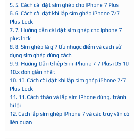
5.
5. Cách cài đặt sim ghép cho iPhone 7 Plus
6.
6. Cách cài đặt khi lắp sim ghép iPhone 7/7
Plus Lock
7.
7. Hướng dẫn cài đặt sim ghép cho iphone 7
plus lock
8.
8. Sim ghép là gì? Ưu nhược điểm và cách sử
dụng sim ghép đúng cách
9.
9. Hướng Dẫn Ghép Sim iPhone 7 7 Plus iOS 10
10.x đơn giản nhất
10.
10. Cách cài đặt khi lắp sim ghép iPhone 7/7
Plus Lock
11.
11. Cách tháo và lắp sim iPhone đúng, tránh
bị lỗi
12.
Cách lắp sim ghép iPhone 7 và các truy vấn có
liên quan