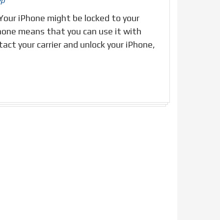
ép
 Your iPhone might be locked to your
Phone means that you can use it with
tact your carrier and unlock your iPhone,