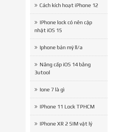
Cách kích hoạt iPhone 12
IPhone lock có nên cập
nhật iOS 15
Iphone bản mỹ ll/a
Nâng cấp iOS 14 bằng
3utool
Ione 7 là gì
IPhone 11 Lock TPHCM
IPhone XR 2 SIM vật lý