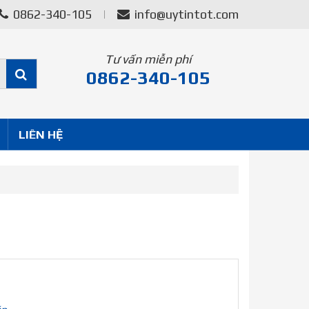
0862-340-105
info@uytintot.com
Tư vấn miễn phí
0862-340-105
LIÊN HỆ