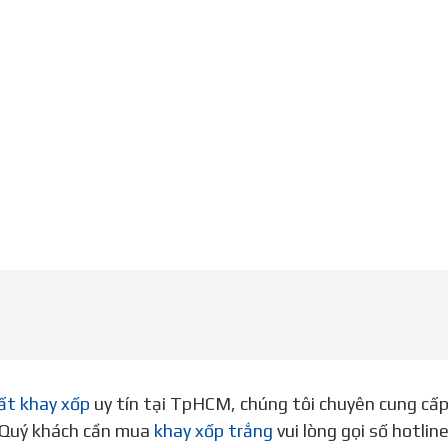
ất khay xốp
uy tín tại TpHCM, chúng tôi chuyên cung cấ
. Quý khách cần mua
khay xốp trắng
vui lòng gọi số hotli