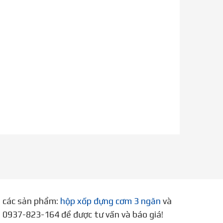
p các sản phẩm:
hộp xốp đựng cơm 3 ngăn
và
ne 0937-823-164 để được tư vấn và báo giá!