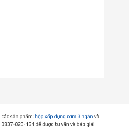
p các sản phẩm:
hộp xốp đựng cơm 3 ngăn
và
ne 0937-823-164 để được tư vấn và báo giá!