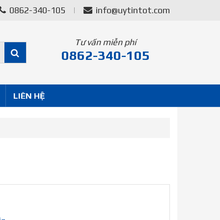
0862-340-105
info@uytintot.com
Tư vấn miễn phí
0862-340-105
LIÊN HỆ