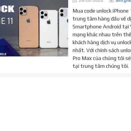
26/02/2022
Sim gh
Mua code unlock iPhone 
trung tâm hàng đầu về d
Smartphone Android tại V
mạng khác nhau trên thế 
khách hàng dịch vụ unloc
nhất. Với chính sách unlo
Pro Max của chúng tôi sẽ
tại trung tâm chúng tôi.