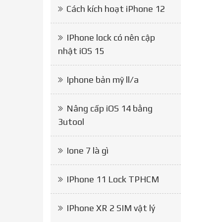
Cách kích hoạt iPhone 12
IPhone lock có nên cập
nhật iOS 15
Iphone bản mỹ ll/a
Nâng cấp iOS 14 bằng
3utool
Ione 7 là gì
IPhone 11 Lock TPHCM
IPhone XR 2 SIM vật lý