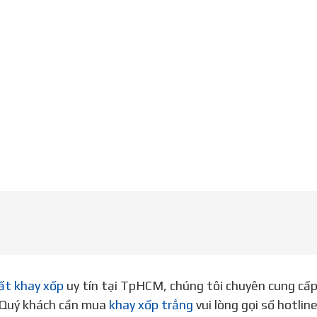
ất khay xốp
uy tín tại TpHCM, chúng tôi chuyên cung cấ
. Quý khách cần mua
khay xốp trắng
vui lòng gọi số hotli