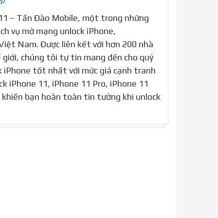
ép
11 – Tấn Đào Mobile, một trong những
ịch vụ mở mạng unlock iPhone,
iệt Nam. Được liên kết với hơn 200 nhà
giới, chúng tôi tự tin mang đến cho quý
k iPhone tốt nhất với mức giá cạnh tranh
ck iPhone 11, iPhone 11 Pro, iPhone 11
 khiến bạn hoàn toàn tin tưởng khi unlock