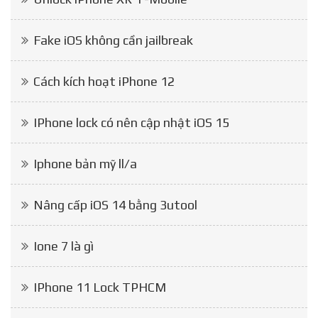
Fake iOS không cần jailbreak
Cách kích hoạt iPhone 12
IPhone lock có nên cập nhật iOS 15
Iphone bản mỹ ll/a
Nâng cấp iOS 14 bằng 3utool
Ione 7 là gì
IPhone 11 Lock TPHCM