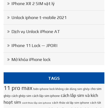
IPhone XR 2 SIM vật lý
Unlock iphone t-mobile 2021
Dịch vụ Unlock iPhone AT
IPhone 11 Lock — JPORI
Mở khóa iPhone lock
TAGS
11 pro max
cho sim
biến iphone lock không cần dùng sim ghép
cách lắp sim và kích
ghép
cách ghép sim
cách lắp sim iphone
hoạt sim
cách tháo và lắp sim iphone
cách tắt
cách tháo lắp sim iphone