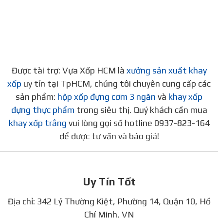
Được tài trợ: Vựa Xốp HCM là
xưởng sản xuất khay
xốp
uy tín tại TpHCM, chúng tôi chuyên cung cấp các
sản phẩm:
hộp xốp đựng cơm 3 ngăn
và
khay xốp
đựng thực phẩm
trong siêu thị. Quý khách cần mua
khay xốp trắng
vui lòng gọi số hotline 0937-823-164
để được tư vấn và báo giá!
Uy Tín Tốt
Địa chỉ: 342 Lý Thường Kiệt, Phường 14, Quận 10, Hồ
Chí Minh, VN