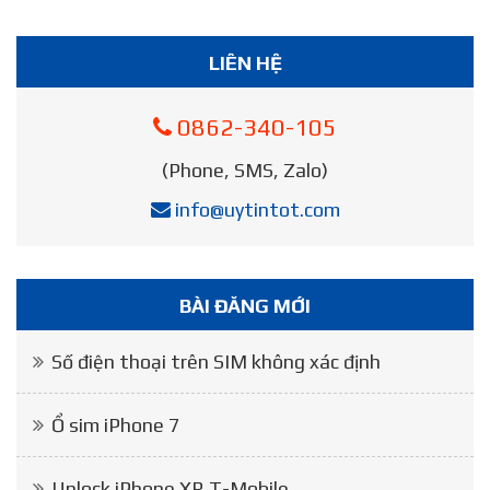
LIÊN HỆ
0862-340-105
(Phone, SMS, Zalo)
info@uytintot.com
BÀI ĐĂNG MỚI
Số điện thoại trên SIM không xác định
Ổ sim iPhone 7
Unlock iPhone XR T-Mobile