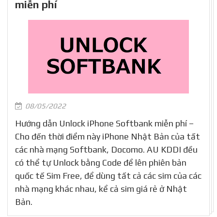
miễn phí
08/05/2022
Hướng dẫn Unlock iPhone Softbank miễn phí –
Cho đến thời điểm này iPhone Nhật Bản của tất
các nhà mạng Softbank, Docomo. AU KDDI đều
có thể tự Unlock bằng Code để lên phiên bản
quốc tế Sim Free, để dùng tất cả các sim của các
nhà mạng khác nhau, kể cả sim giá rẻ ở Nhật
Bản.