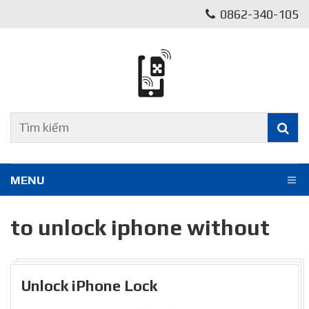
0862-340-105
MENU
to unlock iphone without
Unlock iPhone Lock