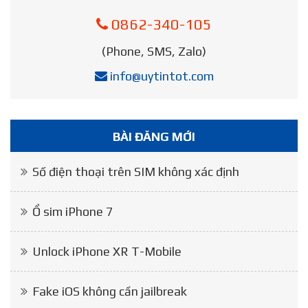
0862-340-105
(Phone, SMS, Zalo)
info@uytintot.com
BÀI ĐĂNG MỚI
Số điện thoại trên SIM không xác định
Ổ sim iPhone 7
Unlock iPhone XR T-Mobile
Fake iOS không cần jailbreak