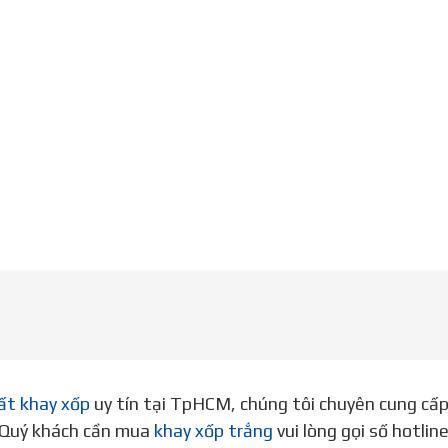
ất khay xốp
uy tín tại TpHCM, chúng tôi chuyên cung cấ
. Quý khách cần mua
khay xốp trắng
vui lòng gọi số hotli