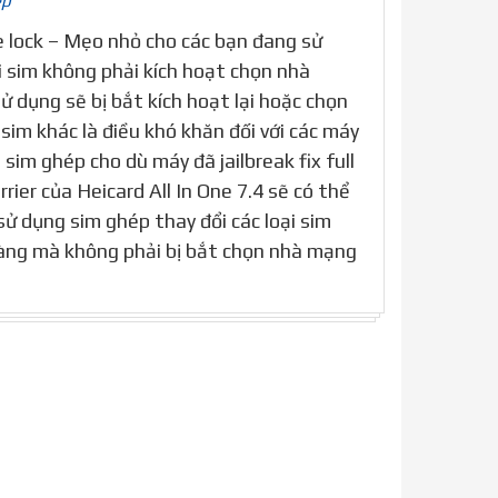
ép
 lock – Mẹo nhỏ cho các bạn đang sử
i sim không phải kích hoạt chọn nhà
ử dụng sẽ bị bắt kích hoạt lại hoặc chọn
 sim khác là điều khó khăn đối với các máy
sim ghép cho dù máy đã jailbreak fix full
rrier của Heicard All In One 7.4 sẽ có thể
sử dụng sim ghép thay đổi các loại sim
ng mà không phải bị bắt chọn nhà mạng