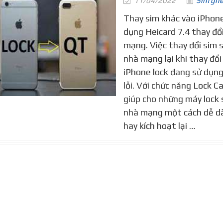
11/04/2022
Sim gh
Thay sim khác vào iPhone
dụng Heicard 7.4 thay đổ
mạng. Việc thay đổi sim s
nhà mạng lại khi thay đổi
iPhone lock đang sử dụng 
lỗi. Với chức năng Lock Ca
giúp cho những máy lock 
nhà mạng một cách dễ dà
hay kích hoạt lại …