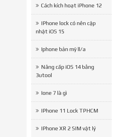
Cách kích hoạt iPhone 12
IPhone lock có nên cập
nhật iOS 15
Iphone bản mỹ ll/a
Nâng cấp iOS 14 bằng
3utool
Ione 7 là gì
IPhone 11 Lock TPHCM
IPhone XR 2 SIM vật lý