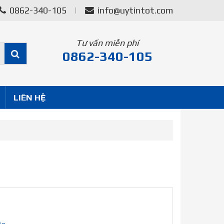
0862-340-105
info@uytintot.com
Tư vấn miễn phí
0862-340-105
LIÊN HỆ