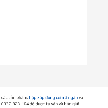
p các sản phẩm:
hộp xốp đựng cơm 3 ngăn
và
ne 0937-823-164 để được tư vấn và báo giá!