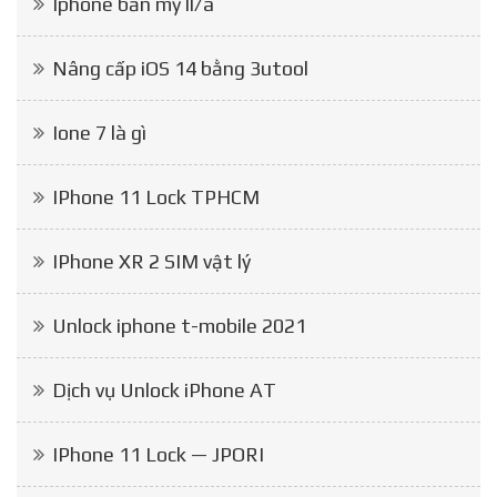
Iphone bản mỹ ll/a
Nâng cấp iOS 14 bằng 3utool
Ione 7 là gì
IPhone 11 Lock TPHCM
IPhone XR 2 SIM vật lý
Unlock iphone t-mobile 2021
Dịch vụ Unlock iPhone AT
IPhone 11 Lock — JPORI