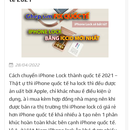
28/04/2022
Cách chuyển iPhone Lock thành quốc tế 2021 –
Thật ự thì iPhone quốc tế ha lock thì đều được
ản uất bởi Apple, chỉ khác nhau ề điều kiện ử
dụng, à ì mua kèm hợp đồng nhà mạng nên khi
được bán ra thị trường thì iPhone lock có giá rẻ
hơn iPhone quốc tế khá nhiều à tạo nên 1 phân
khúc hoàn toàn khác bên cạnh iPhone quốc tế.