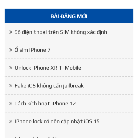
BÀI ĐĂNG MỚI
Số điện thoại trên SIM không xác định
Ổ sim iPhone 7
Unlock iPhone XR T-Mobile
Fake iOS không cần jailbreak
Cách kích hoạt iPhone 12
IPhone lock có nên cập nhật iOS 15