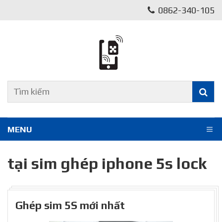
0862-340-105
MENU
tại sim ghép iphone 5s lock
Ghép sim 5S mới nhất