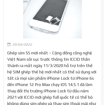
29/04/2022
Ghép sim 5S mới nhất – Cộng đồng công nghệ
Việt Nam sôi sục trước thông tin ICCID thần
thánh ra mắt ngày 11/3/2020 hỗ trợ trên thế
hệ SIM ghép thế hệ mới nhất có thể sử dụng với
tất cả mọi sản phẩm iPhone Lock từ iPhone 6s
đến iPhone 12 Pro Max chạy IOS 14.5.1 đã làm
thay đổi thị trường iPhone Lock từ đầu năm
2021 với ICCID mới ghép full quốc tế có thể bỏ
không dùng sim ghép và thay sim thoải mái như