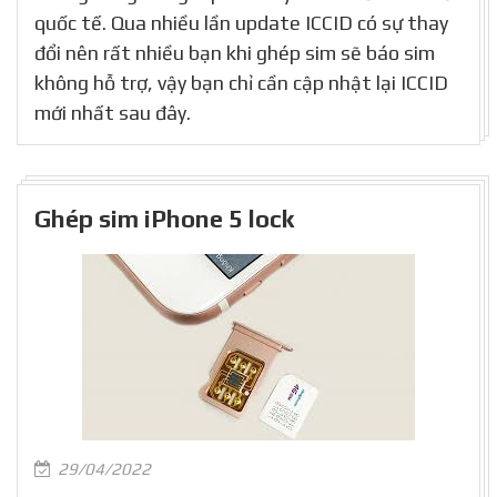
quốc tế. Qua nhiều lần update ICCID có sự thay
đổi nên rất nhiều bạn khi ghép sim sẽ báo sim
không hỗ trợ, vậy bạn chỉ cần cập nhật lại ICCID
mới nhất sau đây.
Ghép sim iPhone 5 lock
29/04/2022