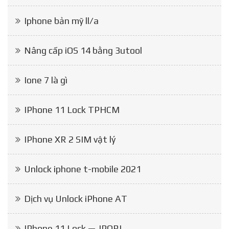
Iphone bản mỹ ll/a
Nâng cấp iOS 14 bằng 3utool
Ione 7 là gì
IPhone 11 Lock TPHCM
IPhone XR 2 SIM vật lý
Unlock iphone t-mobile 2021
Dịch vụ Unlock iPhone AT
IPhone 11 Lock — JPORI