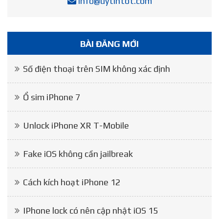
info@uytintot.com
BÀI ĐĂNG MỚI
Số điện thoại trên SIM không xác định
Ổ sim iPhone 7
Unlock iPhone XR T-Mobile
Fake iOS không cần jailbreak
Cách kích hoạt iPhone 12
IPhone lock có nên cập nhật iOS 15