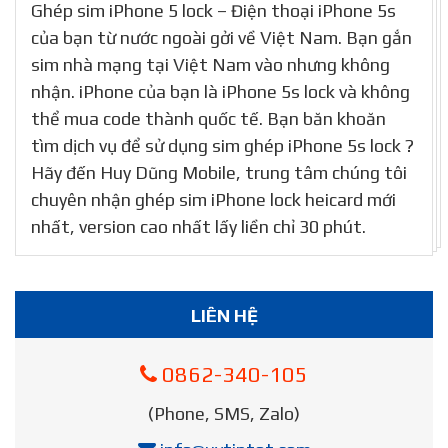
Ghép sim iPhone 5 lock – Điện thoại iPhone 5s
của bạn từ nước ngoài gởi về Việt Nam. Bạn gắn
sim nhà mạng tại Việt Nam vào nhưng không
nhận. iPhone của bạn là iPhone 5s lock và không
thể mua code thành quốc tế. Bạn băn khoăn
tìm dịch vụ để sử dụng sim ghép iPhone 5s lock ?
Hãy đến Huy Dũng Mobile, trung tâm chúng tôi
chuyên nhận ghép sim iPhone lock heicard mới
nhất, version cao nhất lấy liền chỉ 30 phút.
LIÊN HỆ
0862-340-105
(Phone, SMS, Zalo)