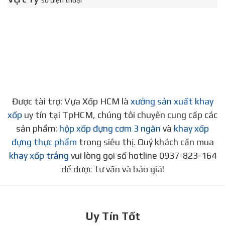
số điện thoại
Được tài trợ: Vựa Xốp HCM là
xưởng sản xuất khay
xốp
uy tín tại TpHCM, chúng tôi chuyên cung cấp các
sản phẩm:
hộp xốp đựng cơm 3 ngăn
và
khay xốp
đựng thực phẩm
trong siêu thị. Quý khách cần mua
khay xốp trắng
vui lòng gọi số hotline 0937-823-164
để được tư vấn và báo giá!
Uy Tín Tốt