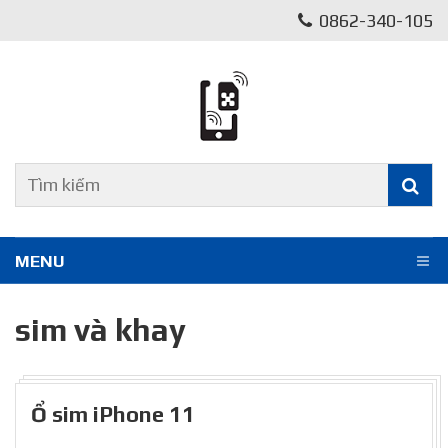
0862-340-105
MENU
sim và khay
Ổ sim iPhone 11