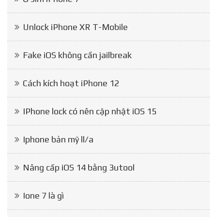
Unlock iPhone XR T-Mobile
Fake iOS không cần jailbreak
Cách kích hoạt iPhone 12
IPhone lock có nên cập nhật iOS 15
Iphone bản mỹ ll/a
Nâng cấp iOS 14 bằng 3utool
Ione 7 là gì