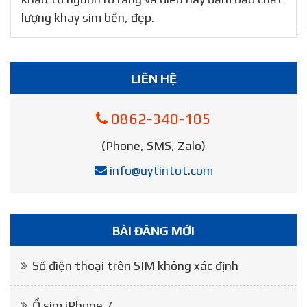
lượng khay sim bền, đẹp.
LIÊN HỆ
0862-340-105
(Phone, SMS, Zalo)
info@uytintot.com
BÀI ĐĂNG MỚI
Số điện thoại trên SIM không xác định
Ổ sim iPhone 7