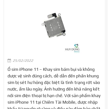
25/02/2022
Ổ sim iPhone 11 – Khay sim bám bụi và không
được vệ sinh đúng cách, dễ dẫn đến phần khung
sim bị sét hư hỏng đặc biệt là tình trạng rớt vào
nước, ẩm lâu ngày. Ảnh hưởng đến khả năng kết
nối sim điện thoại bị hạn chế. Với sản phẩm khay
sim iPhone 11 tại Chiêm Tài Mobile, được nhập
khẩu từ nguồn rõ ràng và điều này đảm bảo chất