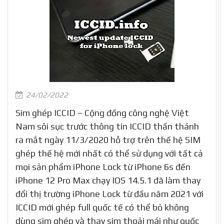
24/02/2022
Sim ghép ICCID – Cộng đồng công nghệ Việt
Nam sôi sục trước thông tin ICCID thần thánh
ra mắt ngày 11/3/2020 hỗ trợ trên thế hệ SIM
ghép thế hệ mới nhất có thể sử dụng với tất cả
mọi sản phẩm iPhone Lock từ iPhone 6s đến
iPhone 12 Pro Max chạy IOS 14.5.1 đã làm thay
đổi thị trường iPhone Lock từ đầu năm 2021 với
ICCID mới ghép full quốc tế có thể bỏ không
dùng sim ghép và thay sim thoải mái như quốc