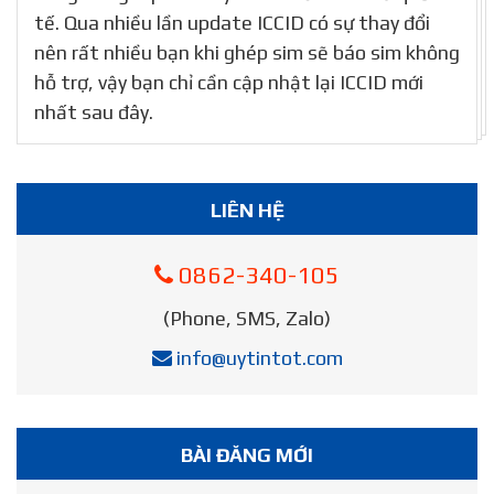
tế. Qua nhiều lần update ICCID có sự thay đổi
nên rất nhiều bạn khi ghép sim sẽ báo sim không
hỗ trợ, vậy bạn chỉ cần cập nhật lại ICCID mới
nhất sau đây.
LIÊN HỆ
0862-340-105
(Phone, SMS, Zalo)
info@uytintot.com
BÀI ĐĂNG MỚI