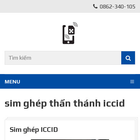
0862-340-105
MENU
sim ghép thần thánh iccid
Sim ghép ICCID