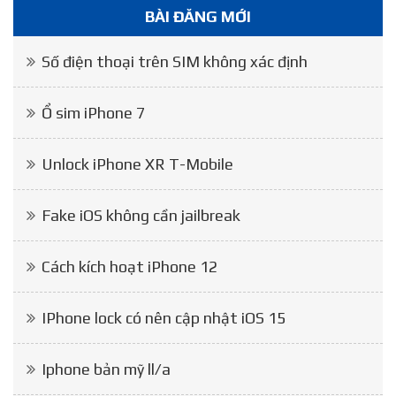
BÀI ĐĂNG MỚI
Số điện thoại trên SIM không xác định
Ổ sim iPhone 7
Unlock iPhone XR T-Mobile
Fake iOS không cần jailbreak
Cách kích hoạt iPhone 12
IPhone lock có nên cập nhật iOS 15
Iphone bản mỹ ll/a