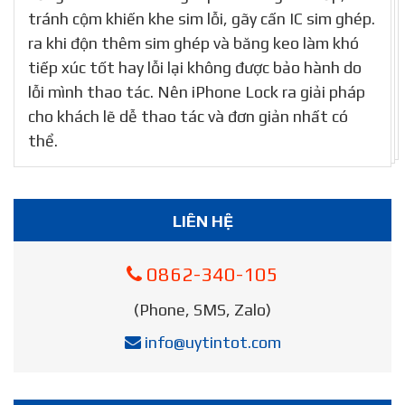
tránh cộm khiến khe sim lỗi, gãy cấn IC sim ghép.
ra khi độn thêm sim ghép và băng keo làm khó
tiếp xúc tốt hay lỗi lại không được bảo hành do
lỗi mình thao tác. Nên iPhone Lock ra giải pháp
cho khách lẽ dễ thao tác và đơn giản nhất có
thể.
LIÊN HỆ
0862-340-105
(Phone, SMS, Zalo)
info@uytintot.com