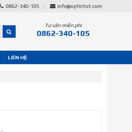
0862-340-105
info@uytintot.com
Tư vấn miễn phí
0862-340-105
LIÊN HỆ