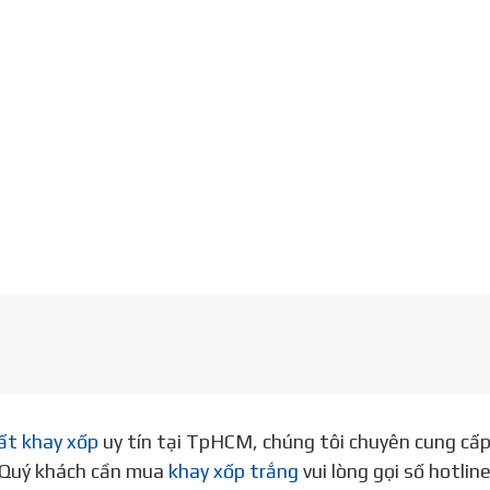
ất khay xốp
uy tín tại TpHCM, chúng tôi chuyên cung cấ
. Quý khách cần mua
khay xốp trắng
vui lòng gọi số hotli