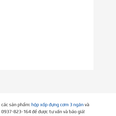
p các sản phẩm:
hộp xốp đựng cơm 3 ngăn
và
ne 0937-823-164 để được tư vấn và báo giá!