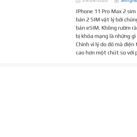
29/04/2022
Sim gh
IPhone 11 Pro Max 2 sim 
bản 2 SIM vật lý bởi chún
bản eSIM. Không rườm rà 
bị khóa mạng là những gì 
Chính vì lý do đó mà điện
cao hơn một chút so với 