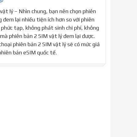
ép
vật lý – Nhìn chung, bạn nên chọn phiên
g đem lại nhiều tiện ích hơn so với phiên
phức tạp, không phát sinh chi phí, không
mà phiên bản 2 SIM vật lý đem lại được.
 thoại phiên bản 2 SIM vật lý sẽ có mức giá
phiên bản eSIM quốc tế.