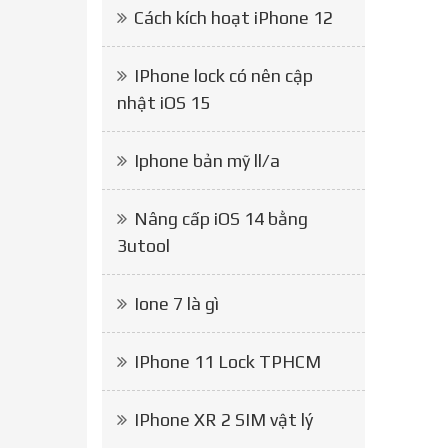
Cách kích hoạt iPhone 12
IPhone lock có nên cập
nhật iOS 15
Iphone bản mỹ ll/a
Nâng cấp iOS 14 bằng
3utool
Ione 7 là gì
IPhone 11 Lock TPHCM
IPhone XR 2 SIM vật lý