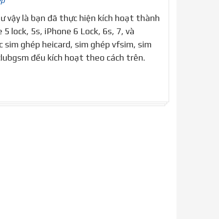
ép
 vậy là bạn đã thực hiện kích hoạt thành
5 lock, 5s, iPhone 6 Lock, 6s, 7, và
ác sim ghép heicard, sim ghép vfsim, sim
lubgsm đều kích hoạt theo cách trên.