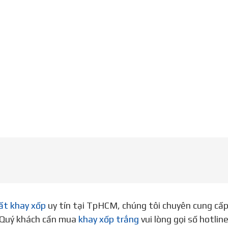
ất khay xốp
uy tín tại TpHCM, chúng tôi chuyên cung cấ
. Quý khách cần mua
khay xốp trắng
vui lòng gọi số hotli