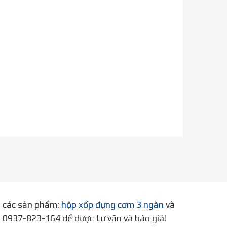
p các sản phẩm:
hộp xốp đựng cơm 3 ngăn
và
ne 0937-823-164 để được tư vấn và báo giá!