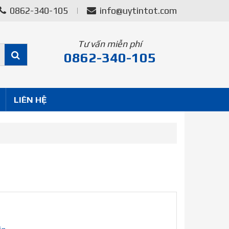
0862-340-105
info@uytintot.com
Tư vấn miễn phí
0862-340-105
LIÊN HỆ