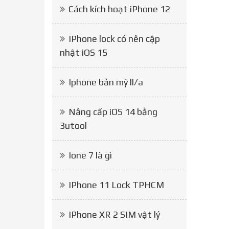
Cách kích hoạt iPhone 12
IPhone lock có nên cập
nhật iOS 15
Iphone bản mỹ ll/a
Nâng cấp iOS 14 bằng
3utool
Ione 7 là gì
IPhone 11 Lock TPHCM
IPhone XR 2 SIM vật lý