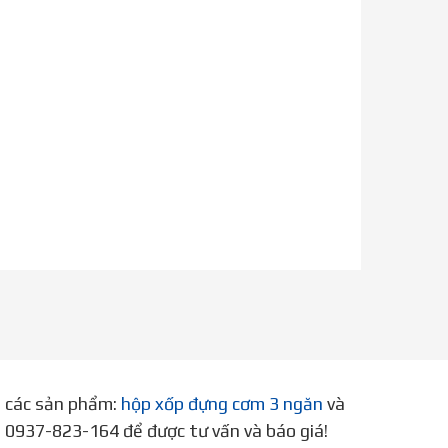
p các sản phẩm:
hộp xốp đựng cơm 3 ngăn
và
ne 0937-823-164 để được tư vấn và báo giá!