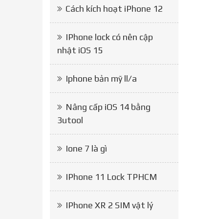
Cách kích hoạt iPhone 12
IPhone lock có nên cập
nhật iOS 15
Iphone bản mỹ ll/a
Nâng cấp iOS 14 bằng
3utool
Ione 7 là gì
IPhone 11 Lock TPHCM
IPhone XR 2 SIM vật lý