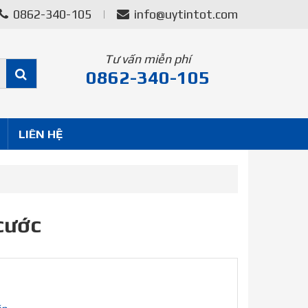
0862-340-105
info@uytintot.com
Tư vấn miễn phí
0862-340-105
LIÊN HỆ
cước