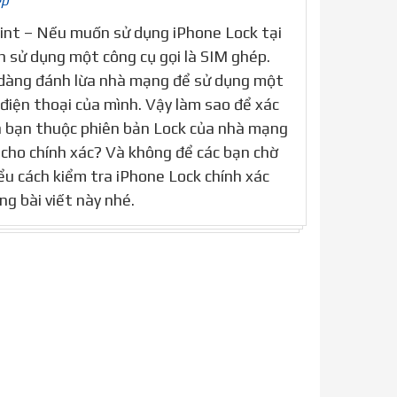
ép
rint – Nếu muốn sử dụng iPhone Lock tại
 sử dụng một công cụ gọi là SIM ghép.
 dàng đánh lừa nhà mạng để sử dụng một
điện thoại của mình. Vậy làm sao để xác
a bạn thuộc phiên bản Lock của nhà mạng
 cho chính xác? Và không để các bạn chờ
ểu cách kiểm tra iPhone Lock chính xác
g bài viết này nhé.