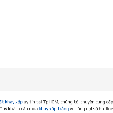
ất khay xốp
uy tín tại TpHCM, chúng tôi chuyên cung cấ
. Quý khách cần mua
khay xốp trắng
vui lòng gọi số hotli