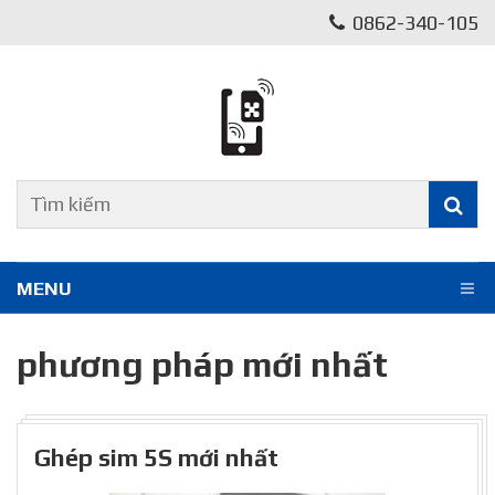
0862-340-105
MENU
phương pháp mới nhất
Ghép sim 5S mới nhất