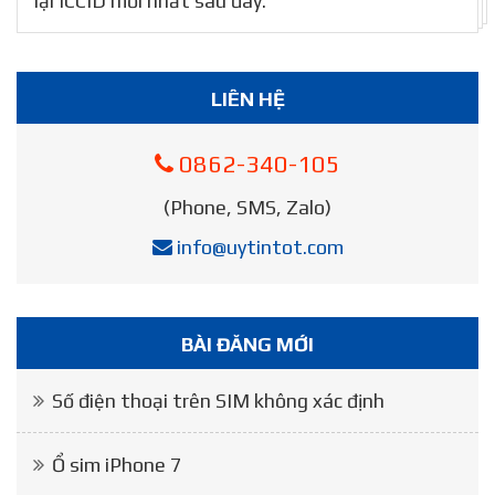
lại ICCID mới nhất sau đây.
LIÊN HỆ
0862-340-105
(Phone, SMS, Zalo)
info@uytintot.com
BÀI ĐĂNG MỚI
Số điện thoại trên SIM không xác định
Ổ sim iPhone 7