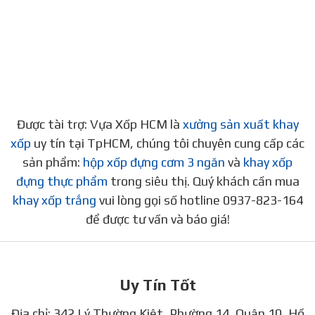
Được tài trợ: Vựa Xốp HCM là
xưởng sản xuất khay
xốp
uy tín tại TpHCM, chúng tôi chuyên cung cấp các
sản phẩm:
hộp xốp đựng cơm 3 ngăn
và
khay xốp
đựng thực phẩm
trong siêu thị. Quý khách cần mua
khay xốp trắng
vui lòng gọi số hotline 0937-823-164
để được tư vấn và báo giá!
Uy Tín Tốt
Địa chỉ: 342 Lý Thường Kiệt, Phường 14, Quận 10, Hồ