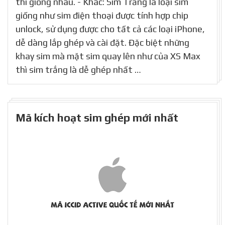
thì giống nhau. - Khác: Sim Trắng là loại sim
giống như sim điện thoại được tính hợp chip
unlock, sử dụng được cho tất cả các loại iPhone,
dễ dàng lắp ghép và cài đặt. Đặc biệt những
khay sim mà mặt sim quay lên như của XS Max
thì sim trắng là dễ ghép nhất …
Mã kích hoạt sim ghép mới nhất