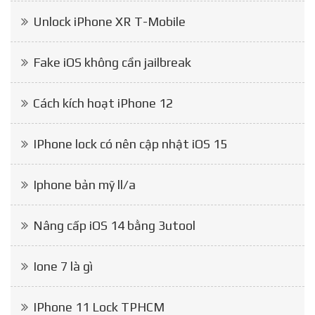
Unlock iPhone XR T-Mobile
Fake iOS không cần jailbreak
Cách kích hoạt iPhone 12
IPhone lock có nên cập nhật iOS 15
Iphone bản mỹ ll/a
Nâng cấp iOS 14 bằng 3utool
Ione 7 là gì
IPhone 11 Lock TPHCM