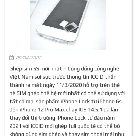
29/04/2022
Ghép sim 5S mới nhất – Cộng đồng công nghệ
Việt Nam sôi sục trước thông tin ICCID thần
thánh ra mắt ngày 11/3/2020 hỗ trợ trên thế
hệ SIM ghép thế hệ mới nhất có thể sử dụng với
tất cả mọi sản phẩm iPhone Lock từ iPhone 6s
đến iPhone 12 Pro Max chạy IOS 14.5.1 đã làm
thay đổi thị trường iPhone Lock từ đầu năm
2021 với ICCID mới ghép full quốc tế có thể bỏ
không dùng sim ghép và thay sim thoải mái như