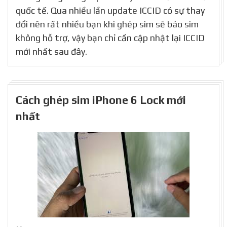
quốc tế. Qua nhiều lần update ICCID có sự thay
đổi nên rất nhiều bạn khi ghép sim sẽ báo sim
không hỗ trợ, vậy bạn chỉ cần cập nhật lại ICCID
mới nhất sau đây.
Cách ghép sim iPhone 6 Lock mới
nhất