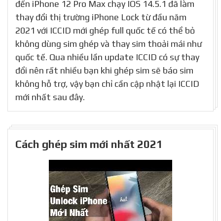
đến iPhone 12 Pro Max chạy IOS 14.5.1 đã làm
thay đổi thị trường iPhone Lock từ đầu năm
2021 với ICCID mới ghép full quốc tế có thể bỏ
không dùng sim ghép và thay sim thoải mái như
quốc tế. Qua nhiều lần update ICCID có sự thay
đổi nên rất nhiều bạn khi ghép sim sẽ báo sim
không hỗ trợ, vậy bạn chỉ cần cập nhật lại ICCID
mới nhất sau đây.
Cách ghép sim mới nhất 2021