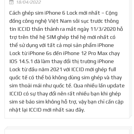
18/04/2022
Cách ghép sim iPhone 6 Lock mới nhất – Cộng
đồng công nghệ Việt Nam sôi sục trước thông
tin ICCID thần thánh ra mắt ngày 11/3/2020 hỗ
trợ trên thế hệ SIM ghép thế hệ mới nhất có
thể sử dụng với tất cả mọi sản phẩm iPhone
Lock từ iPhone 6s đến iPhone 12 Pro Max chạy
IOS 14.5.1 đã làm thay đổi thị trường iPhone
Lock từ đầu năm 2021 với ICCID mới ghép full
quốc tế có thể bỏ không dùng sim ghép và thay
sim thoải mái như quốc tế. Qua nhiều lần update
ICCID có sự thay đổi nên rất nhiều bạn khi ghép
sim sẽ báo sim không hỗ trợ, vậy bạn chỉ cần cập
nhật lại ICCID mới nhất sau đây.