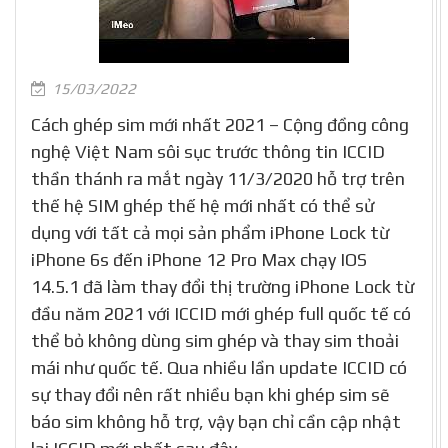
15/03/2022
Cách ghép sim mới nhất 2021 – Cộng đồng công
nghệ Việt Nam sôi sục trước thông tin ICCID
thần thánh ra mắt ngày 11/3/2020 hỗ trợ trên
thế hệ SIM ghép thế hệ mới nhất có thể sử
dụng với tất cả mọi sản phẩm iPhone Lock từ
iPhone 6s đến iPhone 12 Pro Max chạy IOS
14.5.1 đã làm thay đổi thị trường iPhone Lock từ
đầu năm 2021 với ICCID mới ghép full quốc tế có
thể bỏ không dùng sim ghép và thay sim thoải
mái như quốc tế. Qua nhiều lần update ICCID có
sự thay đổi nên rất nhiều bạn khi ghép sim sẽ
báo sim không hỗ trợ, vậy bạn chỉ cần cập nhật