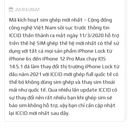
22/03/2022
Mã kích hoạt sim ghép mới nhất – Cộng đồng
công nghệ Việt Nam sôi sục trước thông tin
ICCID thần thánh ra mắt ngày 11/3/2020 hỗ trợ
trên thế hệ SIM ghép thế hệ mới nhất có thể sử
dụng với tất cả mọi sản phẩm iPhone Lock từ
iPhone 6s đến iPhone 12 Pro Max chạy IOS
14.5.1 đã làm thay đổi thị trường iPhone Lock từ
đầu năm 2021 với ICCID mới ghép full quốc tế có
thể bỏ không dùng sim ghép và thay sim thoải
mái như quốc tế. Qua nhiều lần update ICCID có
sự thay đổi nên rất nhiều bạn khi ghép sim sẽ
báo sim không hỗ trợ, vậy bạn chỉ cần cập nhật
lại ICCID mới nhất sau đây.