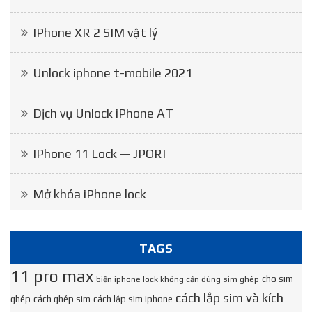
IPhone XR 2 SIM vật lý
Unlock iphone t-mobile 2021
Dịch vụ Unlock iPhone AT
IPhone 11 Lock — JPORI
Mở khóa iPhone lock
TAGS
11 pro max
cho sim
biến iphone lock không cần dùng sim ghép
cách lắp sim và kích
ghép
cách ghép sim
cách lắp sim iphone