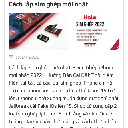
Cách lắp sim ghép mới nhất
15/04/2022
Cách lắp sim ghép mới nhất – Sim Ghép iPhone
mới nhất 2022 - Hướng Dẫn Cài Đặt Thời điểm
hiện tại tất cả các loại sim ghép iPhone chỉ hỗ
trợ cho iphone ios cao nhất cụ thể là ios 15 trở
lên. iPhone 6 trở xuống muốn dùng được thì phải
Jailbreak cài Fake iOs lên 15. Shop có cung cấp 2
loại sim ghép iphone : Sim Trắng và sim iOne 7 -
Giống: Hai sim này chức năng và cách thức ghép