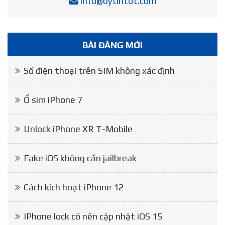
info@uytintot.com
BÀI ĐĂNG MỚI
Số điện thoại trên SIM không xác định
Ổ sim iPhone 7
Unlock iPhone XR T-Mobile
Fake iOS không cần jailbreak
Cách kích hoạt iPhone 12
IPhone lock có nên cập nhật iOS 15