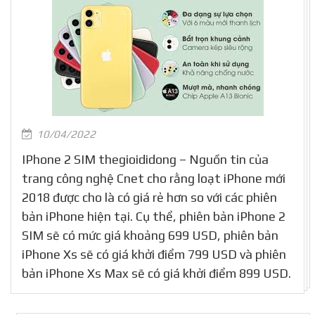
10/04/2022
IPhone 2 SIM thegioididong – Nguồn tin của
trang công nghệ Cnet cho rằng loạt iPhone mới
2018 được cho là có giá rẻ hơn so với các phiên
bản iPhone hiện tại. Cụ thể, phiên bản iPhone 2
SIM sẽ có mức giá khoảng 699 USD, phiên bản
iPhone Xs sẽ có giá khởi điểm 799 USD và phiên
bản iPhone Xs Max sẽ có giá khởi điểm 899 USD.