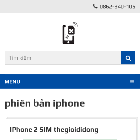
0862-340-105
MENU
phiên bản iphone
IPhone 2 SIM thegioididong