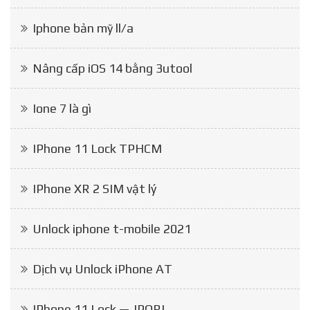
Iphone bản mỹ ll/a
Nâng cấp iOS 14 bằng 3utool
Ione 7 là gì
IPhone 11 Lock TPHCM
IPhone XR 2 SIM vật lý
Unlock iphone t-mobile 2021
Dịch vụ Unlock iPhone AT
IPhone 11 Lock — JPORI