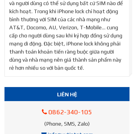
và người dùng có thể sử dụng bất cứ SIM nào để
kích hoạt. Trong khi iPhone lock chỉ hoạt động
bình thường với SIM của các nhà mạng như
AT&T, Docomo, AU, Verizon, T-Mobile… cung
cấp cho người dùng sau khi ký hợp đồng sử dụng
mạng di động. Đặc biệt, iPhone lock không phải
thanh toán khoản tiền ràng buộc giữa người
dùng và nhà mạng nên giá thành sản phẩm này
rẻ hơn nhiều so với bản quốc tế.
LIÊN HỆ
0862-340-105
(Phone, SMS, Zalo)