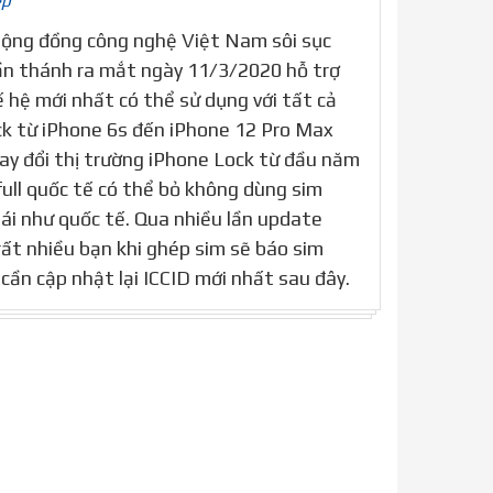
ép
Cộng đồng công nghệ Việt Nam sôi sục
ần thánh ra mắt ngày 11/3/2020 hỗ trợ
 hệ mới nhất có thể sử dụng với tất cả
k từ iPhone 6s đến iPhone 12 Pro Max
hay đổi thị trường iPhone Lock từ đầu năm
full quốc tế có thể bỏ không dùng sim
ái như quốc tế. Qua nhiều lần update
rất nhiều bạn khi ghép sim sẽ báo sim
 cần cập nhật lại ICCID mới nhất sau đây.