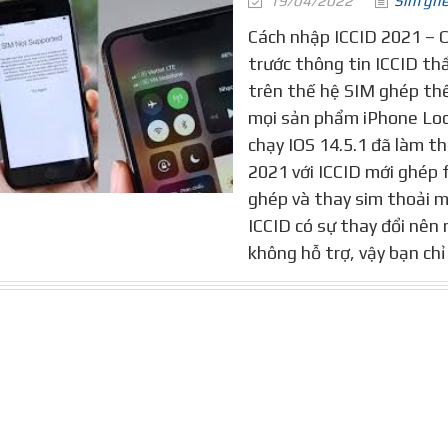
19/04/2022
Sim gh
Cách nhập ICCID 2021 – 
trước thông tin ICCID th
trên thế hệ SIM ghép thế
mọi sản phẩm iPhone Loc
chạy IOS 14.5.1 đã làm t
2021 với ICCID mới ghép 
ghép và thay sim thoải m
ICCID có sự thay đổi nên 
không hỗ trợ, vậy bạn chỉ