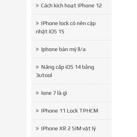
Cách kích hoạt iPhone 12
IPhone lock có nên cập
nhật iOS 15
Iphone bản mỹ ll/a
Nâng cấp iOS 14 bằng
3utool
Ione 7 là gì
IPhone 11 Lock TPHCM
IPhone XR 2 SIM vật lý