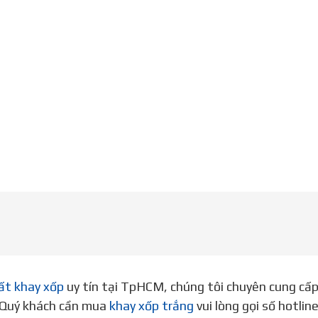
ất khay xốp
uy tín tại TpHCM, chúng tôi chuyên cung cấ
. Quý khách cần mua
khay xốp trắng
vui lòng gọi số hotli