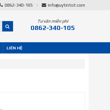
0862-340-105
info@uytintot.com
Tư vấn miễn phí
0862-340-105
LIÊN HỆ