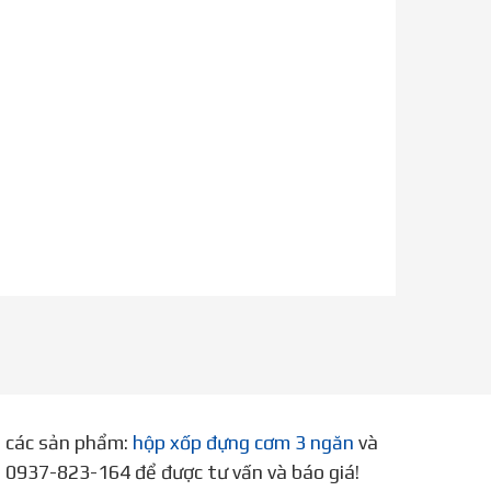
p các sản phẩm:
hộp xốp đựng cơm 3 ngăn
và
ne 0937-823-164 để được tư vấn và báo giá!