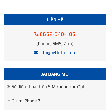
LIÊN HỆ
0862-340-105
(Phone, SMS, Zalo)
info@uytintot.com
BÀI ĐĂNG MỚI
Số điện thoại trên SIM không xác định
Ổ sim iPhone 7