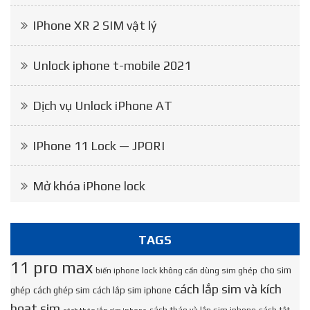
IPhone XR 2 SIM vật lý
Unlock iphone t-mobile 2021
Dịch vụ Unlock iPhone AT
IPhone 11 Lock — JPORI
Mở khóa iPhone lock
TAGS
11 pro max
cho sim
biến iphone lock không cần dùng sim ghép
cách lắp sim và kích
ghép
cách ghép sim
cách lắp sim iphone
hoạt sim