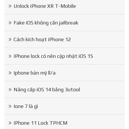
Unlock iPhone XR T-Mobile
Fake iOS không cần jailbreak
Cách kích hoạt iPhone 12
IPhone lock có nên cập nhật iOS 15
Iphone bản mỹ ll/a
Nâng cấp iOS 14 bằng 3utool
Ione 7 là gì
IPhone 11 Lock TPHCM