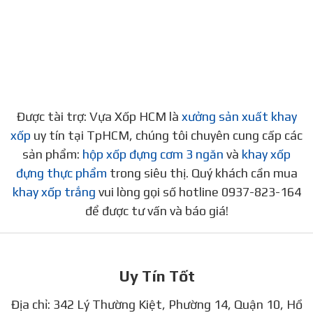
Được tài trợ: Vựa Xốp HCM là
xưởng sản xuất khay
xốp
uy tín tại TpHCM, chúng tôi chuyên cung cấp các
sản phẩm:
hộp xốp đựng cơm 3 ngăn
và
khay xốp
đựng thực phẩm
trong siêu thị. Quý khách cần mua
khay xốp trắng
vui lòng gọi số hotline 0937-823-164
để được tư vấn và báo giá!
Uy Tín Tốt
Địa chỉ: 342 Lý Thường Kiệt, Phường 14, Quận 10, Hồ