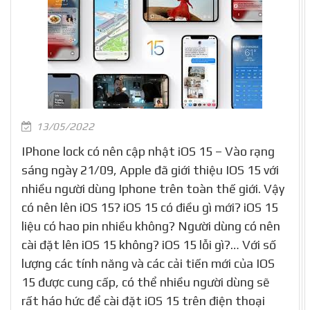
13/05/2022
IPhone lock có nên cập nhật iOS 15 – Vào rạng
sáng ngày 21/09, Apple đã giới thiệu IOS 15 với
nhiều người dùng Iphone trên toàn thế giới. Vậy
có nên lên iOS 15? iOS 15 có điều gì mới? iOS 15
liệu có hao pin nhiều không? Người dùng có nên
cài đặt lên iOS 15 không? iOS 15 lỗi gì?… Với số
lượng các tính năng và các cải tiến mới của IOS
15 được cung cấp, có thể nhiều người dùng sẽ
rất háo hức để cài đặt iOS 15 trên điện thoại