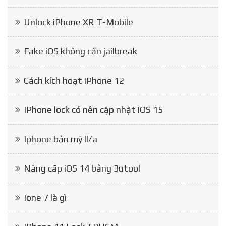
Unlock iPhone XR T-Mobile
Fake iOS không cần jailbreak
Cách kích hoạt iPhone 12
IPhone lock có nên cập nhật iOS 15
Iphone bản mỹ ll/a
Nâng cấp iOS 14 bằng 3utool
Ione 7 là gì