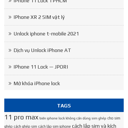
IPhone 11 Lock TPHCM
IPhone XR 2 SIM vật lý
Unlock iphone t-mobile 2021
Dịch vụ Unlock iPhone AT
IPhone 11 Lock — JPORI
Mở khóa iPhone lock
TAGS
11 pro max
cho sim
biến iphone lock không cần dùng sim ghép
cách lắp sim và kích
ghép
cách ghép sim
cách lắp sim iphone