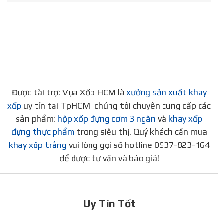
Được tài trợ: Vựa Xốp HCM là
xưởng sản xuất khay
xốp
uy tín tại TpHCM, chúng tôi chuyên cung cấp các
sản phẩm:
hộp xốp đựng cơm 3 ngăn
và
khay xốp
đựng thực phẩm
trong siêu thị. Quý khách cần mua
khay xốp trắng
vui lòng gọi số hotline 0937-823-164
để được tư vấn và báo giá!
Uy Tín Tốt