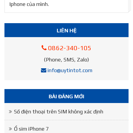
Iphone của mình.
LIÊN HỆ
0862-340-105
(Phone, SMS, Zalo)
info@uytintot.com
BÀI ĐĂNG MỚI
Số điện thoại trên SIM không xác định
Ổ sim iPhone 7