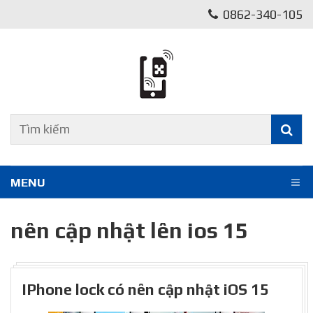
0862-340-105
MENU
nên cập nhật lên ios 15
IPhone lock có nên cập nhật iOS 15