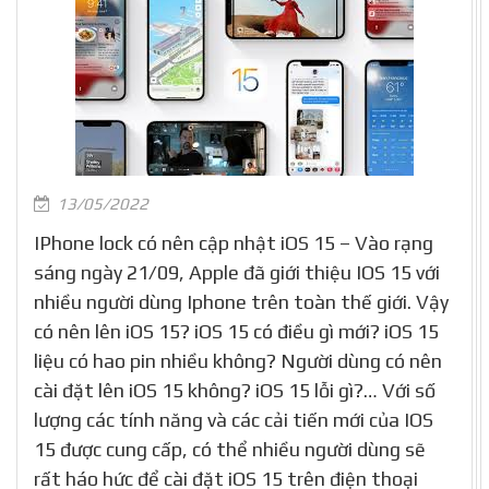
13/05/2022
IPhone lock có nên cập nhật iOS 15 – Vào rạng
sáng ngày 21/09, Apple đã giới thiệu IOS 15 với
nhiều người dùng Iphone trên toàn thế giới. Vậy
có nên lên iOS 15? iOS 15 có điều gì mới? iOS 15
liệu có hao pin nhiều không? Người dùng có nên
cài đặt lên iOS 15 không? iOS 15 lỗi gì?… Với số
lượng các tính năng và các cải tiến mới của IOS
15 được cung cấp, có thể nhiều người dùng sẽ
rất háo hức để cài đặt iOS 15 trên điện thoại