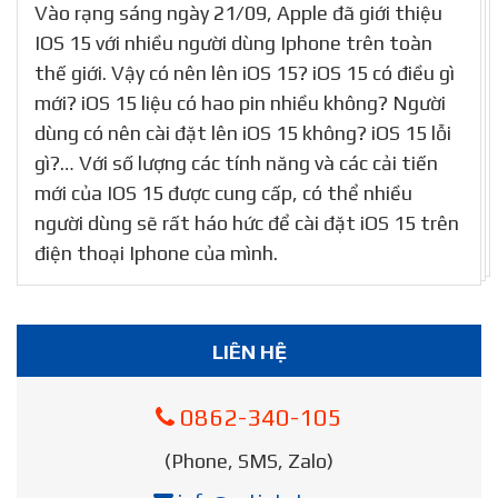
Vào rạng sáng ngày 21/09, Apple đã giới thiệu
IOS 15 với nhiều người dùng Iphone trên toàn
thế giới. Vậy có nên lên iOS 15? iOS 15 có điều gì
mới? iOS 15 liệu có hao pin nhiều không? Người
dùng có nên cài đặt lên iOS 15 không? iOS 15 lỗi
gì?… Với số lượng các tính năng và các cải tiến
mới của IOS 15 được cung cấp, có thể nhiều
người dùng sẽ rất háo hức để cài đặt iOS 15 trên
điện thoại Iphone của mình.
LIÊN HỆ
0862-340-105
(Phone, SMS, Zalo)