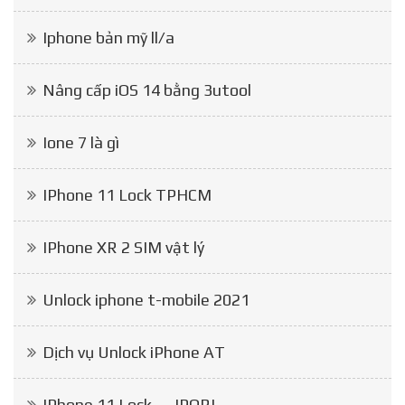
Iphone bản mỹ ll/a
Nâng cấp iOS 14 bằng 3utool
Ione 7 là gì
IPhone 11 Lock TPHCM
IPhone XR 2 SIM vật lý
Unlock iphone t-mobile 2021
Dịch vụ Unlock iPhone AT
IPhone 11 Lock — JPORI