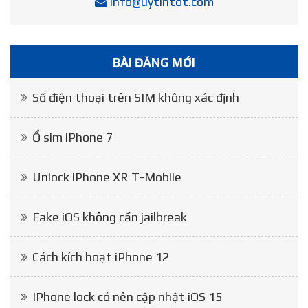
info@uytintot.com
BÀI ĐĂNG MỚI
Số điện thoại trên SIM không xác định
Ổ sim iPhone 7
Unlock iPhone XR T-Mobile
Fake iOS không cần jailbreak
Cách kích hoạt iPhone 12
IPhone lock có nên cập nhật iOS 15