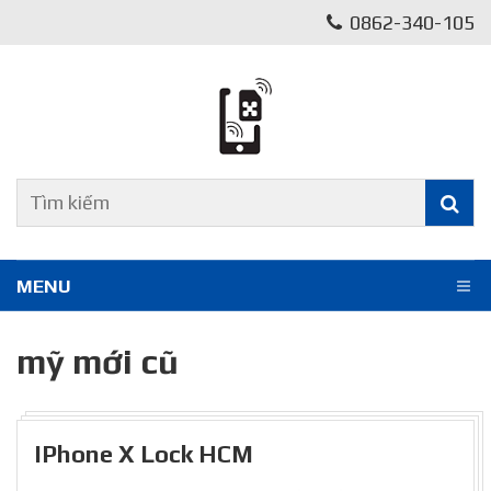
0862-340-105
MENU
mỹ mới cũ
IPhone X Lock HCM