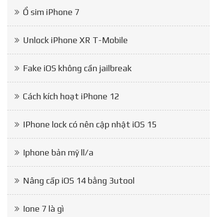
Ổ sim iPhone 7
Unlock iPhone XR T-Mobile
Fake iOS không cần jailbreak
Cách kích hoạt iPhone 12
IPhone lock có nên cập nhật iOS 15
Iphone bản mỹ ll/a
Nâng cấp iOS 14 bằng 3utool
Ione 7 là gì