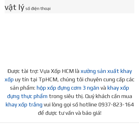
vật lý
số điện thoại
Được tài trợ: Vựa Xốp HCM là
xưởng sản xuất khay
xốp
uy tín tại TpHCM, chúng tôi chuyên cung cấp các
sản phẩm:
hộp xốp đựng cơm 3 ngăn
và
khay xốp
đựng thực phẩm
trong siêu thị. Quý khách cần mua
khay xốp trắng
vui lòng gọi số hotline 0937-823-164
để được tư vấn và báo giá!