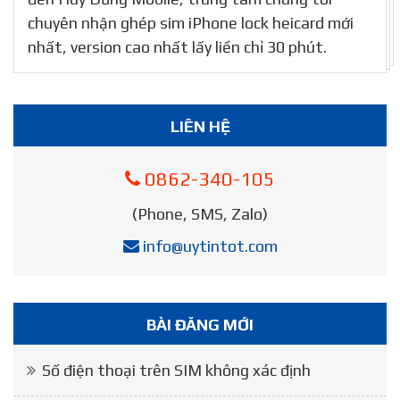
chuyên nhận ghép sim iPhone lock heicard mới
nhất, version cao nhất lấy liền chỉ 30 phút.
LIÊN HỆ
0862-340-105
(Phone, SMS, Zalo)
info@uytintot.com
BÀI ĐĂNG MỚI
Số điện thoại trên SIM không xác định