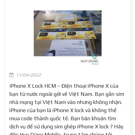
11/04/2022
IPhone X Lock HCM – Điện thoại iPhone X của
bạn từ nước ngoài gởi về Việt Nam. Bạn gắn sim
nhà mạng tại Việt Nam vào nhưng không nhận.
iPhone của bạn là iPhone X lock và không thể
mua code thành quốc tế. Bạn băn khoăn tìm
dịch vụ để sử dụng sim ghép iPhone X lock ? Hãy
đến Huy Dũng Mobile, trung tâm chúng tôi