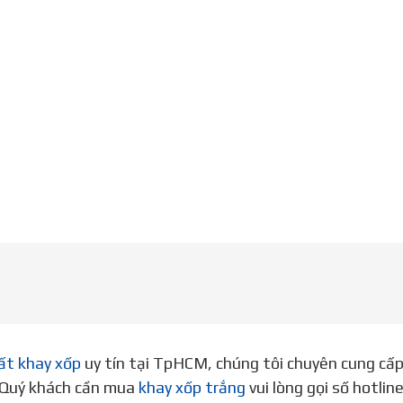
ất khay xốp
uy tín tại TpHCM, chúng tôi chuyên cung cấ
. Quý khách cần mua
khay xốp trắng
vui lòng gọi số hotli