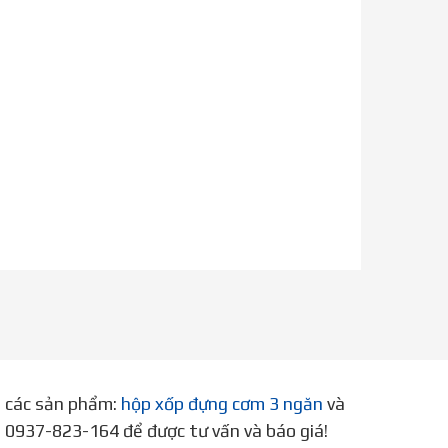
p các sản phẩm:
hộp xốp đựng cơm 3 ngăn
và
ne 0937-823-164 để được tư vấn và báo giá!