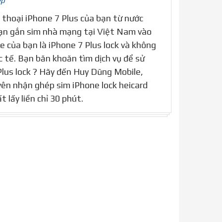
ép
 thoại iPhone 7 Plus của bạn từ nước
Bạn gắn sim nhà mạng tại Việt Nam vào
 của bạn là iPhone 7 Plus lock và không
tế. Bạn băn khoăn tìm dịch vụ để sử
lus lock ? Hãy đến Huy Dũng Mobile,
ên nhận ghép sim iPhone lock heicard
 lấy liền chỉ 30 phút.