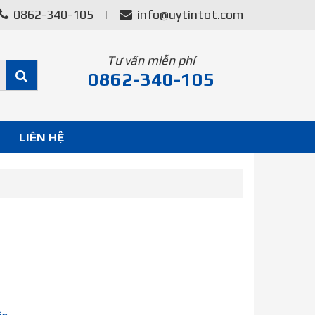
0862-340-105
info@uytintot.com
Tư vấn miễn phí
0862-340-105
LIÊN HỆ