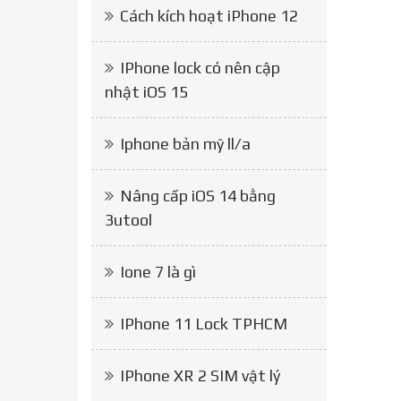
Cách kích hoạt iPhone 12
IPhone lock có nên cập
nhật iOS 15
Iphone bản mỹ ll/a
Nâng cấp iOS 14 bằng
3utool
Ione 7 là gì
IPhone 11 Lock TPHCM
IPhone XR 2 SIM vật lý