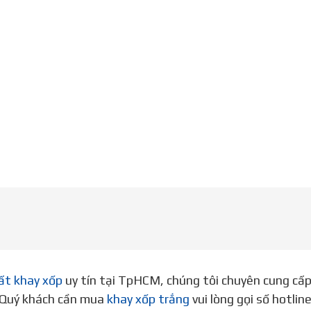
ất khay xốp
uy tín tại TpHCM, chúng tôi chuyên cung cấ
. Quý khách cần mua
khay xốp trắng
vui lòng gọi số hotli