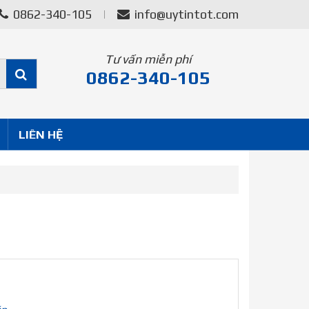
0862-340-105
info@uytintot.com
Tư vấn miễn phí
0862-340-105
LIÊN HỆ