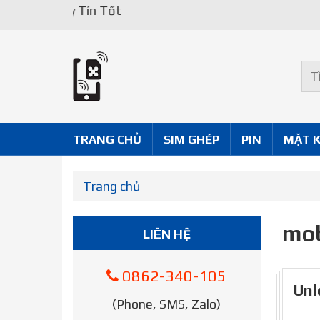
Uy Tín Tốt
TRANG CHỦ
SIM GHÉP
PIN
MẶT 
Trang chủ
mob
LIÊN HỆ
0862-340-105
Unl
(Phone, SMS, Zalo)