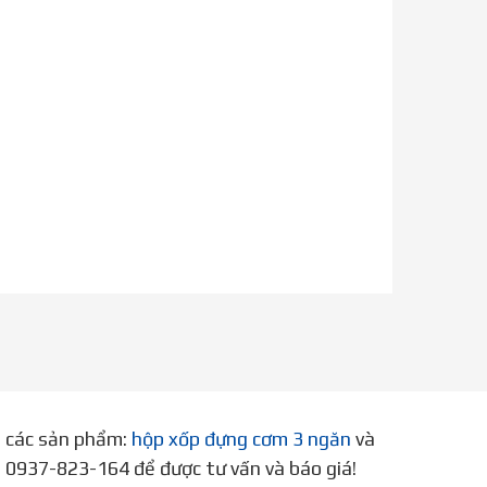
p các sản phẩm:
hộp xốp đựng cơm 3 ngăn
và
ne 0937-823-164 để được tư vấn và báo giá!