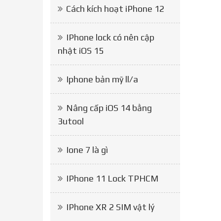
Cách kích hoạt iPhone 12
IPhone lock có nên cập
nhật iOS 15
Iphone bản mỹ ll/a
Nâng cấp iOS 14 bằng
3utool
Ione 7 là gì
IPhone 11 Lock TPHCM
IPhone XR 2 SIM vật lý