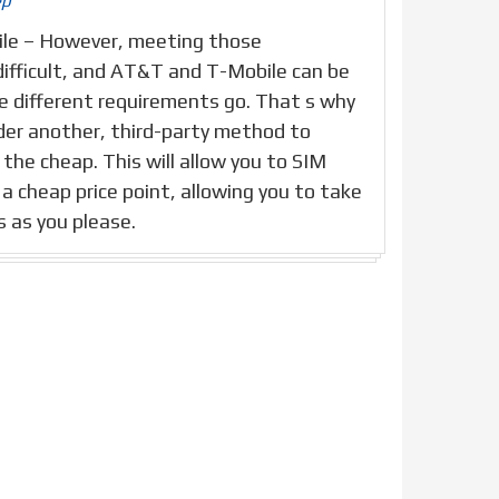
ép
le – However, meeting those
ifficult, and AT&T and T-Mobile can be
he different requirements go. That s why
der another, third-party method to
the cheap. This will allow you to SIM
a cheap price point, allowing you to take
s as you please.