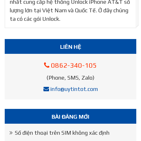
nhất cung cấp hệ thống Unlock iPhone AT&T số
lượng lớn tại Việt Nam và Quốc Tế. Ở đây chúng
ta có các gói Unlock.
LIÊN HỆ
0862-340-105
(Phone, SMS, Zalo)
info@uytintot.com
BÀI ĐĂNG MỚI
Số điện thoại trên SIM không xác định