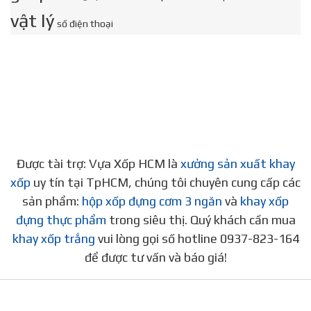
vật lý
số điện thoại
Được tài trợ: Vựa Xốp HCM là
xưởng sản xuất khay
xốp
uy tín tại TpHCM, chúng tôi chuyên cung cấp các
sản phẩm:
hộp xốp đựng cơm 3 ngăn
và
khay xốp
đựng thực phẩm
trong siêu thị. Quý khách cần mua
khay xốp trắng
vui lòng gọi số hotline 0937-823-164
để được tư vấn và báo giá!