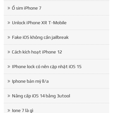
Ổ sim iPhone 7
Unlock iPhone XR T-Mobile
Fake iOS không cần jailbreak
Cách kích hoạt iPhone 12
IPhone lock có nên cập nhật iOS 15
Iphone bản mỹ ll/a
Nâng cấp iOS 14 bằng 3utool
Ione 7 là gì