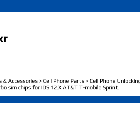
xr
 & Accessories > Cell Phone Parts > Cell Phone Unlocki
bo sim chips for IOS 12.X AT&T T-mobile Sprint.