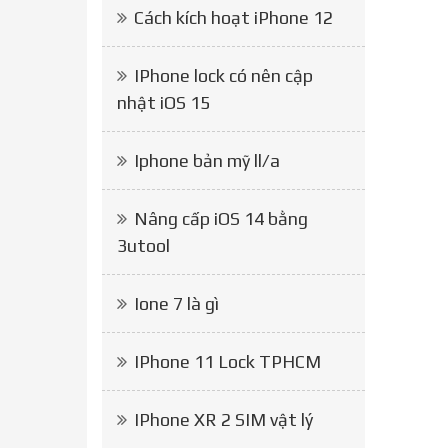
Cách kích hoạt iPhone 12
IPhone lock có nên cập
nhật iOS 15
Iphone bản mỹ ll/a
Nâng cấp iOS 14 bằng
3utool
Ione 7 là gì
IPhone 11 Lock TPHCM
IPhone XR 2 SIM vật lý