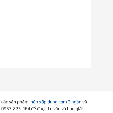
p các sản phẩm:
hộp xốp đựng cơm 3 ngăn
và
ne 0937-823-164 để được tư vấn và báo giá!