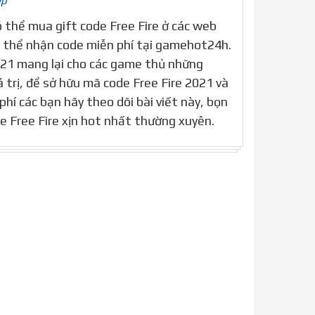
ép
thể mua gift code Free Fire ở các web
ó thể nhận code miễn phí tại gamehot24h.
021 mang lại cho các game thủ những
 trị, để sở hữu mã code Free Fire 2021 và
hí các bạn hãy theo dõi bài viết này, bọn
 Free Fire xịn hot nhất thường xuyên.