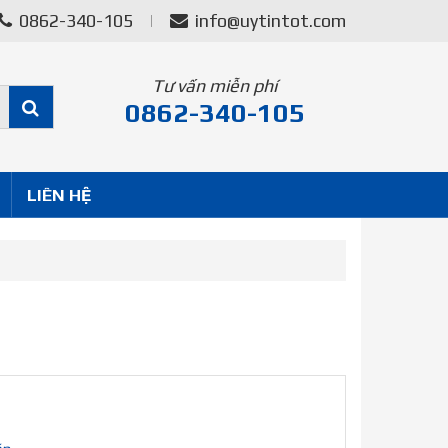
0862-340-105
info@uytintot.com
Tư vấn miễn phí
0862-340-105
LIÊN HỆ