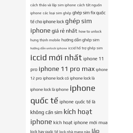
cách tháo và lắp sim iphone
cách tắt nguồn
ghép sim fix quốc
iphone
các loại sim ghép
ghép sim
tế cho iphone lock
iphone
giá rẻ nhất
how to unlock
hướng dẫn ghép sim
hưng thịnh mobile
iccid hổ trợ ghép sim
hướng dẫn unlock iphone
iccid mới nhất
iphone 11
iphone 11 pro max
pro
iphone
iphone lock có
iphone lock là
12 pro
iphone
iphone lock là iphone
quốc tế
iphone quốc tế là
kích hoạt
không cần sim
iphone
kích hoạt iphone mới mua
lắp
lock hay quốc tế
lock nhà mạng nào