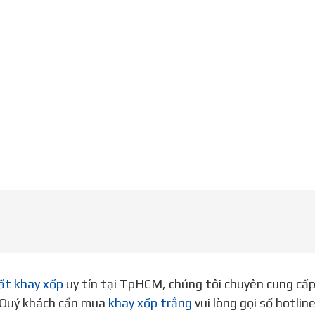
ất khay xốp
uy tín tại TpHCM, chúng tôi chuyên cung cấ
. Quý khách cần mua
khay xốp trắng
vui lòng gọi số hotli