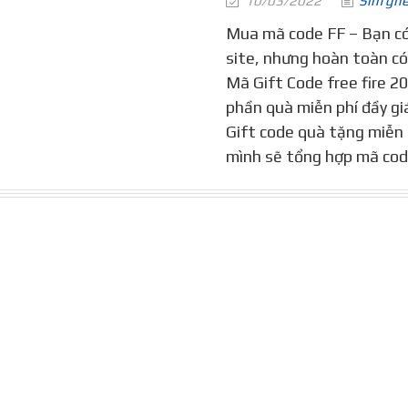
10/03/2022
Sim gh
Mua mã code FF – Bạn có 
site, nhưng hoàn toàn c
Mã Gift Code free fire 2
phần quà miễn phí đầy giá
Gift code quà tặng miễn p
mình sẽ tổng hợp mã code