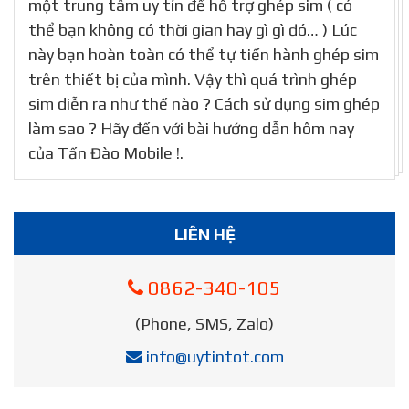
một trung tâm uy tín để hỗ trợ ghép sim ( có
thể bạn không có thời gian hay gì gì đó… ) Lúc
này bạn hoàn toàn có thể tự tiến hành ghép sim
trên thiết bị của mình. Vậy thì quá trình ghép
sim diễn ra như thế nào ? Cách sử dụng sim ghép
làm sao ? Hãy đến với bài hướng dẫn hôm nay
của Tấn Đào Mobile !.
LIÊN HỆ
0862-340-105
(Phone, SMS, Zalo)
info@uytintot.com