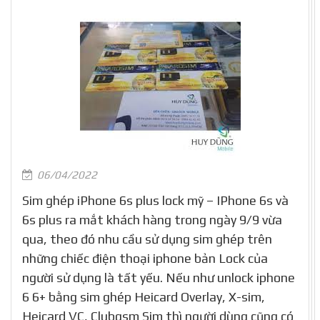
06/04/2022
Sim ghép iPhone 6s plus lock mỹ – IPhone 6s và
6s plus ra mắt khách hàng trong ngày 9/9 vừa
qua, theo đó nhu cầu sử dụng sim ghép trên
những chiếc điện thoại iphone bản Lock của
người sử dụng là tất yếu. Nếu như unlock iphone
6 6+ bằng sim ghép Heicard Overlay, X-sim,
Heicard VC, Clubgsm Sim thì người dùng cũng có