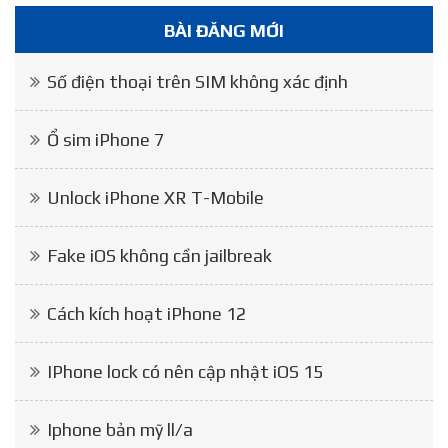
BÀI ĐĂNG MỚI
Số điện thoại trên SIM không xác định
Ổ sim iPhone 7
Unlock iPhone XR T-Mobile
Fake iOS không cần jailbreak
Cách kích hoạt iPhone 12
IPhone lock có nên cập nhật iOS 15
Iphone bản mỹ ll/a