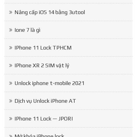
Nâng cấp iOS 14 bằng 3utool
Ione 7 là gì
IPhone 11 Lock TPHCM
IPhone XR 2 SIM vật lý
Unlock iphone t-mobile 2021
Dịch vụ Unlock iPhone AT
IPhone 11 Lock — JPORI
Mở khóa iPhone lock