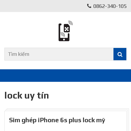
0862-340-105
lock uy tín
Sim ghép iPhone 6s plus lock mỹ