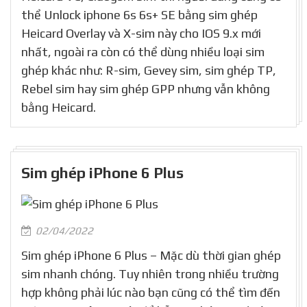
thể Unlock iphone 6s 6s+ SE bằng sim ghép
Heicard Overlay và X-sim này cho IOS 9.x mới
nhất, ngoài ra còn có thể dùng nhiều loại sim
ghép khác như: R-sim, Gevey sim, sim ghép TP,
Rebel sim hay sim ghép GPP nhưng vẫn không
bằng Heicard.
Sim ghép iPhone 6 Plus
02/04/2022
Sim ghép iPhone 6 Plus – Mặc dù thời gian ghép
sim nhanh chóng. Tuy nhiên trong nhiều trường
hợp không phải lúc nào bạn cũng có thể tìm đến