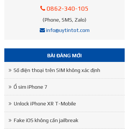
0862-340-105
(Phone, SMS, Zalo)
info@uytintot.com
BÀI ĐĂNG MỚI
Số điện thoại trên SIM không xác định
Ổ sim iPhone 7
Unlock iPhone XR T-Mobile
Fake iOS không cần jailbreak