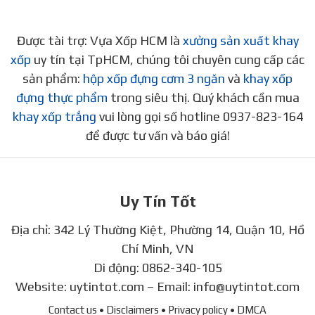
Được tài trợ: Vựa Xốp HCM là
xưởng sản xuất khay
xốp
uy tín tại TpHCM, chúng tôi chuyên cung cấp các
sản phẩm:
hộp xốp đựng cơm 3 ngăn
và
khay xốp
đựng thực phẩm
trong siêu thị. Quý khách cần mua
khay xốp trắng
vui lòng gọi số hotline 0937-823-164
để được tư vấn và báo giá!
Uy Tín Tốt
Địa chỉ: 342 Lý Thường Kiệt, Phường 14, Quận 10, Hồ
Chí Minh, VN
Di động:
0862-340-105
Website:
uytintot.com
– Email:
info@uytintot.com
Contact us
• Disclaimers
• Privacy policy
• DMCA