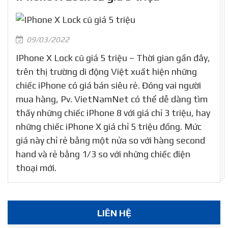
09/03/2022
IPhone X Lock cũ giá 5 triệu – Thời gian gần đây,
trên thị trường di động Việt xuất hiện những
chiếc iPhone có giá bán siêu rẻ. Đóng vai người
mua hàng, Pv. VietNamNet có thể dễ dàng tìm
thấy những chiếc iPhone 8 với giá chỉ 3 triệu, hay
những chiếc iPhone X giá chỉ 5 triệu đồng. Mức
giá này chỉ rẻ bằng một nửa so với hàng second
hand và rẻ bằng 1/3 so với những chiếc điện
thoại mới.
LIÊN HỆ