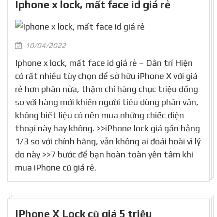
Iphone x lock, mất face id giá rẻ
10/04/2022
Iphone x lock, mất face id giá rẻ – Dân trí Hiện
có rất nhiều tùy chọn để sở hữu iPhone X với giá
rẻ hơn phân nửa, thậm chí hàng chục triệu đồng
so với hàng mới khiến người tiêu dùng phân vân,
không biết liệu có nên mua những chiếc điện
thoại này hay không. >>iPhone lock giá gần bằng
1/3 so với chính hãng, vẫn không ai đoái hoài vì lý
do này >>7 bước để bạn hoàn toàn yên tâm khi
mua iPhone cũ giá rẻ.
IPhone X Lock cũ giá 5 triệu