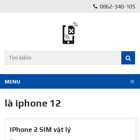
0862-340-105
MENU
là iphone 12
IPhone 2 SIM vật lý