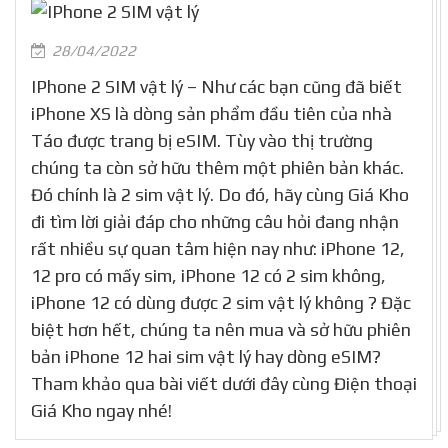
28/04/2022
IPhone 2 SIM vật lý – Như các bạn cũng đã biết
iPhone XS là dòng sản phẩm đầu tiên của nhà
Táo được trang bị eSIM. Tùy vào thị trường
chúng ta còn sở hữu thêm một phiên bản khác.
Đó chính là 2 sim vật lý. Do đó, hãy cùng Giá Kho
đi tìm lời giải đáp cho những câu hỏi đang nhận
rất nhiều sự quan tâm hiện nay như: iPhone 12,
12 pro có mấy sim, iPhone 12 có 2 sim không,
iPhone 12 có dùng được 2 sim vật lý không ? Đặc
biệt hơn hết, chúng ta nên mua và sở hữu phiên
bản iPhone 12 hai sim vật lý hay dòng eSIM?
Tham khảo qua bài viết dưới đây cùng Điện thoại
Giá Kho ngay nhé!