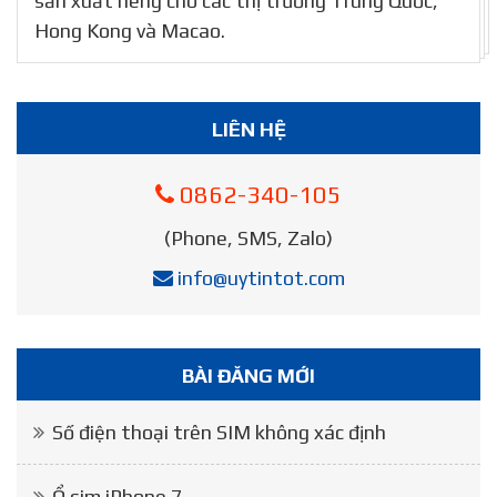
sản xuất riêng cho các thị trường Trung Quốc,
Hong Kong và Macao.
LIÊN HỆ
0862-340-105
(Phone, SMS, Zalo)
info@uytintot.com
BÀI ĐĂNG MỚI
Số điện thoại trên SIM không xác định
Ổ sim iPhone 7