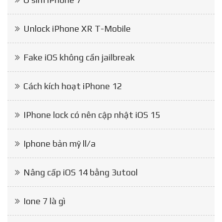
Unlock iPhone XR T-Mobile
Fake iOS không cần jailbreak
Cách kích hoạt iPhone 12
IPhone lock có nên cập nhật iOS 15
Iphone bản mỹ ll/a
Nâng cấp iOS 14 bằng 3utool
Ione 7 là gì