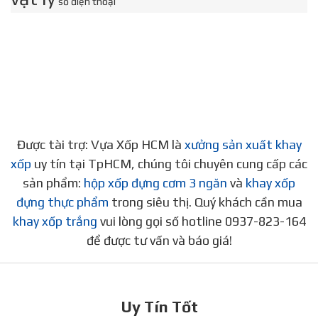
số điện thoại
Được tài trợ: Vựa Xốp HCM là
xưởng sản xuất khay
xốp
uy tín tại TpHCM, chúng tôi chuyên cung cấp các
sản phẩm:
hộp xốp đựng cơm 3 ngăn
và
khay xốp
đựng thực phẩm
trong siêu thị. Quý khách cần mua
khay xốp trắng
vui lòng gọi số hotline 0937-823-164
để được tư vấn và báo giá!
Uy Tín Tốt