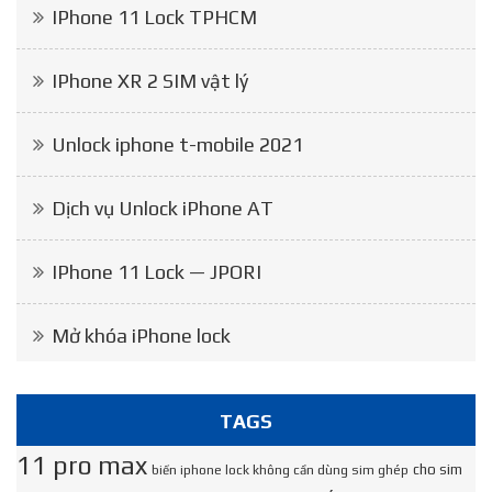
IPhone 11 Lock TPHCM
IPhone XR 2 SIM vật lý
Unlock iphone t-mobile 2021
Dịch vụ Unlock iPhone AT
IPhone 11 Lock — JPORI
Mở khóa iPhone lock
TAGS
11 pro max
cho sim
biến iphone lock không cần dùng sim ghép