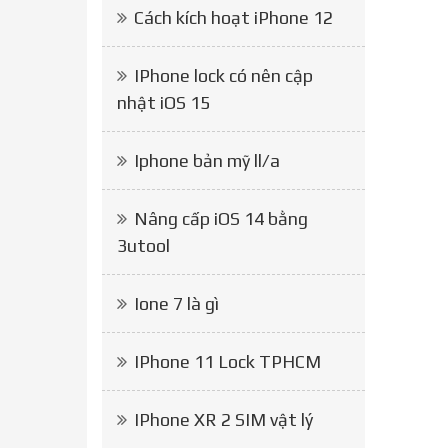
Cách kích hoạt iPhone 12
IPhone lock có nên cập
nhật iOS 15
Iphone bản mỹ ll/a
Nâng cấp iOS 14 bằng
3utool
Ione 7 là gì
IPhone 11 Lock TPHCM
IPhone XR 2 SIM vật lý