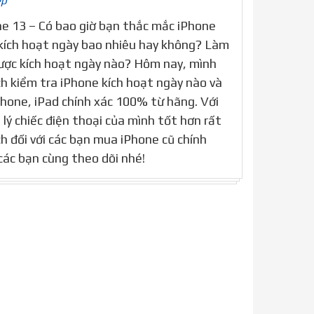
ép
e 13 – Có bao giờ bạn thắc mắc iPhone
kích hoạt ngày bao nhiêu hay không? Làm
ược kích hoạt ngày nào? Hôm nay, mình
h kiểm tra iPhone kích hoạt ngày nào và
Phone, iPad chính xác 100% từ hãng. Với
lý chiếc điện thoại của mình tốt hơn rất
ch đối với các bạn mua iPhone cũ chính
các bạn cùng theo dõi nhé!