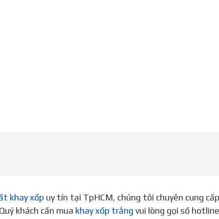
ất khay xốp
uy tín tại TpHCM, chúng tôi chuyên cung cấ
. Quý khách cần mua
khay xốp trắng
vui lòng gọi số hotli