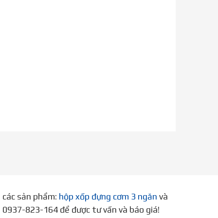
p các sản phẩm:
hộp xốp đựng cơm 3 ngăn
và
ne 0937-823-164 để được tư vấn và báo giá!