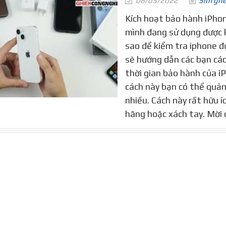
08/05/2022
Sim gh
Kích hoạt bảo hành iPhon
mình đang sử dụng được 
sao để kiểm tra iphone đ
sẽ hướng dẫn các bạn các
thời gian bảo hành của i
cách này bạn có thể quản 
nhiều. Cách này rất hữu í
hãng hoặc xách tay. Mời 