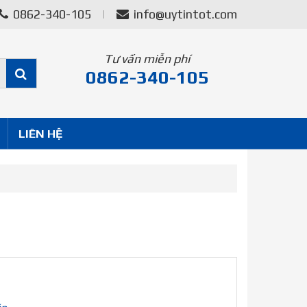
0862-340-105
info@uytintot.com
Tư vấn miễn phí
0862-340-105
LIÊN HỆ