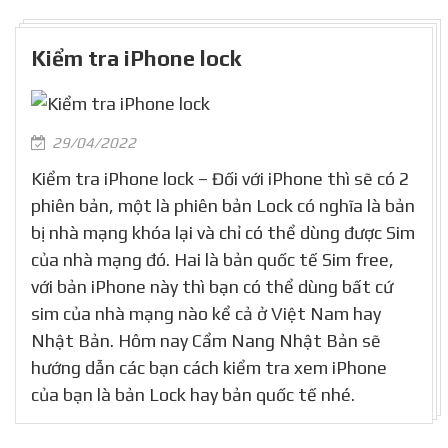
Kiểm tra iPhone lock
29/04/2022
Kiểm tra iPhone lock – Đối với iPhone thì sẽ có 2
phiên bản, một là phiên bản Lock có nghĩa là bản
bị nhà mạng khóa lại và chỉ có thể dùng được Sim
của nhà mạng đó. Hai là bản quốc tế Sim free,
với bản iPhone này thì bạn có thể dùng bất cứ
sim của nhà mạng nào kể cả ở Việt Nam hay
Nhật Bản. Hôm nay Cẩm Nang Nhật Bản sẽ
hướng dẫn các bạn cách kiểm tra xem iPhone
của bạn là bản Lock hay bản quốc tế nhé.