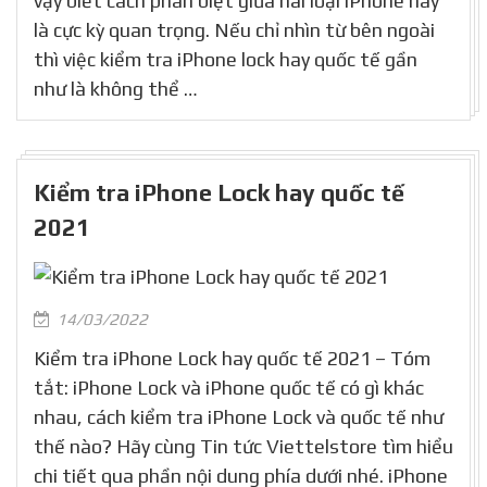
vậy biết cách phân biệt giữa hai loại iPhone này
là cực kỳ quan trọng. Nếu chỉ nhìn từ bên ngoài
thì việc kiểm tra iPhone lock hay quốc tế gần
như là không thể …
Kiểm tra iPhone Lock hay quốc tế
2021
14/03/2022
Kiểm tra iPhone Lock hay quốc tế 2021 – Tóm
tắt: iPhone Lock và iPhone quốc tế có gì khác
nhau, cách kiểm tra iPhone Lock và quốc tế như
thế nào? Hãy cùng Tin tức Viettelstore tìm hiểu
chi tiết qua phần nội dung phía dưới nhé. iPhone