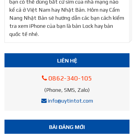
bạn có thể dùng bất cứ sim của nhà mạng nào
kể cả ở Việt Nam hay Nhật Bản. Hôm nay Cẩm
Nang Nhật Bản sẽ hướng dẫn các bạn cách kiểm
tra xem iPhone của bạn là bản Lock hay bản
quốc tế nhé.
LIÊN HỆ
0862-340-105
(Phone, SMS, Zalo)
info@uytintot.com
BÀI ĐĂNG MỚI