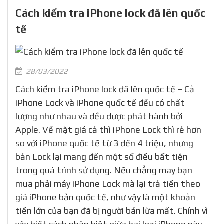
Cách kiểm tra iPhone lock đã lên quốc
tế
28/03/2022
Cách kiểm tra iPhone lock đã lên quốc tế – Cả
iPhone Lock và iPhone quốc tế đều có chất
lượng như nhau và đều được phát hành bởi
Apple. Về mặt giá cả thì iPhone Lock thì rẻ hơn
so với iPhone quốc tế từ 3 đến 4 triệu, nhưng
bản Lock lại mang đến một số điều bất tiện
trong quá trình sử dụng. Nếu chẳng may bạn
mua phải máy iPhone Lock mà lại trả tiền theo
giá iPhone bản quốc tế, như vậy là một khoản
tiền lớn của bạn đã bị người bán lừa mất. Chính vì