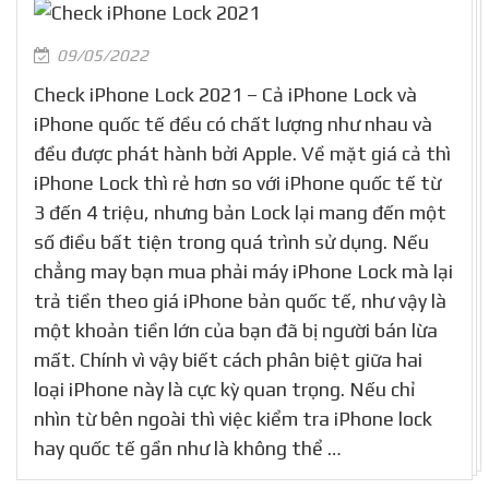
09/05/2022
Check iPhone Lock 2021 – Cả iPhone Lock và
iPhone quốc tế đều có chất lượng như nhau và
đều được phát hành bởi Apple. Về mặt giá cả thì
iPhone Lock thì rẻ hơn so với iPhone quốc tế từ
3 đến 4 triệu, nhưng bản Lock lại mang đến một
số điều bất tiện trong quá trình sử dụng. Nếu
chẳng may bạn mua phải máy iPhone Lock mà lại
trả tiền theo giá iPhone bản quốc tế, như vậy là
một khoản tiền lớn của bạn đã bị người bán lừa
mất. Chính vì vậy biết cách phân biệt giữa hai
loại iPhone này là cực kỳ quan trọng. Nếu chỉ
nhìn từ bên ngoài thì việc kiểm tra iPhone lock
hay quốc tế gần như là không thể …