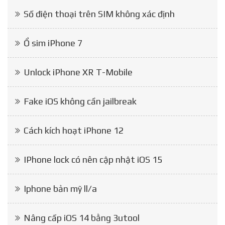
Số điện thoại trên SIM không xác định
Ổ sim iPhone 7
Unlock iPhone XR T-Mobile
Fake iOS không cần jailbreak
Cách kích hoạt iPhone 12
IPhone lock có nên cập nhật iOS 15
Iphone bản mỹ ll/a
Nâng cấp iOS 14 bằng 3utool