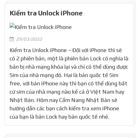
Kiểm tra Unlock iPhone
29/03/2022
Kiểm tra Unlock iPhone – Đối với iPhone thì sẽ
có 2 phiên bản, một là phiên bản Lock có nghĩa là
bản bị nhà mạng khóa lại và chỉ có thể dùng được
Sim của nhà mạng đó. Hai là bản quốc tế Sim
free, với bản iPhone này thì bạn có thể dùng bất
cứ sim của nhà mạng nào kể cả ở Việt Nam hay
Nhật Bản. Hôm nay Cẩm Nang Nhật Bản sẽ
hướng dẫn các bạn cách kiểm tra xem iPhone
của bạn là bản Lock hay bản quốc tế nhé.