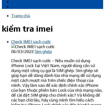
Chuôi sạc
Liên hệ
Trang chủ
kiểm tra imei
Check IMEI sạch cước
06/03/2022
Sim ghép
Check IMEI sạch cước – Nếu muốn sử dụng
iPhone Lock tại Việt Nam, người dùng cần sử
dụng một công cụ gọi là SIM ghép. Sim ghép sẽ
giúp bạn dễ dàng đánh lừa nhà mạng để sử dụng
một cách mượt mà trên chiếc điện thoại của
mình. Vậy làm sao để xác định chính xác iPhone
của bạn thuộc phiên bản Lock của nhà mạng nào,
để cài đặt SIM ghép cho chính xác? Và không để
các bạn chờ lâu, hãy cùng mình tìm hiểu cách
kiểm tra iPhone Lock chính xác đến từ nhà mạng