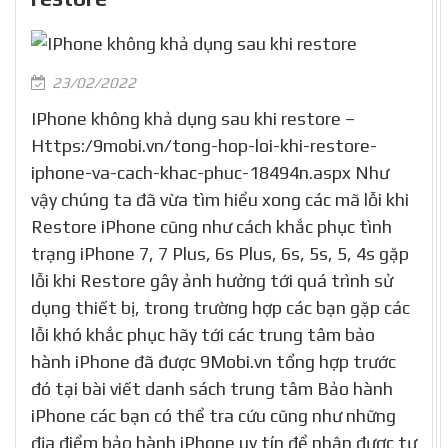
23/02/2022
IPhone không khả dụng sau khi restore –
Https:/9mobi.vn/tong-hop-loi-khi-restore-
iphone-va-cach-khac-phuc-18494n.aspx Như
vậy chúng ta đã vừa tìm hiểu xong các mã lỗi khi
Restore iPhone cũng như cách khắc phục tình
trạng iPhone 7, 7 Plus, 6s Plus, 6s, 5s, 5, 4s gặp
lỗi khi Restore gây ảnh hưởng tới quá trình sử
dụng thiết bị, trong trường hợp các bạn gặp các
lỗi khó khắc phục hãy tới các trung tâm bảo
hành iPhone đã được 9Mobi.vn tổng hợp trước
đó tại bài viết danh sách trung tâm Bảo hành
iPhone các bạn có thể tra cứu cũng như những
địa điểm bảo hành iPhone uy tín để nhận được tư