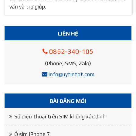
vấn và trợ giúp.
LIÊN HỆ
0862-340-105
(Phone, SMS, Zalo)
info@uytintot.com
BÀI ĐĂNG MỚI
Số điện thoại trên SIM không xác định
Ổ sim iPhone 7