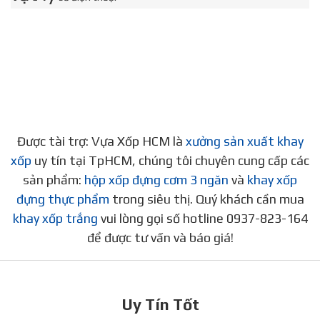
Được tài trợ: Vựa Xốp HCM là
xưởng sản xuất khay
xốp
uy tín tại TpHCM, chúng tôi chuyên cung cấp các
sản phẩm:
hộp xốp đựng cơm 3 ngăn
và
khay xốp
đựng thực phẩm
trong siêu thị. Quý khách cần mua
khay xốp trắng
vui lòng gọi số hotline 0937-823-164
để được tư vấn và báo giá!
Uy Tín Tốt