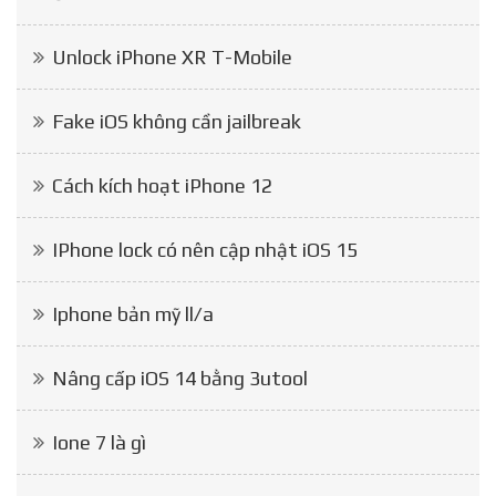
Unlock iPhone XR T-Mobile
Fake iOS không cần jailbreak
Cách kích hoạt iPhone 12
IPhone lock có nên cập nhật iOS 15
Iphone bản mỹ ll/a
Nâng cấp iOS 14 bằng 3utool
Ione 7 là gì